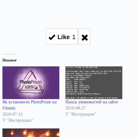
Like
1
Похожее
Як встановити PhotoPrism на
Поиск уязвимостей на сайте
Ubuntu
2019-08-27
2024-07-15
У "Инструкции"
У "Инструкции"