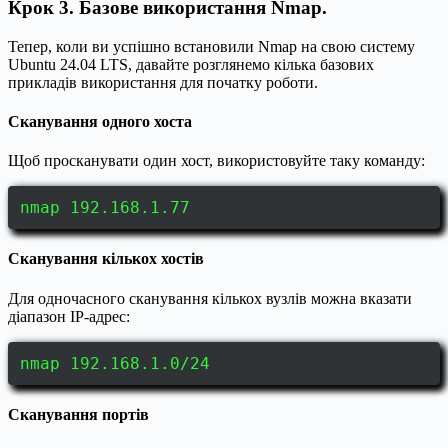
Крок 3. Базове використання Nmap.
Тепер, коли ви успішно встановили Nmap на свою систему
Ubuntu 24.04 LTS, давайте розглянемо кілька базових
прикладів використання для початку роботи.
Сканування одного хоста
Щоб просканувати один хост, використовуйте таку команду:
nmap 192.168.1.77
Сканування кількох хостів
Для одночасного сканування кількох вузлів можна вказати
діапазон IP-адрес:
nmap 192.168.1.0/24
Сканування портів