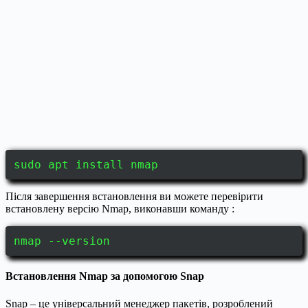
sudo apt install nmap
Після завершення встановлення ви можете перевірити
встановлену версію Nmap, виконавши команду :
nmap --version
Встановлення Nmap за допомогою Snap
Snap – це універсальний менеджер пакетів, розроблений