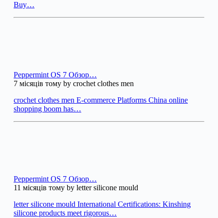
Buy…
Peppermint OS 7 Обзор…
7 місяців тому by crochet clothes men
crochet clothes men E-commerce Platforms China online
shopping boom has…
Peppermint OS 7 Обзор…
11 місяців тому by letter silicone mould
letter silicone mould International Certifications: Kinshing
silicone products meet rigorous…