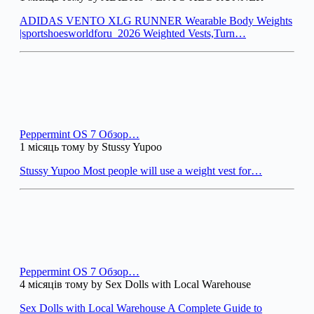
ADIDAS VENTO XLG RUNNER Wearable Body Weights
|sportshoesworldforu_2026 Weighted Vests,Turn…
Peppermint OS 7 Обзор…
1 місяць тому by Stussy Yupoo
Stussy Yupoo Most people will use a weight vest for…
Peppermint OS 7 Обзор…
4 місяців тому by Sex Dolls with Local Warehouse
Sex Dolls with Local Warehouse A Complete Guide to