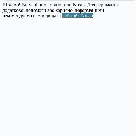
Вітаємо! Ви успішно встановили Nmap. Для отримання
додаткової допомоги або корисної інформації ми
рекомендуємо вам відвідати
веб-сайт Nmap
.