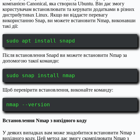
компанією Canonical, яка створила Ubuntu. Він дає змогу
користувачам встановлювати та керувати додатками в різних
дистрибутивах Linux. Якщо ви віддаєте перевагу
використанню Snap, ви можете встановити Nmap, виконавши
такі дії:
sudo apt install snapd
Після встановлення Snapd ви можете встановити Nmap за
допомогою такої команди:
sudo snap install nmap
Щоб перевірити встановлення, виконайте команду:
nmap --version
Встановлення Nmap з вихідного коду
У деяких випадках вам може знадобитися встановити Nmap з
вихідного коду. Цей метод дає змогу скомпілювати Nmap з