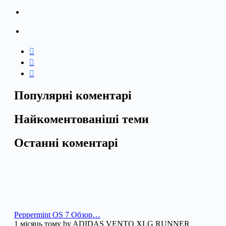
Популярні коментарі
Найкоментованіші теми
Останні коментарі
Peppermint OS 7 Обзор…
1 місяць тому by ADIDAS VENTO XLG RUNNER