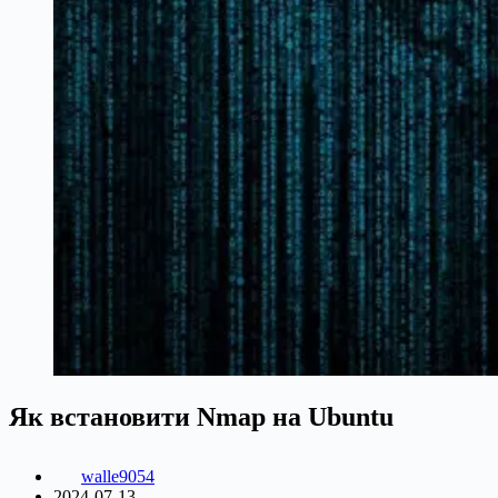
Як встановити Nmap на Ubuntu
walle9054
2024-07-13