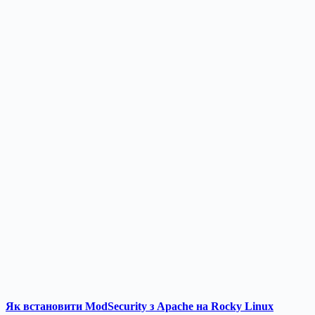
Як встановити ModSecurity з Apache на Rocky Linux