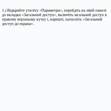
1.) Відкрийте утиліту «Параметри», перейдіть на лівій панелі
до вкладки «Загальний доступ», включіть загальний доступ в
правому верхньому кутку і, нарешті, натисніть «Загальний
доступ до екрана».