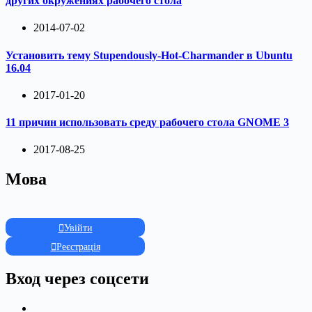
других окружениях рабочего стола
2014-07-02
Установить тему Stupendously-Hot-Charmander в Ubuntu
16.04
2017-01-20
11 причин использовать среду рабочего стола GNOME 3
2017-08-25
Мова
Увійти
Реєстрація
Вход через соцсети