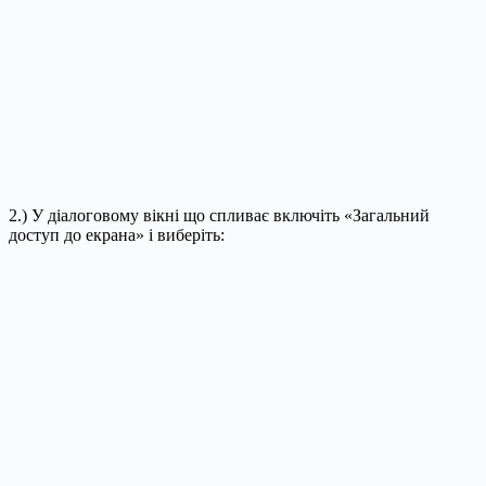
2.) У діалоговому вікні що спливає включіть «Загальний
доступ до екрана» і виберіть: