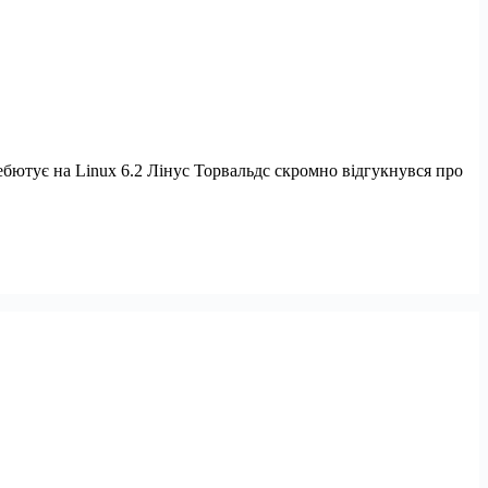
ебютує на Linux 6.2 Лінус Торвальдс скромно відгукнувся про