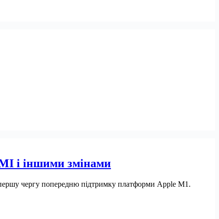
MI і іншими змінами
, в першу чергу попередню підтримку платформи Apple M1.