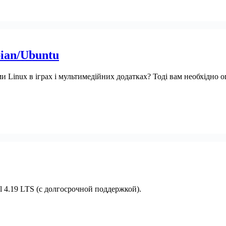
bian/Ubuntu
 Linux в іграх і мультимедійних додатках? Тоді вам необхідно оп
l 4.19 LTS (с долгосрочной поддержкой).