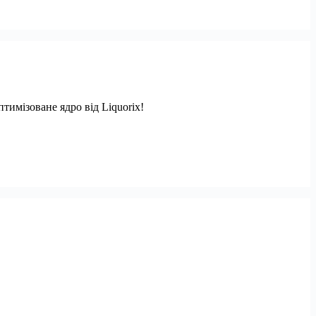
тимізоване ядро від Liquorix!