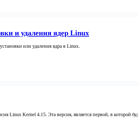
вки и удаления ядер Linux
установки или удаления ядра в Linux.
ия Linux Kernel 4.15. Эта версия, является первой, в которой б