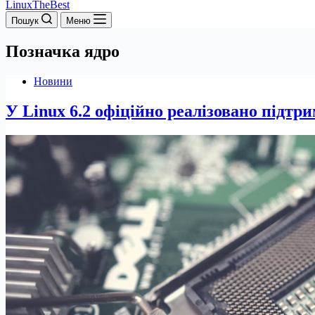
LinuxTheBest
Пошук
Меню
Позначка
ядро
Новини
У Linux 6.2 офіційно реалізовано підтри