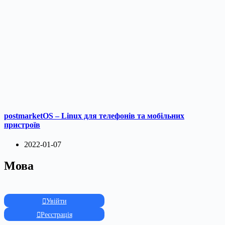
postmarketOS – Linux для телефонів та мобільних
пристроїв
2022-01-07
Мова
Увійти
Реєстрація