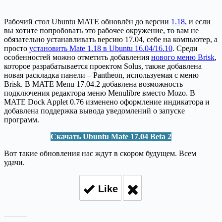
Рабочий стол Ubuntu MATE обновлён до версии
1.18
, и если
вы хотите попробовать это рабочее окружение, то вам не
обязательно устанавливать версию 17.04, себе на компьютер, а
просто
установить Mate 1.18 в Ubuntu 16.04/16.10
. Среди
особенностей можно отметить добавления
нового меню Brisk
,
которое разрабатывается проектом Solus, также добавлена
новая раскладка панели – Pantheon, используемая с меню
Brisk. В MATE Menu 17.04.2 добавлена возможность
подключения редактора меню Menulibre вместо Mozo. В
MATE Dock Applet 0.76 изменено оформление индикатора и
добавлена поддержка вывода уведомлений о запуске
программ.
Скачать Ubuntu Mate 17.04 Beta 2
Вот такие обновления нас ждут в скором будущем. Всем
удачи.
Like