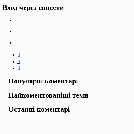
Вход через соцсети
Популярні коментарі
Найкоментованіші теми
Останні коментарі