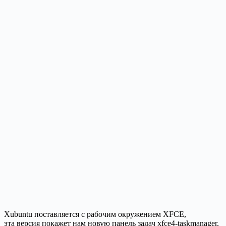
Xubuntu поставляется с рабочим окружением XFCE,
эта версия покажет нам новую панель задач xfce4-taskmanager,