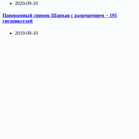
2020-09-10
Панорамный снимок Шанхая с разрешением − 195
гигапикселей
2019-09-10