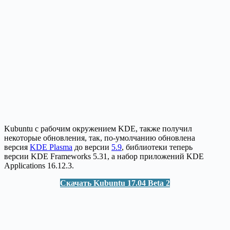
Kubuntu с рабочим окружением KDE, также получил
некоторые обновления, так, по-умолчанию обновлена
версия
KDE Plasma
до версии
5.9
, библиотеки теперь
версии KDE Frameworks 5.31, а набор приложений KDE
Applications 16.12.3.
Скачать Kubuntu 17.04 Beta 2