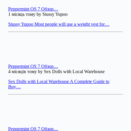
Peppermint OS 7 Обзор…
1 місяць тому by Stussy Yupoo
Stussy Yupoo Most people will use a weight vest for…
Peppermint OS 7 Обзор…
4 місяців тому by Sex Dolls with Local Warehouse
Sex Dolls with Local Warehouse A Complete Guide to
Buy…
Peppermint OS 7 Обзор…