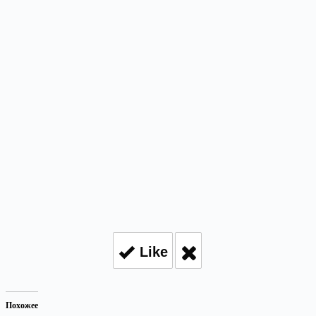
Like
Похожее