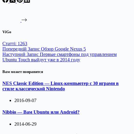
названием "Битва за
мобильный рынок" - это
native code. Программисты,
используя привычные для
себя…
ViGo
Статті: 1263
Попередній
Запис
Обзор Google Nexus 5
Наступний
Запис
Первые смартфоны под управлением
Ubuntu Touch выйдут уже в 2014 году
Вам может понравится
NES Classic Edition — Linux-компьютер с 30 играми в
стиле классической Nintendo
2016-09-07
Nibbio — Вам Ubuntu или Android?
2014-06-29