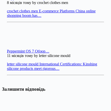
8 місяців тому by crochet clothes men
crochet clothes men E-commerce Platforms China online
shopping boom has…
Peppermint OS 7 Обзор…
11 місяців тому by letter silicone mould
letter silicone mould International Certifications: Kinshing
silicone products meet rigorous…
Залишити відповідь