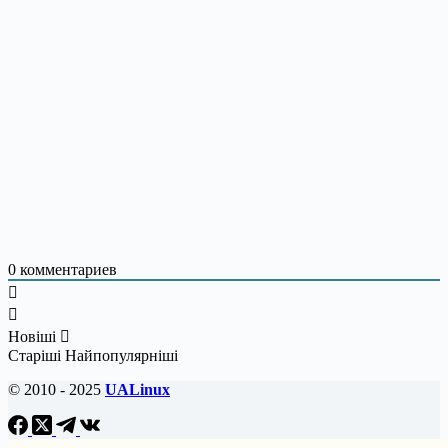
0
комментариев
Новіші
Старіші
Найпопулярніші
© 2010 - 2025
UALinux