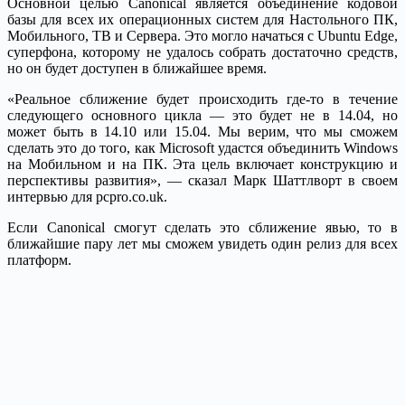
Основной целью Canonical является объединение кодовой
базы для всех их операционных систем для Настольного ПК,
Мобильного, ТВ и Сервера. Это могло начаться с Ubuntu Edge,
суперфона, которому не удалось собрать достаточно средств,
но он будет доступен в ближайшее время.
«Реальное сближение будет происходить где-то в течение
следующего основного цикла — это будет не в 14.04, но
может быть в 14.10 или 15.04. Мы верим, что мы сможем
сделать это до того, как Microsoft удастся объединить Windows
на Мобильном и на ПК. Эта цель включает конструкцию и
перспективы развития», — сказал Марк Шаттлворт в своем
интервью для pcpro.co.uk.
Если Canonical смогут сделать это сближение явью, то в
ближайшие пару лет мы сможем увидеть один релиз для всех
платформ.