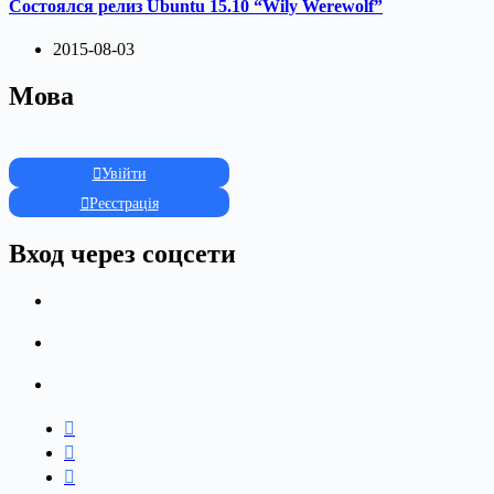
Состоялся релиз Ubuntu 15.10 “Wily Werewolf”
2015-08-03
Мова
Увійти
Реєстрація
Вход через соцсети