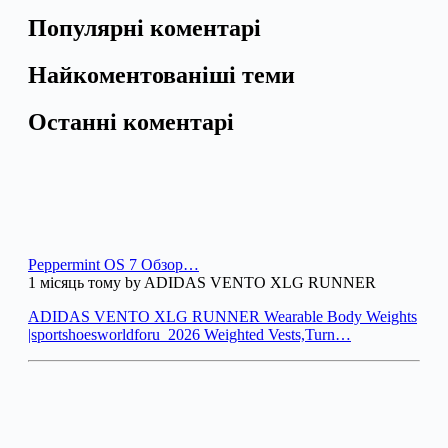
Популярні коментарі
Найкоментованіші теми
Останні коментарі
Peppermint OS 7 Обзор…
1 місяць тому by ADIDAS VENTO XLG RUNNER
ADIDAS VENTO XLG RUNNER Wearable Body Weights
|sportshoesworldforu_2026 Weighted Vests,Turn…