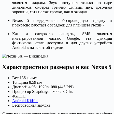
является гладким. Звук поступает только по паре
динамиков; смотрел трейлер фильма, звук довольно
хороший, хотя не так громко, как я ожидал.
Nexus 5 поддерживает беспроводную зарядку и
прекрасно работает с зарядкой для планшета Nexus 7 .
Как и следовало ожидать, SMS является
интегрированной частью Google, эта функция
фактически стала доступна и для других устройств
Android в начале этой недели.
Характеристики размеры и вес Nexus 5
Вес 136 грамм
Толщина 8.59 мм
Дисплей 4.95″ 1920×1080 (445 PPI)
Процессор Snapdragon 800 2.3 Ghz
4G/LTE
Android KitKat
Беспроводная зарядка
Я еще не использовал телефон в качестве реального телефона