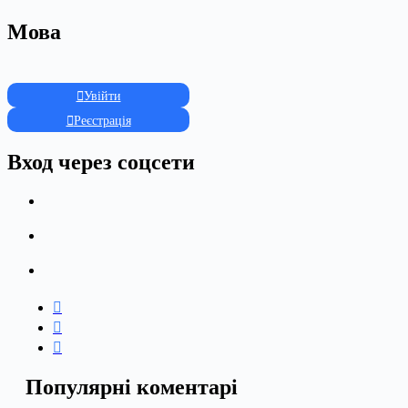
Мова
Увійти
Реєстрація
Вход через соцсети
Популярні коментарі