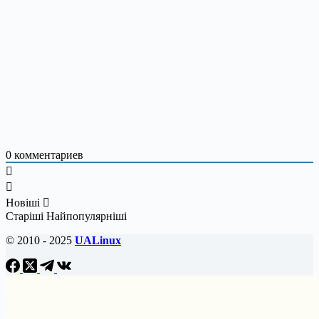
0
комментариев
Новіші
Старіші
Найпопулярніші
© 2010 - 2025
UALinux