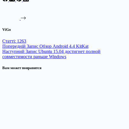
ViGo
Статті: 1263
Попередній
Запис
Обзор Android 4.4 KitKat
Наступний
Запис
Ubuntu 15.04 достигнет полной
совместимости раньше Windows
Вам может понравится