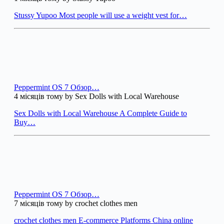
Stussy Yupoo Most people will use a weight vest for…
Peppermint OS 7 Обзор…
4 місяців тому by Sex Dolls with Local Warehouse
Sex Dolls with Local Warehouse A Complete Guide to
Buy…
Peppermint OS 7 Обзор…
7 місяців тому by crochet clothes men
crochet clothes men E-commerce Platforms China online