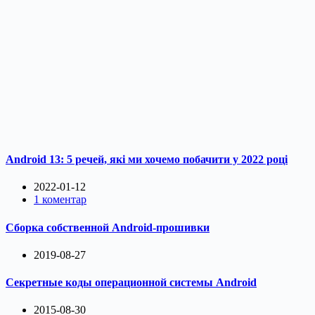
Android 13: 5 речей, які ми хочемо побачити у 2022 році
2022-01-12
1 коментар
Сборка собственной Android-прошивки
2019-08-27
Секретные коды операционной системы Android
2015-08-30