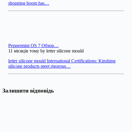
shopping boom has…
Peppermint OS 7 Обзор…
11 місяців тому by letter silicone mould
letter silicone mould International Certifications: Kinshing
silicone products meet rigorous…
Залишити відповідь