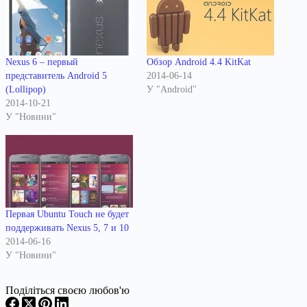
Nexus 6 – первый
Обзор Android 4.4 KitKat
представитель Android 5
2014-06-14
(Lollipop)
У "Android"
2014-10-21
У "Новини"
Первая Ubuntu Touch не будет
поддерживать Nexus 5, 7 и 10
2014-06-16
У "Новини"
Поділіться своєю любов'ю