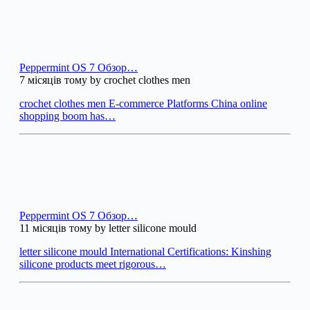
Peppermint OS 7 Обзор…
7 місяців тому by crochet clothes men
crochet clothes men E-commerce Platforms China online
shopping boom has…
Peppermint OS 7 Обзор…
11 місяців тому by letter silicone mould
letter silicone mould International Certifications: Kinshing
silicone products meet rigorous…