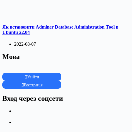
Як встановити Adminer Database Administration Tool в
Ubuntu 22.04
2022-08-07
Мова
Увійти
Реєстрація
Вход через соцсети