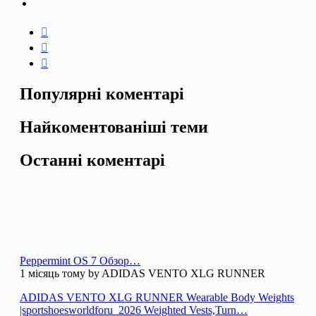
Популярні коментарі
Найкоментованіші теми
Останні коментарі
Peppermint OS 7 Обзор…
1 місяць тому by ADIDAS VENTO XLG RUNNER
ADIDAS VENTO XLG RUNNER Wearable Body Weights
|sportshoesworldforu_2026 Weighted Vests,Turn…