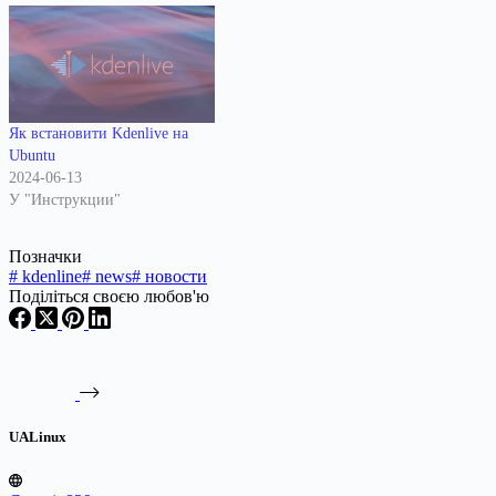
Як встановити Kdenlive на
Ubuntu
2024-06-13
У "Инструкции"
Позначки
#
kdenline
#
news
#
новости
Поділіться своєю любов'ю
UALinux