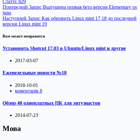
Статті: 829
Попередній
Запис
Выпущена первая бета версия Elementary os
juno
Наступний
Запис
Как обновить Linux mint 17,18 до последней
версии Linux mint 19
Вам может понравится
Установить Shotcut 17.03 в Ubuntu/Linux mint и другие
2017-03-07
Еженедельные новости №18
2018-10-01
коментарів 8
Обзор 40 одноплатных ПК для энтузиастов
2014-07-23
Мова