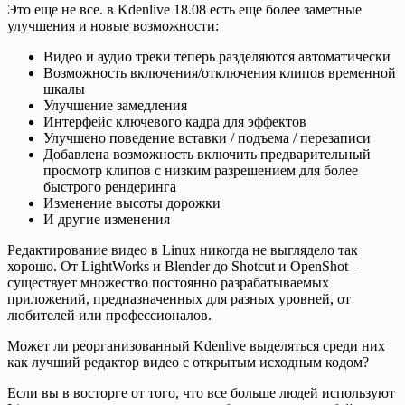
Это еще не все. в Kdenlive 18.08 есть еще более заметные
улучшения и новые возможности:
Видео и аудио треки теперь разделяются автоматически
Возможность включения/отключения клипов временной
шкалы
Улучшение замедления
Интерфейс ключевого кадра для эффектов
Улучшено поведение вставки / подъема / перезаписи
Добавлена возможность включить предварительный
просмотр клипов с низким разрешением для более
быстрого рендеринга
Изменение высоты дорожки
И другие изменения
Редактирование видео в Linux никогда не выглядело так
хорошо. От LightWorks и Blender до Shotcut и OpenShot –
существует множество постоянно разрабатываемых
приложений, предназначенных для разных уровней, от
любителей или профессионалов.
Может ли реорганизованный Kdenlive выделяться среди них
как лучший редактор видео с открытым исходным кодом?
Если вы в восторге от того, что все больше людей используют