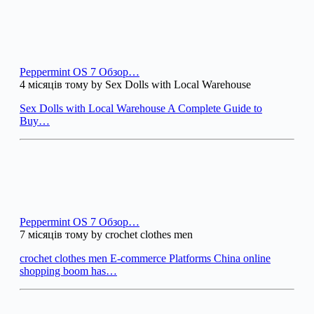
Peppermint OS 7 Обзор…
4 місяців тому by Sex Dolls with Local Warehouse
Sex Dolls with Local Warehouse A Complete Guide to
Buy…
Peppermint OS 7 Обзор…
7 місяців тому by crochet clothes men
crochet clothes men E-commerce Platforms China online
shopping boom has…