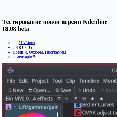
Тестирование новой версии Kdenline
18.08 beta
UALinux
2018-07-05
Новини
,
Обзоры
,
Программы
коментарів 5