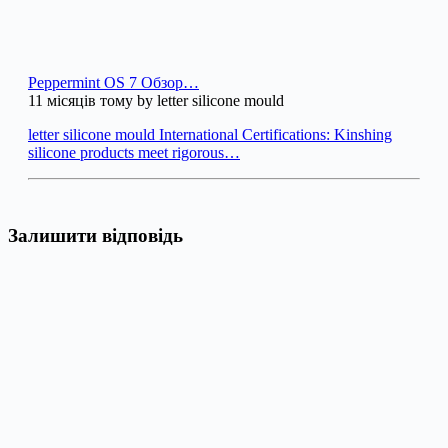
Peppermint OS 7 Обзор…
11 місяців тому by letter silicone mould
letter silicone mould International Certifications: Kinshing
silicone products meet rigorous…
Залишити відповідь