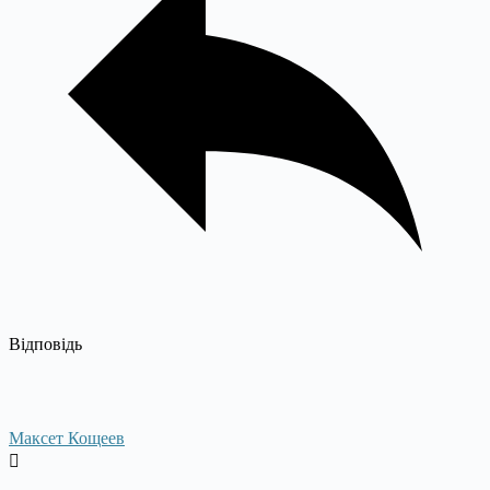
Відповідь
Максет Кощеев