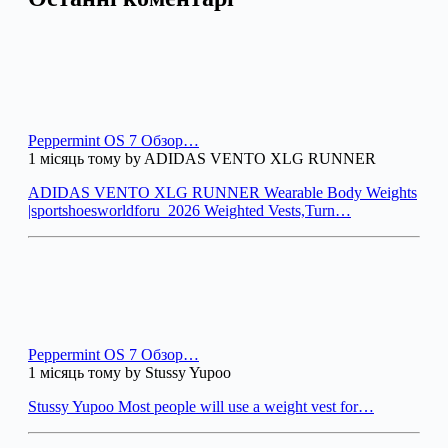
Peppermint OS 7 Обзор…
1 місяць тому by ADIDAS VENTO XLG RUNNER
ADIDAS VENTO XLG RUNNER Wearable Body Weights
|sportshoesworldforu_2026 Weighted Vests,Turn…
Peppermint OS 7 Обзор…
1 місяць тому by Stussy Yupoo
Stussy Yupoo Most people will use a weight vest for…