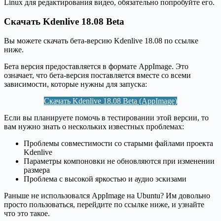
Linux для редактирования видео, обязательно попробуйте его.
Скачать Kdenlive 18.08 Beta
Вы можете скачать бета-версию Kdenlive 18.08 по ссылке
ниже.
Бета версия предоставляется в формате AppImage. Это
означает, что бета-версия поставляется вместе со всеми
зависимости, которые нужны для запуска:
Скачать Kdenlive 18.08 Beta (AppImage)
Если вы планируете помочь в тестировании этой версии, то
вам нужно знать о нескольких известных проблемах:
Проблемы совместимости со старыми файлами проекта
Kdenlive
Параметры компоновки не обновляются при изменении
размера
Проблема с высокой яркостью и аудио эскизами
Раньше не использовался AppImage на Ubuntu? Им довольно
просто пользоваться, перейдите по ссылке ниже, и узнайте
что это такое.