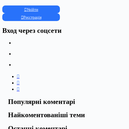
Увійти
Реєстрація
Вход через соцсети
Популярні коментарі
Найкоментованіші теми
Останні коментарі