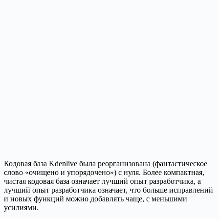
Кодовая база Kdenlive была реорганизована (фантастическое
слово «очищено и упорядочено») с нуля. Более компактная,
чистая кодовая база означает лучший опыт разработчика, а
лучший опыт разработчика означает, что больше исправлений
и новых функций можно добавлять чаще, с меньшими
усилиями.