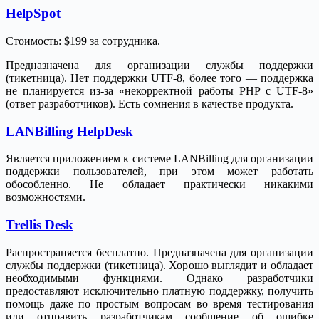
HelpSpot
Стоимость: $199 за сотрудника.
Предназначена для организации службы поддержки
(тикетница). Нет поддержки UTF-8, более того — поддержка
не планируется из-за «некорректной работы PHP с UTF-8»
(ответ разработчиков). Есть сомнения в качестве продукта.
LANBilling HelpDesk
Является приложением к системе LANBilling для организации
поддержки пользователей, при этом может работать
обособленно. Не обладает практически никакими
возможностями.
Trellis Desk
Распространяется бесплатно. Предназначена для организации
службы поддержки (тикетница). Хорошо выглядит и обладает
необходимыми функциями. Однако разработчики
предоставляют исключительно платную поддержку, получить
помощь даже по простым вопросам во время тестирования
или отправить разработчикам сообщение об ошибке