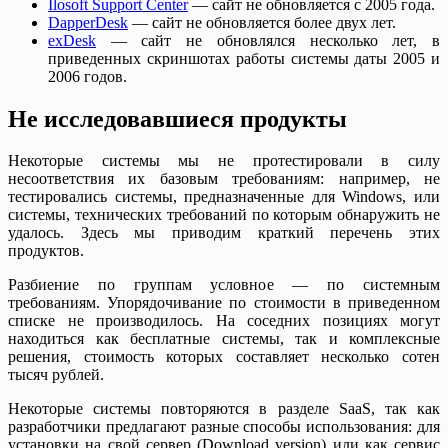
Ilosoft Support Center
— сайт не обновляется с 2005 года.
DapperDesk
— сайт не обновляется более двух лет.
exDesk
— сайт не обновлялся несколько лет, в
приведенных скриншотах работы системы даты 2005 и
2006 годов.
Не исследовавшиеся продукты
Некоторые системы мы не протестировали в силу
несоответствия их базовым требованиям: например, не
тестировались системы, предназначенные для Windows, или
системы, технических требований по которым обнаружить не
удалось. Здесь мы приводим краткий перечень этих
продуктов.
Разбиение по группам условное — по системным
требованиям. Упорядочивание по стоимости в приведенном
списке не производилось. На соседних позициях могут
находиться как бесплатные системы, так и комплексные
решения, стоимость которых составляет несколько сотен
тысяч рублей.
Некоторые системы повторяются в разделе SaaS, так как
разработчики предлагают разные способы использования: для
установки на свой сервер (Download version) или как сервис