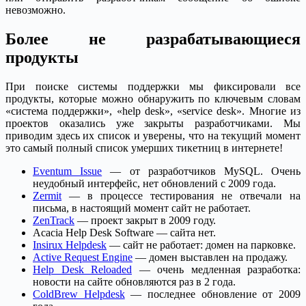
невозможно.
Более не разрабатывающиеся
продукты
При поиске системы поддержки мы фиксировали все
продукты, которые можно обнаружить по ключевым словам
«система поддержки», «help desk», «service desk». Многие из
проектов оказались уже закрыты разработчиками. Мы
приводим здесь их список и уверены, что на текущий момент
это самый полный список умерших тикетниц в интернете!
Eventum Issue
— от разработчиков MySQL. Очень
неудобный интерфейс, нет обновлений с 2009 года.
Zermit
— в процессе тестирования не отвечали на
письма, в настоящий момент сайт не работает.
ZenTrack
— проект закрыт в 2009 году.
Acacia Help Desk Software — сайта нет.
Insirux Helpdesk
— сайт не работает: домен на парковке.
Active Request Engine
— домен выставлен на продажу.
Help Desk Reloaded
— очень медленная разработка:
новости на сайте обновляются раз в 2 года.
ColdBrew Helpdesk
— последнее обновление от 2009