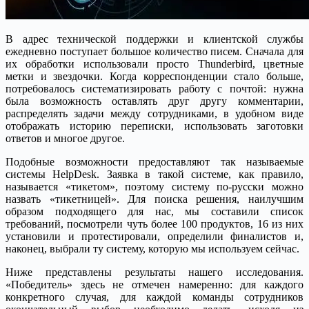
В адрес технической поддержки и клиентской службы
ежедневно поступает большое количество писем. Сначала для
их обработки использовали просто Thunderbird, цветные
метки и звездочки. Когда корреспонденции стало больше,
потребовалось систематизировать работу с почтой: нужна
была возможность оставлять друг другу комментарии,
распределять задачи между сотрудниками, в удобном виде
отображать историю переписки, использовать заготовки
ответов и многое другое.
Подобные возможности предоставляют так называемые
системы HelpDesk. Заявка в такой системе, как правило,
называется «тикетом», поэтому систему по-русски можно
назвать «тикетницей». Для поиска решения, наилучшим
образом подходящего для нас, мы составили список
требований, посмотрели чуть более 100 продуктов, 16 из них
установили и протестировали, определили финалистов и,
наконец, выбрали ту систему, которую мы используем сейчас.
Ниже представлены результаты нашего исследования.
«Победитель» здесь не отмечен намеренно: для каждого
конкретного случая, для каждой команды сотрудников