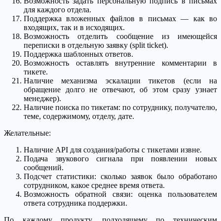
Возможность задать персональную подпись в письмах
для каждого отдела.
Поддержка вложенных файлов в письмах — как во
входящих, так и в исходящих.
Возможность отделить сообщение из имеющейся
переписки в отдельную заявку (split ticket).
Поддержка шаблонных ответов.
Возможность оставлять внутренние комментарии в
тикете.
Наличие механизма эскалации тикетов (если на
обращение долго не отвечают, об этом сразу узнает
менеджер).
Наличие поиска по тикетам: по сотруднику, получателю,
теме, содержимому, отделу, дате.
Желательные:
Наличие API для создания/работы с тикетами извне.
Подача звукового сигнала при появлении новых
сообщений.
Подсчет статистики: сколько заявок было обработано
сотрудником, какое среднее время ответа.
Возможность обратной связи: оценка пользователем
ответа сотрудника поддержки.
По каждому продукту, подходящему по техническим