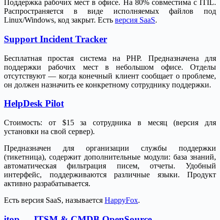
Поддержка рабочих мест в офисе. На 80% совместима с ITIL.
Распространяется в виде исполняемых файлов под
Linux/Windows, код закрыт. Есть
версия SaaS
.
Support Incident Tracker
Бесплатная простая система на PHP. Предназначена для
поддержки рабочих мест в небольшом офисе. Отделы
отсутствуют — когда конечный клиент сообщает о проблеме,
он должен назначить ее конкретному сотруднику поддержки.
HelpDesk Pilot
Стоимость: от $15 за сотрудника в месяц (версия для
установки на свой сервер).
Предназначен для организации службы поддержки
(тикетница), содержит дополнительные модули: база знаний,
автоматическая фильтрация писем, отчеты. Удобный
интерфейс, поддерживаются различные языки. Продукт
активно разрабатывается.
Есть версия SaaS, называется
HappyFox
.
itop — ITSM & CMDB OpenSource