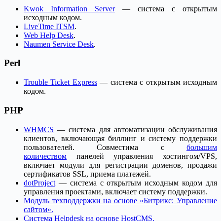
Kwok Information Server
— система с открытым
исходным кодом.
LiveTime ITSM
.
Web Help Desk
.
Naumen Service Desk
.
Perl
Trouble Ticket Express
— система с открытым исходным
кодом.
PHP
WHMCS
— система для автоматизации обслуживания
клиентов, включающая биллинг и систему поддержки
пользователей. Совместима с
большим
количеством
панелей управления хостингом/VPS,
включает модули для регистрации доменов, продажи
сертификатов SSL, приема платежей.
dotProject
— система с открытым исходным кодом для
управления проектами, включает систему поддержки.
Модуль техподдержки на основе «Битрикс: Управление
сайтом».
Система Helpdesk на основе HostCMS.