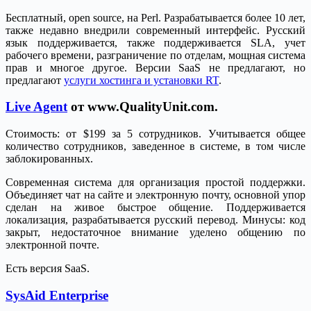
Бесплатный, open source, на Perl. Разрабатывается более 10 лет,
также недавно внедрили современный интерфейс. Русский
язык поддерживается, также поддерживается SLA, учет
рабочего времени, разграничение по отделам, мощная система
прав и многое другое. Версии SaaS не предлагают, но
предлагают
услуги хостинга и установки RT
.
Live Agent
от www.QualityUnit.com.
Стоимость: от $199 за 5 сотрудников. Учитывается общее
количество сотрудников, заведенное в системе, в том числе
заблокированных.
Современная система для организация простой поддержки.
Объединяет чат на сайте и электронную почту, основной упор
сделан на живое быстрое общение. Поддерживается
локализация, разрабатывается русский перевод. Минусы: код
закрыт, недостаточное внимание уделено общению по
электронной почте.
Есть версия SaaS.
SysAid Enterprise