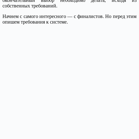
окончательный выбор необходимо делать, исходя из
собственных требований.
Начнем с самого интересного — с финалистов.
Но перед этим
опишем требования к системе.