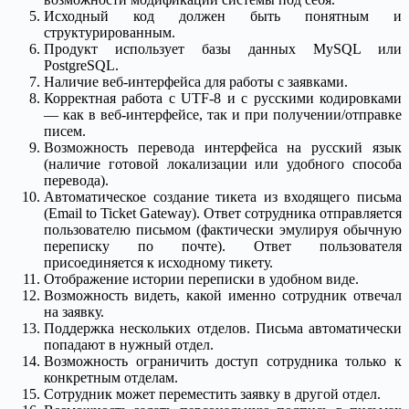
Исходный код должен быть понятным и
структурированным.
Продукт использует базы данных MySQL или
PostgreSQL.
Наличие веб-интерфейса для работы с заявками.
Корректная работа с UTF-8 и с русскими кодировками
— как в веб-интерфейсе, так и при получении/отправке
писем.
Возможность перевода интерфейса на русский язык
(наличие готовой локализации или удобного способа
перевода).
Автоматическое создание тикета из входящего письма
(Email to Ticket Gateway). Ответ сотрудника отправляется
пользователю письмом (фактически эмулируя обычную
переписку по почте). Ответ пользователя
присоединяется к исходному тикету.
Отображение истории переписки в удобном виде.
Возможность видеть, какой именно сотрудник отвечал
на заявку.
Поддержка нескольких отделов. Письма автоматически
попадают в нужный отдел.
Возможность ограничить доступ сотрудника только к
конкретным отделам.
Сотрудник может переместить заявку в другой отдел.