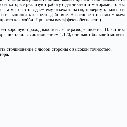
ссы которые реализуют работу с датчиками и моторами, то мы
ы, а мы на это задаем ему отъехать назад, повернуть налево и
тра и выполнить какое-то действие. На основе этого мы можем
росто как хобби. При этом вау эффект обеспечен: )
еет хорошую проходимость и легче разворачивается. Пластины
торы поставил с соотношением 1:120, они дают больший момент
ить столкновение с любой стороны с высокой точностью.
тора.