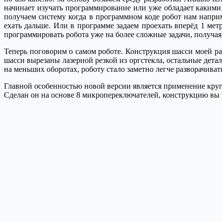
начинает изучать программирование или уже обладает какими
получаем систему когда в программном коде робот нам наприме
ехать дальше. Или в программе задаем проехать вперёд 1 мет
программировать робота уже на более сложные задачи, получая
Теперь поговорим о самом роботе. Конструкция шасси моей р
шасси вырезаны лазерной резкой из оргстекла, остальные дет
на меньших оборотах, роботу стало заметно легче разворачиват
Главной особенностью новой версии является применение круг
Сделан он на основе 8 микропереключателей, конструкцию вы м