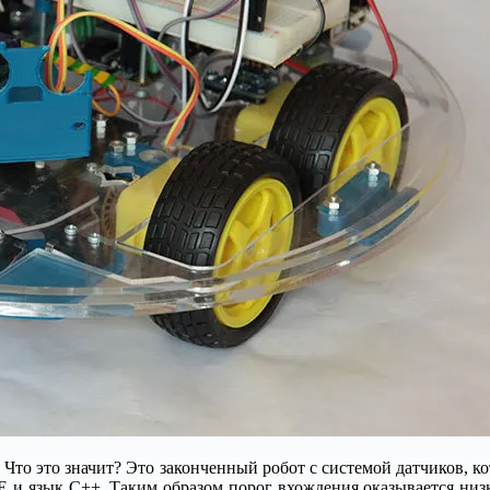
 Что это значит? Это законченный робот с системой датчиков, 
IDE и язык C++. Таким образом порог вхождения оказывается ни