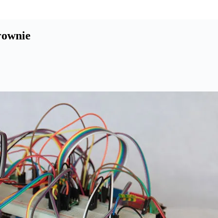
rownie