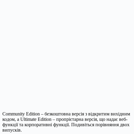
Community Edition – безкоштовна версія з відкритим вихідним
кодом, а Ultimate Edition – пропрієтарна версія, що надає веб-
функції та корпоративні функції. Подивіться порівняння двох
випусків.