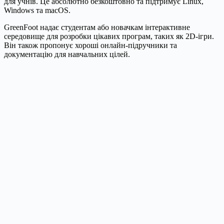
для учнів. Це абсолютно безкоштовно та підтримує Linux,
Windows та macOS.
GreenFoot надає студентам або новачкам інтерактивне
середовище для розробки цікавих програм, таких як 2D-ігри.
Він також пропонує хороші онлайн-підручники та
документацію для навчальних цілей.