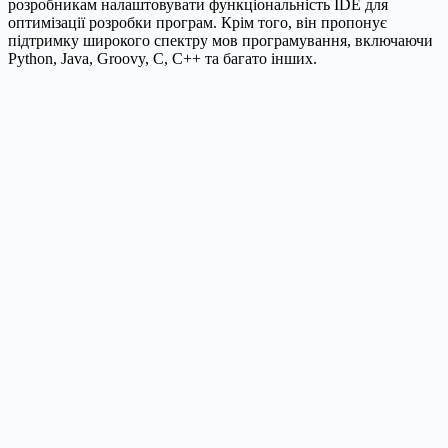
розробникам налаштовувати функціональність IDE для
оптимізації розробки програм. Крім того, він пропонує
підтримку широкого спектру мов програмування, включаючи
Python, Java, Groovy, C, C++ та багато інших.