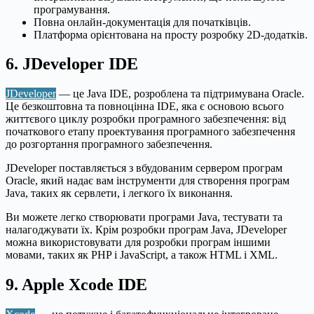
програмування.
Повна онлайн-документація для початківців.
Платформа орієнтована на просту розробку 2D-додатків.
6. JDeveloper IDE
JDeveloper
— це Java IDE, розроблена та підтримувана Oracle.
Це безкоштовна та повноцінна IDE, яка є основою всього
життєвого циклу розробки програмного забезпечення: від
початкового етапу проектування програмного забезпечення
до розгортання програмного забезпечення.
JDeveloper поставляється з вбудованим сервером програм
Oracle, який надає вам інструменти для створення програм
Java, таких як сервлети, і легкого їх виконання.
Ви можете легко створювати програми Java, тестувати та
налагоджувати їх. Крім розробки програм Java, JDeveloper
можна використовувати для розробки програм іншими
мовами, таких як PHP і JavaScript, а також HTML і XML.
9. Apple Xcode IDE