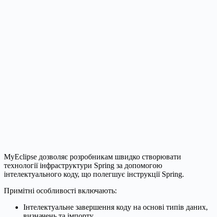
MyEclipse дозволяє розробникам швидко створювати
технології інфраструктури Spring за допомогою
інтелектуального коду, що полегшує інструкції Spring.
Примітні особливості включають:
Інтелектуальне завершення коду на основі типів даних,
визначень та імпорту.