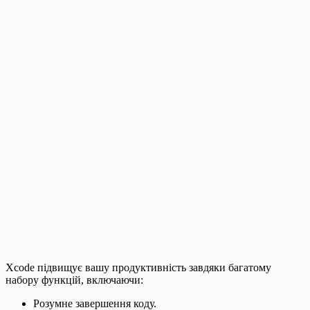
Xcode підвищує вашу продуктивність завдяки багатому
набору функцій, включаючи:
Розумне завершення коду.