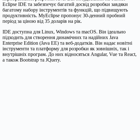
Eclipse IDE та забезпечує багатий досвід розробки завдяки
багатому набору інструментів та функцій, що підвищують
продуктивність. MyEclipse пропонує 30-денний пробний
період за ціною від 35 доларів на рік.
IDE доступна для Linux, Windows та macOS. Він ідеально
підходить для створення динамічних та надійних Java
Enterprise Edition (Java EE) та веб-додатків. Він надає новітні
інструменти та платформу для розробки як зовнішніх, так і
внутрішніх програм. До них відносяться Angular, Vue та React,
а також Bootstrap та JQuery.