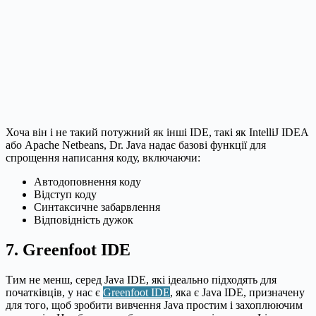
Хоча він і не такий потужний як інші IDE, такі як IntelliJ IDEA
або Apache Netbeans, Dr. Java надає базові функції для
спрощення написання коду, включаючи:
Автодоповнення коду
Відступ коду
Синтаксичне забарвлення
Відповідність дужок
7. Greenfoot IDE
Тим не менш, серед Java IDE, які ідеально підходять для
початківців, у нас є
Greenfoot IDE
, яка є Java IDE, призначену
для того, щоб зробити вивчення Java простим і захоплюючим