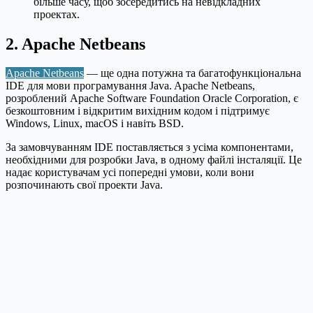
більше часу, щоб зосередитись на невідкладних
проектах.
2. Apache Netbeans
Apache Netbeans
— ще одна потужна та багатофункціональна
IDE для мови програмування Java. Apache Netbeans,
розроблений Apache Software Foundation Oracle Corporation, є
безкоштовним і відкритим вихідним кодом і підтримує
Windows, Linux, macOS і навіть BSD.
За замовчуванням IDE поставляється з усіма компонентами,
необхідними для розробки Java, в одному файлі інсталяції. Це
надає користувачам усі попередні умови, коли вони
розпочинають свої проекти Java.