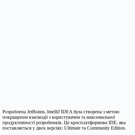
Розроблена JetBrains, IntelliJ IDEA була створена з метою
покращення взаємодії з користувачем та максимальної
продуктивності розробників. Це кросплатформова IDE, яка
поставляється у двох версіях: Ultimate та Community Edition.