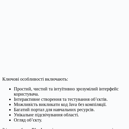
Ключові особливості включають:
Простий, чистий та інтуїтивно зрозумілий інтерфейс
користувача.
Інтерактивне створення та тестування об’єктів.
Можливість викликати код Java без компіляції.
Багатий портал для навчальних ресурсів.
Унікальне підсвічування області.
Огляд об’єкту.