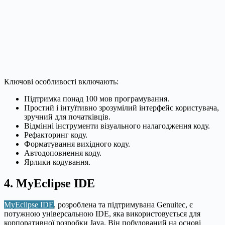
Ключові особливості включають:
Підтримка понад 100 мов програмування.
Простий і інтуїтивно зрозумілий інтерфейс користувача,
зручний для початківців.
Відмінні інструменти візуального налагодження коду.
Рефакторинг коду.
Форматування вихідного коду.
Автодоповнення коду.
Ярлики кодування.
4. MyEclipse IDE
MyEclipse IDE
, розроблена та підтримувана Genuitec, є
потужною універсальною IDE, яка використовується для
корпоративної розробки Java. Він побудований на основі