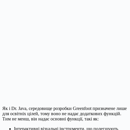
Як і Dr. Java, середовище розробки Greenfoot призначене лише
для освітніх цілей, тому воно не надає додаткових функцій.
Тим не менш, він надає основні функції, такі як:
Інтерактивні візуальні інструменти, що полегшують