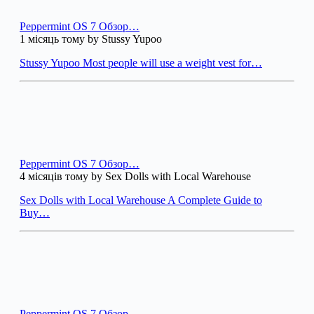
Peppermint OS 7 Обзор…
1 місяць тому by Stussy Yupoo
Stussy Yupoo Most people will use a weight vest for…
Peppermint OS 7 Обзор…
4 місяців тому by Sex Dolls with Local Warehouse
Sex Dolls with Local Warehouse A Complete Guide to
Buy…
Peppermint OS 7 Обзор…