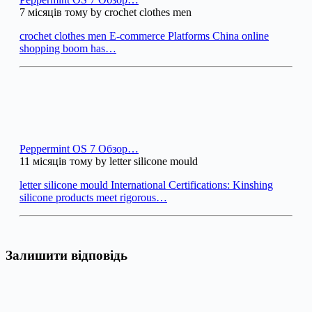
7 місяців тому by crochet clothes men
crochet clothes men E-commerce Platforms China online
shopping boom has…
Peppermint OS 7 Обзор…
11 місяців тому by letter silicone mould
letter silicone mould International Certifications: Kinshing
silicone products meet rigorous…
Залишити відповідь