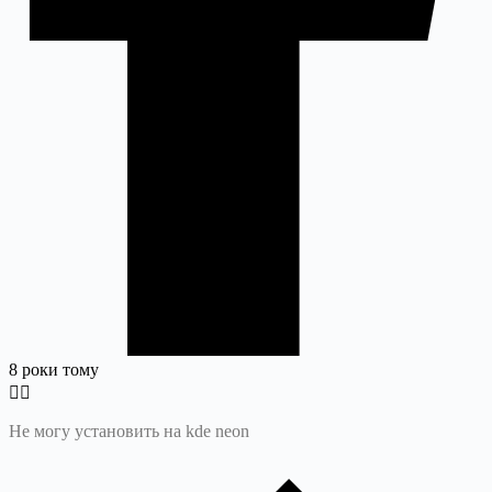
8 роки тому
Не могу установить на kde neon