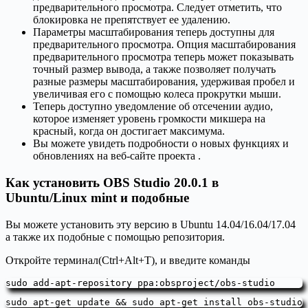
предварительного просмотра. Следует отметить, что
блокировка не препятствует ее удалению.
Параметры масштабирования теперь доступны для
предварительного просмотра. Опция масштабирования
предварительного просмотра теперь может показывать
точный размер вывода, а также позволяет получать
разные размеры масштабирования, удерживая пробел и
увеличивая его с помощью колеса прокрутки мыши.
Теперь доступно уведомление об отсечении аудио,
которое изменяет уровень громкости микшера на
красный, когда он достигает максимума.
Вы можете увидеть подробности о новых функциях и
обновлениях на веб-сайте проекта .
Как установить OBS Studio 20.0.1 в
Ubuntu/Linux mint и подобные
Вы можете установить эту версию в Ubuntu 14.04/16.04/17.04
а также их подобные с помощью репозитория.
Откройте терминал(Ctrl+Alt+T), и введите команды
sudo add-apt-repository ppa:obsproject/obs-studio
sudo apt-get update && sudo apt-get install obs-studio