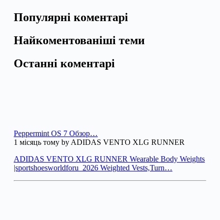
Популярні коментарі
Найкоментованіші теми
Останні коментарі
Peppermint OS 7 Обзор…
1 місяць тому by ADIDAS VENTO XLG RUNNER
ADIDAS VENTO XLG RUNNER Wearable Body Weights
|sportshoesworldforu_2026 Weighted Vests,Turn…