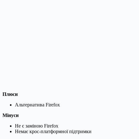
Плюси
Альтернатива Firefox
Мінуси
Не є заміною Firefox
Немає крос-платформної підтримки