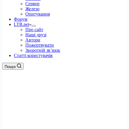
Сервер
Железо
Опитування
Форум
LTB.net
Про сайт
Наші друзі
Автори
Пожертвувати
Зворотній зв’язок
Статті користувачів
Пошук