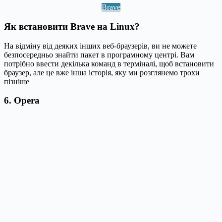
Brave
Як встановити Brave на Linux?
На відміну від деяких інших веб-браузерів, ви не можете
безпосередньо знайти пакет в програмному центрі. Вам
потрібно ввести декілька команд в терміналі, щоб встановити
браузер, але це вже інша історія, яку ми розглянемо трохи
пізніше
6. Opera