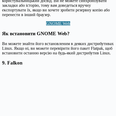
користувальницький досвід. Ви не можете синхронізувати
закладки або історію, тому вам доведеться вручну
експортувати їх, якщо ви хочете зробити резервну копію або
перенести в інший браузер.
GNOME Web
Як встановити GNOME Web?
Ви можете знайти його встановленим в деяких дистрибутивах
Linux. Якщо ні, ви можете перевірити його пакет Flatpak, щоб
встановити останню версію на будь-який дистрибутив Linux.
9. Falkon