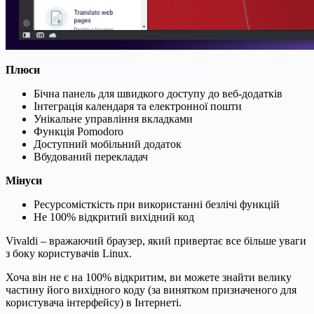
Плюси
Бічна панель для швидкого доступу до веб-додатків
Інтеграція календаря та електронної пошти
Унікальне управління вкладками
Функція Pomodoro
Доступний мобільний додаток
Вбудований перекладач
Мінуси
Ресурсомісткість при використанні безлічі функцій
Не 100% відкритий вихідний код
Vivaldi – вражаючий браузер, який привертає все більше уваги
з боку користувачів Linux.
Хоча він не є на 100% відкритим, ви можете знайти велику
частину його вихідного коду (за винятком призначеного для
користувача інтерфейсу) в Інтернеті.