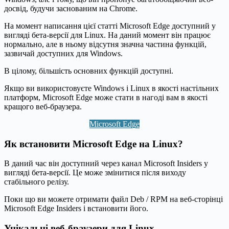
досвід, будучи заснованим на Chrome.
На момент написання цієї статті Microsoft Edge доступний у
вигляді бета-версії для Linux. На даний момент він працює
нормально, але в ньому відсутня значна частина функцій,
зазвичай доступних для Windows.
В цілому, більшість основних функцій доступні.
Якщо ви використовуєте Windows і Linux в якості настільних
платформ, Microsoft Edge може стати в нагоді вам в якості
кращого веб-браузера.
Microsoft Edge
Як встановити Microsoft Edge на Linux?
В даний час він доступний через канал Microsoft Insiders у
вигляді бета-версії. Це може змінитися після виходу
стабільного релізу.
Поки що ви можете отримати файл Deb / RPM на веб-сторінці
Microsoft Edge Insiders і встановити його.
Унікальні веб-браузери для Linux