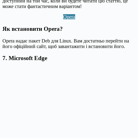
доступний на той час, коли ви будете читати цю статтю, це
може стати фантастичним варіантом!
Opera
Як встановити Opera?
Opera надає пакет Deb для Linux. Вам достатньо перейти на
його офіційний сайт, щоб завантажити і встановити його.
7. Microsoft Edge