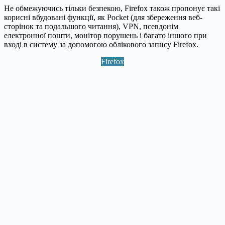
Не обмежуючись тільки безпекою, Firefox також пропонує такі
корисні вбудовані функції, як Pocket (для збереження веб-
сторінок та подальшого читання), VPN, псевдонім
електронної пошти, монітор порушень і багато іншого при
вході в систему за допомогою облікового запису Firefox.
Firefox