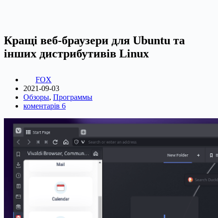
Кращі веб-браузери для Ubuntu та
інших дистрибутивів Linux
FOX
2021-09-03
Обзоры
,
Программы
коментарів 6