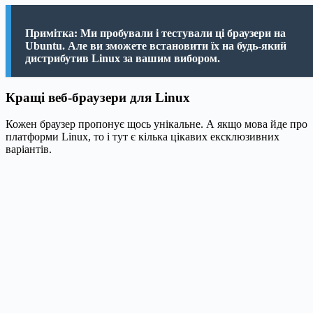
Примітка: Ми пробували і тестували ці браузери на
Ubuntu. Але ви зможете встановити їх на будь-який
дистрибутив Linux за вашим вибором.
Кращі веб-браузери для Linux
Кожен браузер пропонує щось унікальне. А якщо мова йде про
платформи Linux, то і тут є кілька цікавих ексклюзивних
варіантів.