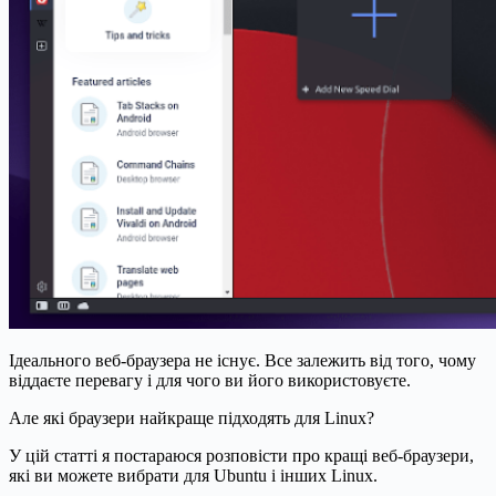
Ідеального веб-браузера не існує. Все залежить від того, чому
віддаєте перевагу і для чого ви його використовуєте.
Але які браузери найкраще підходять для Linux?
У цій статті я постараюся розповісти про кращі веб-браузери,
які ви можете вибрати для Ubuntu і інших Linux.