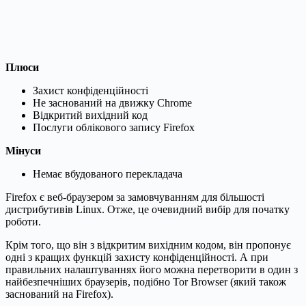
Плюси
Захист конфіденційності
Не заснований на движку Chrome
Відкритий вихідний код
Послуги облікового запису Firefox
Мінуси
Немає вбудованого перекладача
Firefox є веб-браузером за замовчуванням для більшості
дистрибутивів Linux. Отже, це очевидний вибір для початку
роботи.
Крім того, що він з відкритим вихідним кодом, він пропонує
одні з кращих функцій захисту конфіденційності. А при
правильних налаштуваннях його можна перетворити в один з
найбезпечніших браузерів, подібно Tor Browser (який також
заснований на Firefox).