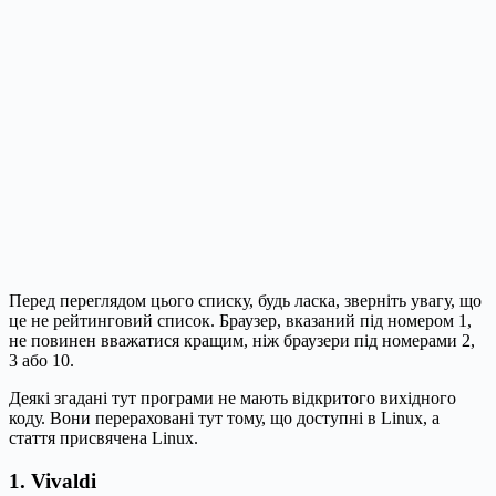
Перед переглядом цього списку, будь ласка, зверніть увагу, що
це не рейтинговий список. Браузер, вказаний під номером 1,
не повинен вважатися кращим, ніж браузери під номерами 2,
3 або 10.
Деякі згадані тут програми не мають відкритого вихідного
коду. Вони перераховані тут тому, що доступні в Linux, а
стаття присвячена Linux.
1. Vivaldi