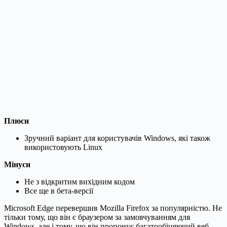
Плюси
Зручний варіант для користувачів Windows, які також
використовують Linux
Мінуси
Не з відкритим вихідним кодом
Все ще в бета-версії
Microsoft Edge перевершив Mozilla Firefox за популярністю. Не
тільки тому, що він є браузером за замовчуванням для
Windows, але і тому, що він пропонує багатообіцяючий веб-