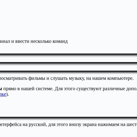
инал и ввести несколько команд
росматривать фильмы и слушать музыку, на нашем компьютере.
ы
прямо в нашей системе. Для этого существуют различные допол
лке
).
нтерфейса на русский, для этого внизу экрана нажимаем на шест