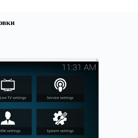
новки