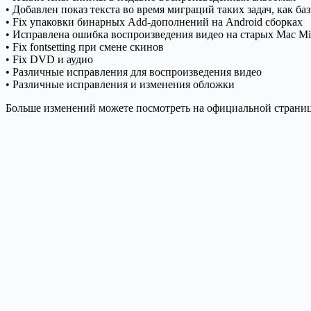
• Добавлен показ текста во время миграций таких задач, как 
• Fix упаковки бинарных Add-дополнений на Android сборках
• Исправлена ошибка воспроизведения видео на старых Mac Mi
• Fix fontsetting при смене скинов
• Fix DVD и аудио
• Различные исправления для воспроизведения видео
• Различные исправления и изменения обложки
Больше изменений можете посмотреть на официальной страни