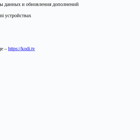
базы данных и обновления дополнений
ni устройствах
це –
https://kodi.tv