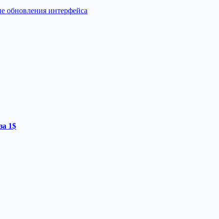
ые обновления интерфейса
за 1$