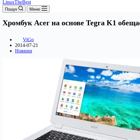
LinuxTheBest
Пошук
Меню
Хромбук Acer на основе Tegra K1 обеща
ViGo
2014-07-21
Новини