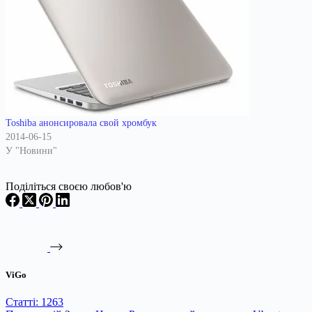
Toshiba анонсировала свой хромбук
2014-06-15
У "Новини"
Поділіться своєю любов'ю
ViGo
Статті: 1263