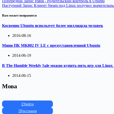
Попередній
Запис
Няня - Родительский контроль в Ubuntu
Наступний
Запис
Клиент Steam под Linux получил значительн
Вам может понравится
Косвенно Ubuntu использует более миллиарда человек
2016-08-16
Мини ПК MK802 IV LE с предустановленной Ubuntu
2014-06-19
В The Humble Weekly Sale можно купить пять игр для Linux 
2014-06-15
Мова
Увійти
Реєстрація