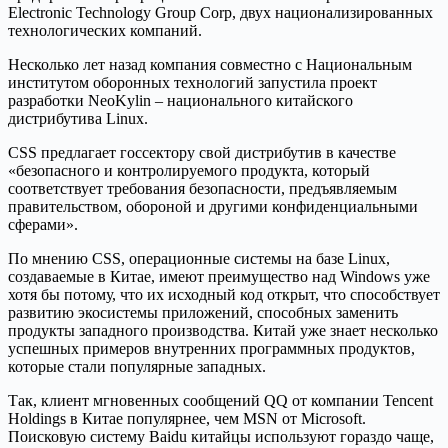
Electronic Technology Group Corp, двух национализированных
технологических компаний.
Несколько лет назад компания совместно с Национальным
институтом оборонных технологий запустила проект
разработки NeoKylin – национального китайского
дистрибутива Linux.
СSS предлагает госсектору свой дистрибутив в качестве
«безопасного и контролируемого продукта, который
соответствует требования безопасности, предъявляемым
правительством, обороной и другими конфиденциальными
сферами».
По мнению CSS, операционные системы на базе Linux,
создаваемые в Китае, имеют преимущество над Windows уже
хотя бы потому, что их исходный код открыт, что способствует
развитию экосистемы приложений, способных заменить
продукты западного производства. Китай уже знает несколько
успешных примеров внутренних программных продуктов,
которые стали популярные западных.
Так, клиент мгновенных сообщений QQ от компании Tencent
Holdings в Китае популярнее, чем MSN от Microsoft.
Поисковую систему Baidu китайцы используют гораздо чаще,