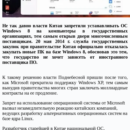
Не так давно власти Китая запретили устанавливать ОС
Windows 8 на компьютеры в государственных
организациях, тем самым открыв двери многочисленным
поставщикам. 20 мая 2014 г. служба государственных
закупок при правительстве Китая официально отказалась
закупать новые ПК на базе Windows 8, обосновав это тем,
что государство не хочет зависеть от иностранного
поставщика ПО.
К такому решению власти Поднебесной пришли после того,
как Microsoft прекратила поддержку Windows XP, тем самым
вынудив правительства многих стран заключать миллиардные
контракты на ее продление.
Запрет на использование операционной системы от Microsoft
вызвал незамедлительную реакцию китайских компаний,
ведущих разработку альтернативных операционных систем на
базе ядра Linux.
Разработчик старейшей в Китае национальной ОС,