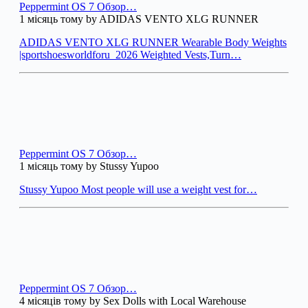
Peppermint OS 7 Обзор…
1 місяць тому by ADIDAS VENTO XLG RUNNER
ADIDAS VENTO XLG RUNNER Wearable Body Weights
|sportshoesworldforu_2026 Weighted Vests,Turn…
Peppermint OS 7 Обзор…
1 місяць тому by Stussy Yupoo
Stussy Yupoo Most people will use a weight vest for…
Peppermint OS 7 Обзор…
4 місяців тому by Sex Dolls with Local Warehouse