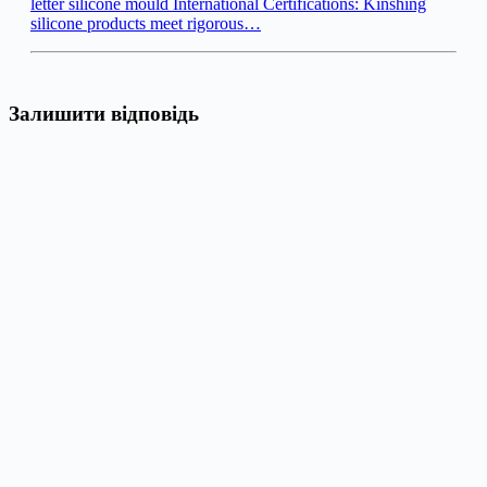
letter silicone mould International Certifications: Kinshing
silicone products meet rigorous…
Залишити відповідь