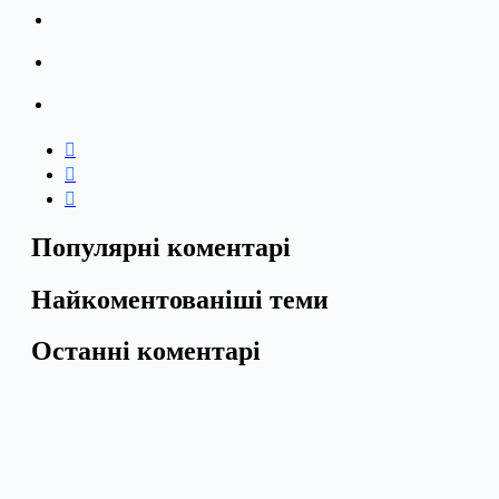
Популярні коментарі
Найкоментованіші теми
Останні коментарі