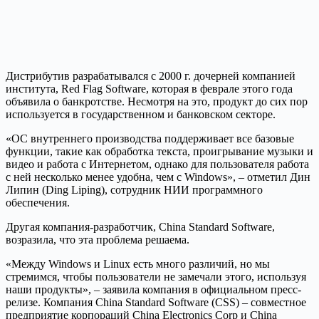
Дистрибутив разрабатывался с 2000 г. дочерней компанией
института, Red Flag Software, которая в феврале этого года
объявила о банкротстве. Несмотря на это, продукт до сих пор
используется в государственном и банковском секторе.
«ОС внутреннего производства поддерживает все базовые
функции, такие как обработка текста, проигрывание музыки и
видео и работа с Интернетом, однако для пользователя работа
с ней несколько менее удобна, чем с Windows», – отметил Дин
Липин (Ding Liping), сотрудник НИИ программного
обеспечения.
Другая компания-разработчик, China Standard Software,
возразила, что эта проблема решаема.
«Между Windows и Linux есть много различий, но мы
стремимся, чтобы пользователи не замечали этого, используя
наши продукты», – заявила компания в официальном пресс-
релизе. Компания China Standard Software (CSS) – совместное
предприятие корпораций China Electronics Corp и China