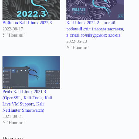
Вийшов Kali Linux 2022.3
Kali Linux 2022.2 – новий
2022-08-17
робочий стіл і весела заставка,
У "Новини"
в стилі голлівудських зломів
2022-05-20
У "Новини"
Реліз Kali Linux 2021.3
(OpenSSL, Kali-Tools, Kali
Live VM Support, Kali
NetHunter Smartwatch)
2021-09-21
У "Новини"
Позначки