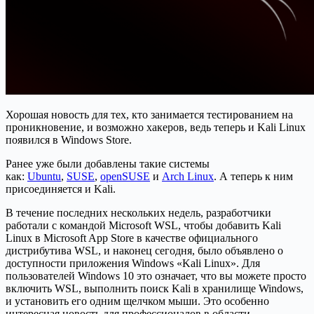
Хорошая новость для тех, кто занимается тестированием на
проникновение, и возможно хакеров, ведь теперь и Kali Linux
появился в Windows Store.
Ранее уже были добавлены такие системы
как:
Ubuntu
,
SUSE
,
openSUSE
и
Arch Linux
. А теперь к ним
присоединяется и Kali.
В течение последних нескольких недель, разработчики
работали с командой Microsoft WSL, чтобы добавить Kali
Linux в Microsoft App Store в качестве официального
дистрибутива WSL, и наконец сегодня, было объявлено о
доступности приложения Windows «Kali Linux». Для
пользователей Windows 10 это означает, что вы можете просто
включить WSL, выполнить поиск Kali в хранилище Windows,
и установить его одним щелчком мыши. Это особенно
интересная новость для профессионалов в области