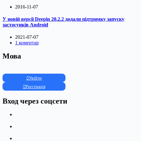
2016-11-07
У новій версії Deepin 20.2.2 додали підтримку запуску
застосунків Android
2021-07-07
1 коментар
Мова
Увійти
Реєстрація
Вход через соцсети