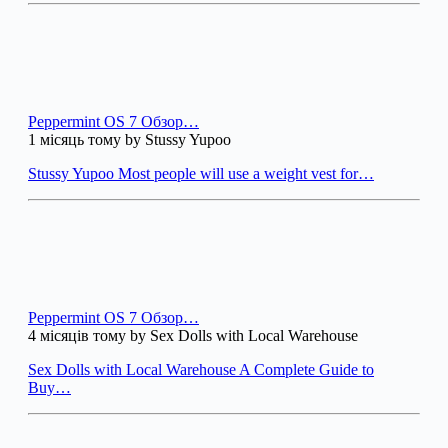
Peppermint OS 7 Обзор…
1 місяць тому by Stussy Yupoo
Stussy Yupoo Most people will use a weight vest for…
Peppermint OS 7 Обзор…
4 місяців тому by Sex Dolls with Local Warehouse
Sex Dolls with Local Warehouse A Complete Guide to
Buy…