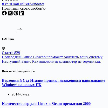
#
kali
#
kali linux
#
windows
Поділіться своєю любов'ю
UALinux
Статті: 829
Попередній
Запис
Bleachbit поможет очистить вашу систему
Наступний
Запис
Как выключить компьютер из терминала.
Вам может понравится
Верховный Суд Италии признал незаконным навязывание
Windows на новых ПК
2014-07-22
Количество игр для Linux в Steam превысило 2000