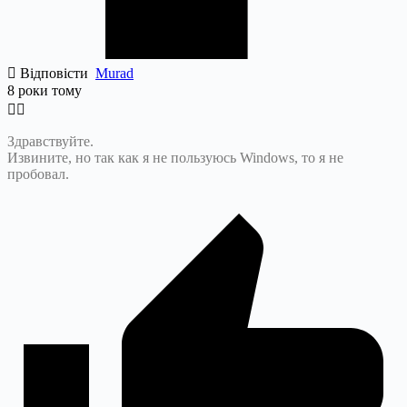
Відповісти
Murad
8 роки тому
Здравствуйте.
Извините, но так как я не пользуюсь Windows, то я не
пробовал.