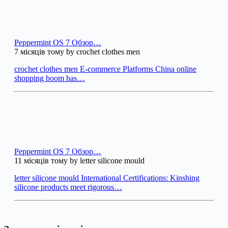
Peppermint OS 7 Обзор…
7 місяців тому by crochet clothes men
crochet clothes men E-commerce Platforms China online
shopping boom has…
Peppermint OS 7 Обзор…
11 місяців тому by letter silicone mould
letter silicone mould International Certifications: Kinshing
silicone products meet rigorous…