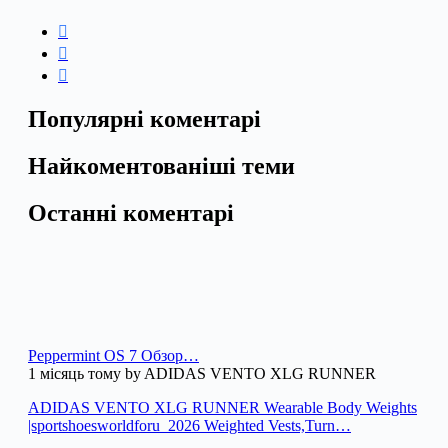
Популярні коментарі
Найкоментованіші теми
Останні коментарі
Peppermint OS 7 Обзор…
1 місяць тому by ADIDAS VENTO XLG RUNNER
ADIDAS VENTO XLG RUNNER Wearable Body Weights
|sportshoesworldforu_2026 Weighted Vests,Turn…