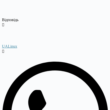
Відповідь
UALinux