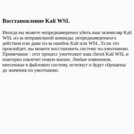
Восстановление Kali WSL
Иногда вы можете непреднамеренно убить ваш экземпляр Kali
WSL из-за неправильной команды, непреднамеренного
действия или даже из-за ошибок Kali или WSL. Если это
произойдет, вы можете восстановить систему по-умолчанию.
Примечание : этот процесс уничтожит ваш chroot Kali WSL и
повторно извлечет новую копию. Любые изменения,
внесенные в файловую систему, исчезнут и будут сброшены
до значения по умолчанию.