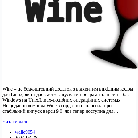
Wine – це безкоштовний додаток з відкритим вихідним кодом
для Linux, який дає змогу запускати програми та ігри на базі
Windows на Unix/Linux-подібних операційних системах.
Нещодавно команда Wine з гордістю оголосила про
стабільний випуск версії 9.0, яка тепер доступна для…
Wine
Читати далі
9.0
walle9054
–
2024-03-28
запуск