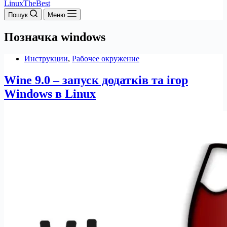
LinuxTheBest
Пошук
Меню
Позначка
windows
Инструкции
,
Рабочее окружение
Wine 9.0 – запуск додатків та ігор
Windows в Linux