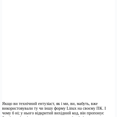
Якщо ви технічний ентузіаст, як і ми, ви, мабуть, вже
використовували ту чи іншу форму Linux на своєму ПК. І
чому б ні; у нього відкритий вихідний код, він пропонує