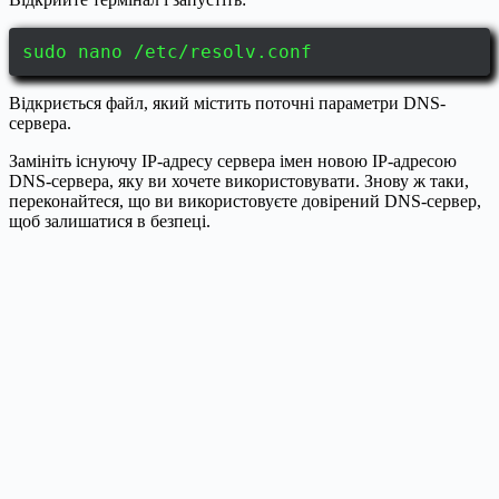
sudo nano /etc/resolv.conf
Відкриється файл, який містить поточні параметри DNS-
сервера.
Замініть існуючу IP-адресу сервера імен новою IP-адресою
DNS-сервера, яку ви хочете використовувати. Знову ж таки,
переконайтеся, що ви використовуєте довірений DNS-сервер,
щоб залишатися в безпеці.