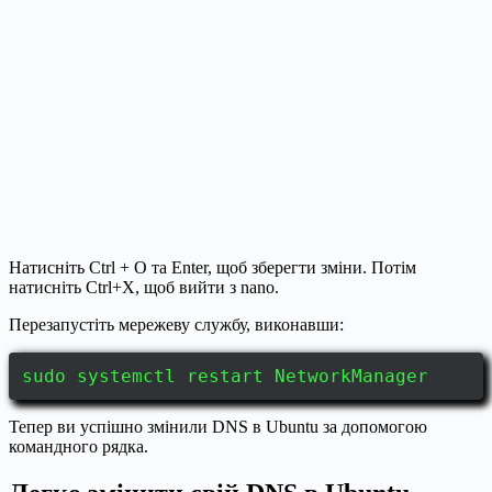
Натисніть Ctrl + O та Enter, щоб зберегти зміни. Потім
натисніть Ctrl+X, щоб вийти з nano.
Перезапустіть мережеву службу, виконавши:
sudo systemctl restart NetworkManager
Тепер ви успішно змінили DNS в Ubuntu за допомогою
командного рядка.