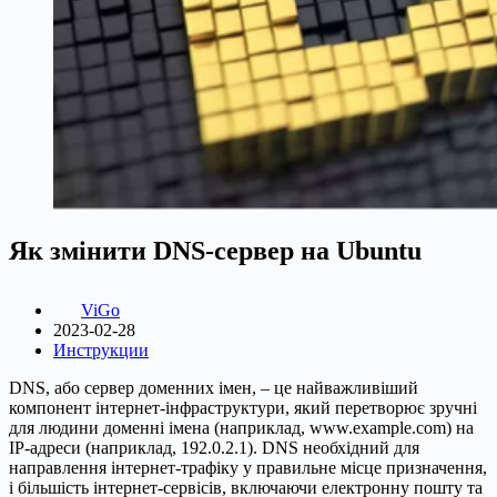
Як змінити DNS-сервер на Ubuntu
ViGo
2023-02-28
Инструкции
DNS, або сервер доменних імен, – це найважливіший
компонент інтернет-інфраструктури, який перетворює зручні
для людини доменні імена (наприклад, www.example.com) на
IP-адреси (наприклад, 192.0.2.1). DNS необхідний для
направлення інтернет-трафіку у правильне місце призначення,
і більшість інтернет-сервісів, включаючи електронну пошту та