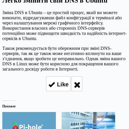
Легко змінити свій DNS в Ubuntu
Зміна DNS в Ubuntu – це простий процес, який ви можете
виконати, відредагувавши файл конфігурації в терміналі або
через налаштування мережі графічного інтерфейсу.
Використання власних або сторонніх DNS-серверів
потенційно може підвищити швидкість та надійність інтернет-
сервісів в Ubuntu.
Також рекомендується бути обережним при зміні DNS-
серверів, так як це також може негативно вплинути на ваше
з’єднання, якщо зробити це неправильно. Однак зміна вашого
DNS в Linux може бути корисною для покращення вашого
загального досвіду роботи в Інтернеті.
Like
Похожее