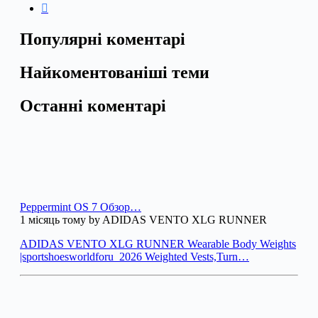
Популярні коментарі
Найкоментованіші теми
Останні коментарі
Peppermint OS 7 Обзор…
1 місяць тому by ADIDAS VENTO XLG RUNNER
ADIDAS VENTO XLG RUNNER Wearable Body Weights
|sportshoesworldforu_2026 Weighted Vests,Turn…