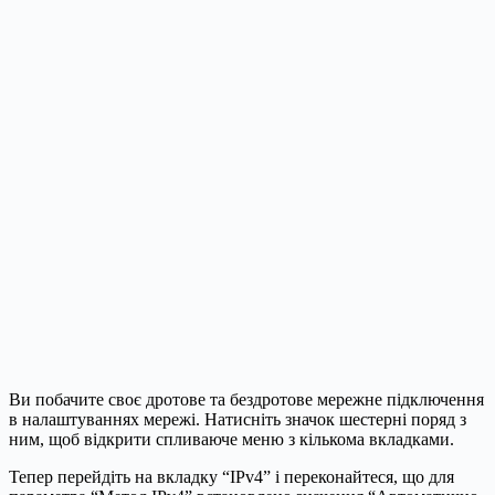
Ви побачите своє дротове та бездротове мережне підключення
в налаштуваннях мережі. Натисніть значок шестерні поряд з
ним, щоб відкрити спливаюче меню з кількома вкладками.
Тепер перейдіть на вкладку “IPv4” і переконайтеся, що для