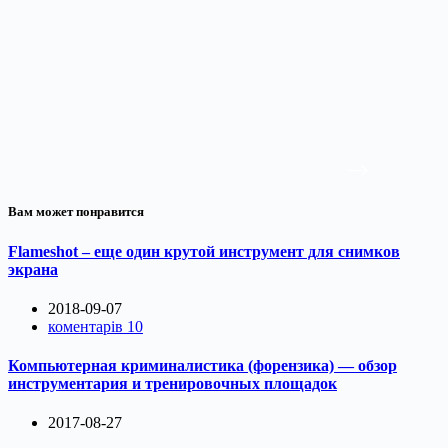
Вам может понравится
Flameshot – еще один крутой инструмент для снимков
экрана
2018-09-07
коментарів 10
Компьютерная криминалистика (форензика) — обзор
инструментария и тренировочных площадок
2017-08-27