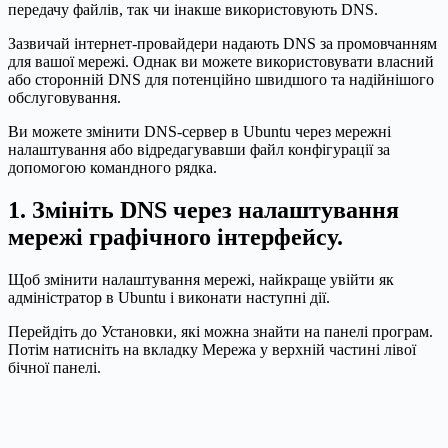
передачу файлів, так чи інакше використовують DNS.
Зазвичай інтернет-провайдери надають DNS за промовчанням
для вашої мережі. Однак ви можете використовувати власний
або сторонній DNS для потенційно швидшого та надійнішого
обслуговування.
Ви можете змінити DNS-сервер в Ubuntu через мережні
налаштування або відредагувавши файл конфігурації за
допомогою командного рядка.
1. Змініть DNS через налаштування
мережі графічного інтерфейсу.
Щоб змінити налаштування мережі, найкраще увійти як
адміністратор в Ubuntu і виконати наступні дії.
Перейдіть до Установки, які можна знайти на панелі програм.
Потім натисніть на вкладку Мережа у верхній частині лівої
бічної панелі.