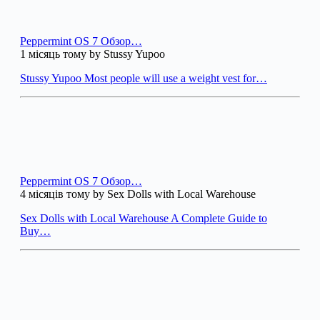
Peppermint OS 7 Обзор…
1 місяць тому by Stussy Yupoo
Stussy Yupoo Most people will use a weight vest for…
Peppermint OS 7 Обзор…
4 місяців тому by Sex Dolls with Local Warehouse
Sex Dolls with Local Warehouse A Complete Guide to
Buy…