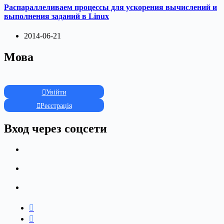
Распараллеливаем процессы для ускорения вычислений и
выполнения заданий в Linux
2014-06-21
Мова
Увійти
Реєстрація
Вход через соцсети