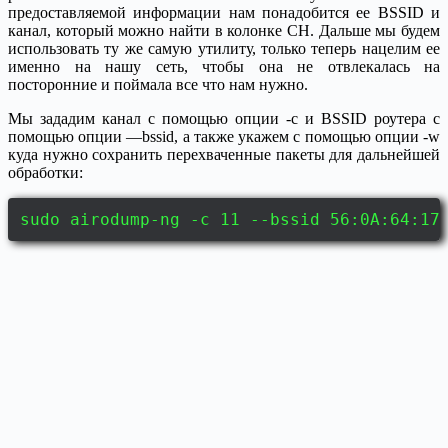
предоставляемой информации нам понадобится ее BSSID и
канал, который можно найти в колонке CH. Дальше мы будем
использовать ту же самую утилиту, только теперь нацелим ее
именно на нашу сеть, чтобы она не отвлекалась на
посторонние и поймала все что нам нужно.
Мы зададим канал с помощью опции -с и BSSID роутера с
помощью опции —bssid, а также укажем с помощью опции -w
куда нужно сохранить перехваченные пакеты для дальнейшей
обработки:
sudo airodump-ng -c 11 --bssid 56:0A:64:17