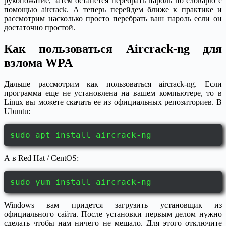
рукопожатие, затем останется перебрать пароль по словарю с
помощью aircrack. А теперь перейдем ближе к практике и
рассмотрим насколько просто перебрать ваш пароль если он
достаточно простой.
Как пользоваться Aircrack-ng для
взлома WPA
Дальше рассмотрим как пользоваться aircrack-ng. Если
программа еще не установлена на вашем компьютере, то в
Linux вы можете скачать ее из официальных репозиториев. В
Ubuntu:
sudo apt install aircrack-ng
А в Red Hat / CentOS:
sudo yum install aircrack-ng
Windows вам придется загрузить установщик из
официального сайта. После установки первым делом нужно
сделать чтобы нам ничего не мешало. Для этого отключите