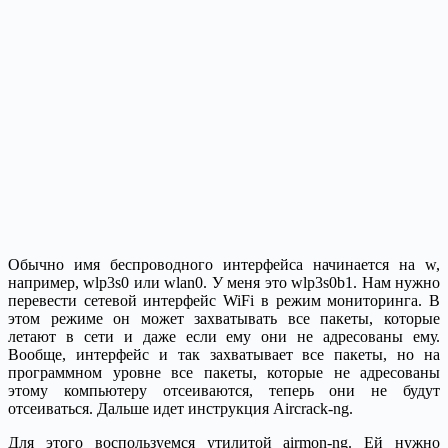
Обычно имя беспроводного интерфейса начинается на w,
например, wlp3s0 или wlan0. У меня это wlp3s0b1. Нам нужно
перевести сетевой интерфейс WiFi в режим мониторинга. В
этом режиме он может захватывать все пакеты, которые
летают в сети и даже если ему они не адресованы ему.
Вообще, интерфейс и так захватывает все пакеты, но на
программном уровне все пакеты, которые не адресованы
этому компьютеру отсеиваются, теперь они не будут
отсеиваться. Дальше идет инструкция Aircrack-ng.
Для этого воспользуемся утилитой airmon-ng. Ей нужно