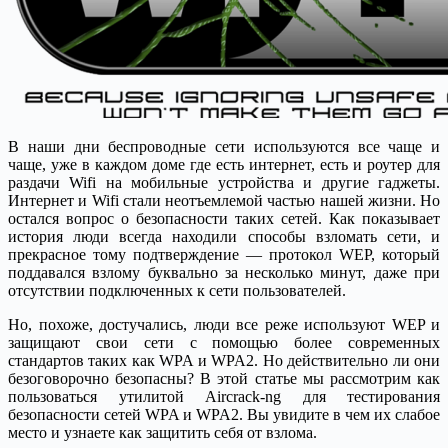
В наши дни беспроводные сети используются все чаще и
чаще, уже в каждом доме где есть интернет, есть и роутер для
раздачи Wifi на мобильные устройства и другие гаджеты.
Интернет и Wifi стали неотъемлемой частью нашей жизни. Но
остался вопрос о безопасности таких сетей.
Как показывает
история люди всегда находили способы взломать сети, и
прекрасное тому подтверждение — протокол WEP, который
поддавался взлому буквально за несколько минут, даже при
отсутствии подключенных к сети пользователей.
Но, похоже, достучались, люди все реже используют WEP и
защищают свои сети с помощью более современных
стандартов таких как WPA и WPA2. Но действительно ли они
безоговорочно безопасны? В этой статье мы рассмотрим как
пользоваться утилитой Aircrack-ng для тестирования
безопасности сетей WPA и WPA2. Вы увидите в чем их слабое
место и узнаете как защитить себя от взлома.