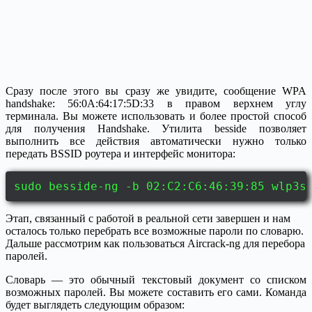
Сразу после этого вы сразу же увидите, сообщение WPA
handshake: 56:0A:64:17:5D:33 в правом верхнем углу
терминала. Вы можете использовать и более простой способ
для получения Handshake. Утилита besside позволяет
выполнить все действия автоматически нужно только
передать BSSID роутера и интерфейс монитора:
sudo besside-ng -b 02:C2:C6:46:39:85 wlp3s
Этап, связанный с работой в реальной сети завершен и нам
осталось только перебрать все возможные пароли по словарю.
Дальше рассмотрим как пользоваться Aircrack-ng для перебора
паролей.
Словарь — это обычный текстовый документ со списком
возможных паролей. Вы можете составить его сами. Команда
будет выглядеть следующим образом: