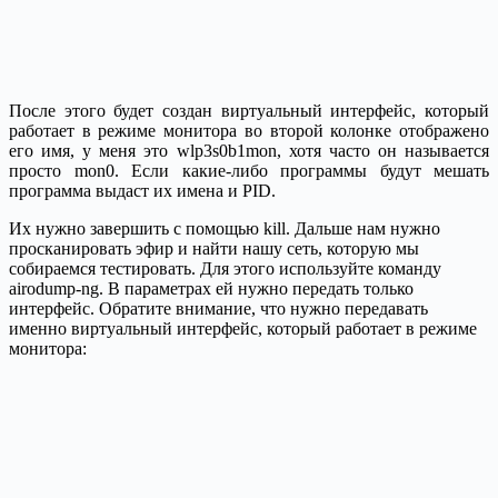
После этого будет создан виртуальный интерфейс, который
работает в режиме монитора во второй колонке отображено
его имя, у меня это wlp3s0b1mon, хотя часто он называется
просто mon0. Если какие-либо программы будут мешать
программа выдаст их имена и PID.
Их нужно завершить с помощью kill. Дальше нам нужно
просканировать эфир и найти нашу сеть, которую мы
собираемся тестировать. Для этого используйте команду
airodump-ng. В параметрах ей нужно передать только
интерфейс. Обратите внимание, что нужно передавать
именно виртуальный интерфейс, который работает в режиме
монитора: