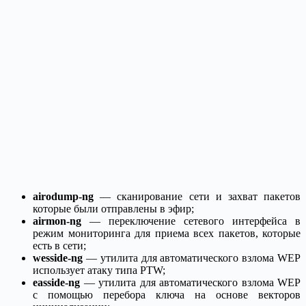
airodump-ng
— сканирование сети и захват пакетов
которые были отправлены в эфир;
airmon-ng
— переключение сетевого интерфейса в
режим мониторинга для приема всех пакетов, которые
есть в сети;
wesside-ng
— утилита для автоматического взлома WEP
использует атаку типа PTW;
easside-ng
— утилита для автоматического взлома WEP
с помощью перебора ключа на основе векторов