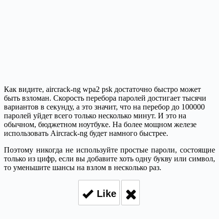
Как видите, aircrack-ng wpa2 psk достаточно быстро может
быть взломан. Скорость перебора паролей достигает тысячи
вариантов в секунду, а это значит, что на перебор до 100000
паролей уйдет всего только несколько минут. И это на
обычном, бюджетном ноутбуке. На более мощном железе
использовать Aircrack-ng будет намного быстрее.
Поэтому никогда не используйте простые пароли, состоящие
только из цифр, если вы добавите хоть одну букву или символ,
то уменьшите шансы на взлом в несколько раз.
Like