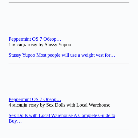
Peppermint OS 7 Обзор…
1 місяць тому by Stussy Yupoo
Stussy Yupoo Most people will use a weight vest for…
Peppermint OS 7 Обзор…
4 місяців тому by Sex Dolls with Local Warehouse
Sex Dolls with Local Warehouse A Complete Guide to
Buy…