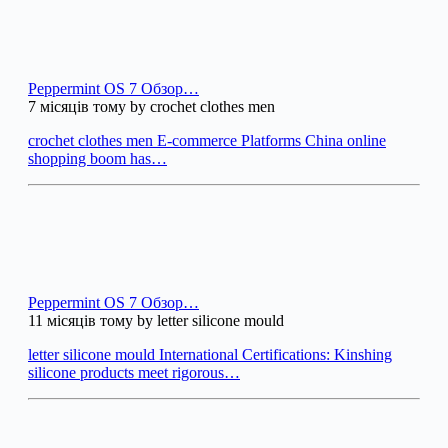
Peppermint OS 7 Обзор…
7 місяців тому by crochet clothes men
crochet clothes men E-commerce Platforms China online
shopping boom has…
Peppermint OS 7 Обзор…
11 місяців тому by letter silicone mould
letter silicone mould International Certifications: Kinshing
silicone products meet rigorous…