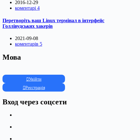
2016-12-29
коментарі 4
Перетворіть ваш Linux термінал в інтерфейс
Голлівудських хакерів
2021-09-08
коментарів 5
Мова
Увійти
Реєстрація
Вход через соцсети