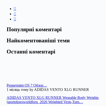
Популярні коментарі
Найкоментованіші теми
Останні коментарі
Peppermint OS 7 Обзор…
1 місяць тому by ADIDAS VENTO XLG RUNNER
ADIDAS VENTO XLG RUNNER Wearable Body Weights
|sportshoesworldforu_2026 Weighted Vests,Turn…