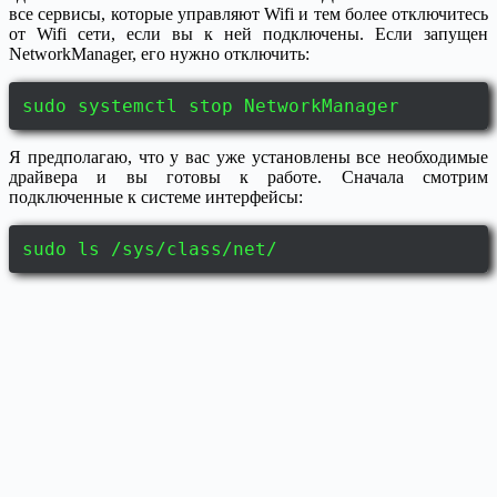
все сервисы, которые управляют Wifi и тем более отключитесь
от Wifi сети, если вы к ней подключены. Если запущен
NetworkManager, его нужно отключить:
sudo systemctl stop NetworkManager
Я предполагаю, что у вас уже установлены все необходимые
драйвера и вы готовы к работе. Сначала смотрим
подключенные к системе интерфейсы:
sudo ls /sys/class/net/