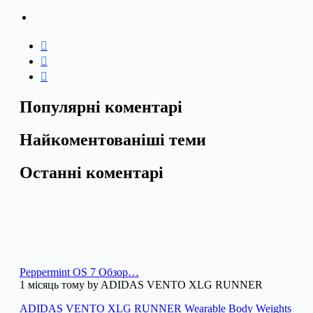
Популярні коментарі
Найкоментованіші теми
Останні коментарі
Peppermint OS 7 Обзор…
1 місяць тому by ADIDAS VENTO XLG RUNNER
ADIDAS VENTO XLG RUNNER Wearable Body Weights