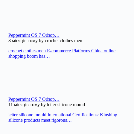
Peppermint OS 7 Обзор…
8 місяців тому by crochet clothes men
crochet clothes men E-commerce Platforms China online
shopping boom has…
Peppermint OS 7 Обзор…
11 місяців тому by letter silicone mould
letter silicone mould International Certifications: Kinshing
silicone products meet rigorous…