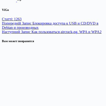
ViGo
Статті: 1263
Попередній
Запис
Блокировка доступа к USB и CD/DVD в
Debian и производных
Наступний
Запис
Как пользоваться aircrack-ng. WPA и WPA2
Вам может понравится