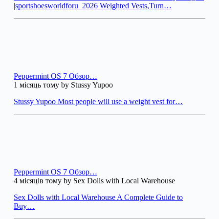
|sportshoesworldforu_2026 Weighted Vests,Turn…
Peppermint OS 7 Обзор…
1 місяць тому by Stussy Yupoo
Stussy Yupoo Most people will use a weight vest for…
Peppermint OS 7 Обзор…
4 місяців тому by Sex Dolls with Local Warehouse
Sex Dolls with Local Warehouse A Complete Guide to
Buy…