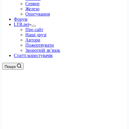
Сервер
Железо
Опитування
Форум
LTB.net
Про сайт
Наші друзі
Автори
Пожертвувати
Зворотній зв’язок
Статті користувачів
Пошук