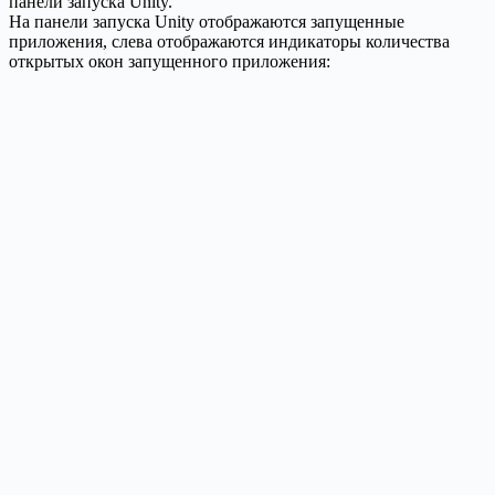
панели запуска Unity.
На панели запуска Unity отображаются запущенные
приложения, слева отображаются индикаторы количества
открытых окон запущенного приложения: