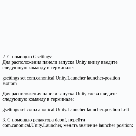
2. С помощью Gsettings:
Для расположения панели запуска Unity внизу введите
следующую команду в терминале:
gsettings set com.canonical.Unity.Launcher launcher-position
Bottom
Для расположения панели запуска Unity слева введите
следующую команду в терминале:
gsettings set com.canonical.Unity.Launcher launcher-position Left
3. С помощью редактора dconf, перейти
com.canonical.Unity.Launcher, менять значение launcher-position: