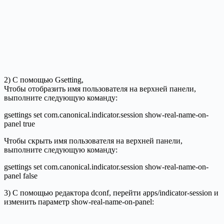
2) С помощью Gsetting,
Чтобы отобразить имя пользователя на верхней панели,
выполните следующую команду:
gsettings set com.canonical.indicator.session show-real-name-on-
panel true
Чтобы скрыть имя пользователя на верхней панели,
выполните следующую команду:
gsettings set com.canonical.indicator.session show-real-name-on-
panel false
3) С помощью редактора dconf, перейти apps/indicator-session и
изменить параметр show-real-name-on-panel: