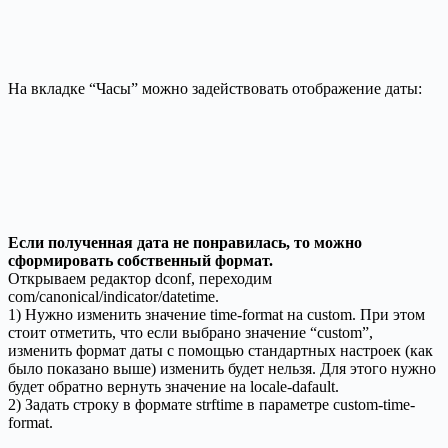
На вкладке “Часы” можно задействовать отображение даты:
Если полученная дата не понравилась, то можно
сформировать собственный формат.
Открываем редактор dconf, переходим
com/canonical/indicator/datetime.
1) Нужно изменить значение time-format на custom. При этом
стоит отметить, что если выбрано значение “custom”,
изменить формат даты с помощью стандартных настроек (как
было показано выше) изменить будет нельзя. Для этого нужно
будет обратно вернуть значение на locale-dafault.
2) Задать строку в формате strftime в параметре custom-time-
format.