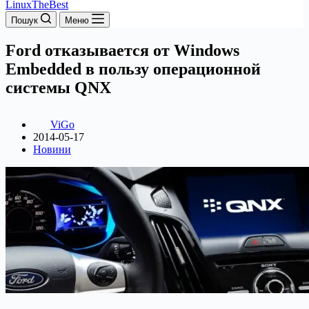
LinuxTheBest
Пошук
Меню
Ford отказывается от Windows
Embedded в пользу операционной
системы QNX
ViGo
2014-05-17
Новини