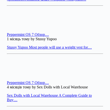
Peppermint OS 7 Обзор…
1 місяць тому by Stussy Yupoo
Stussy Yupoo Most people will use a weight vest for…
Peppermint OS 7 Обзор…
4 місяців тому by Sex Dolls with Local Warehouse
Sex Dolls with Local Warehouse A Complete Guide to
Buy…