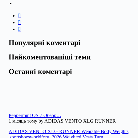
Популярні коментарі
Найкоментованіші теми
Останні коментарі
Peppermint OS 7 Обзор…
1 місяць тому by ADIDAS VENTO XLG RUNNER
ADIDAS VENTO XLG RUNNER Wearable Body Weights
|sportshoesworldforu_2026 Weighted Vests,Turn…