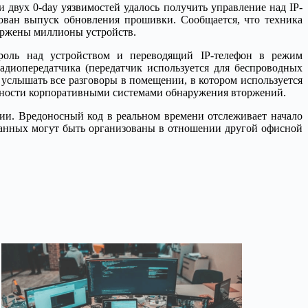
 двух 0-day уязвимостей удалось получить управление над IP-
рован выпуск обновления прошивки. Сообщается, что техника
вержены миллионы устройств.
роль над устройством и переводящий IP-телефон в режим
диопередатчика (передатчик используется для беспроводных
слышать все разговоры в помещении, в котором используется
ивности корпоративными системами обнаружения вторжений.
ии. Вредоносный код в реальном времени отслеживает начало
 данных могут быть организованы в отношении другой офисной