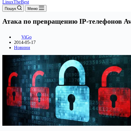
LinuxTheBest
Пошук
Меню
Атака по превращению IP-телефонов A
ViGo
2014-05-17
Новини