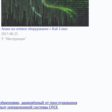
Атаки на сетевое оборудование с Kali Linux
2017-08-25
У "Инструкции"
сообщениями, защищённый от прослушивания
пользу операционной системы QNX