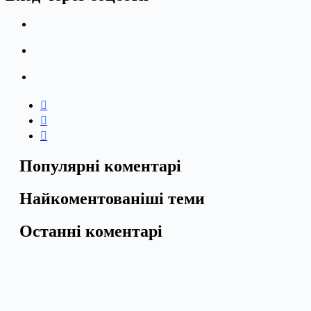
Популярні коментарі
Найкоментованіші теми
Останні коментарі