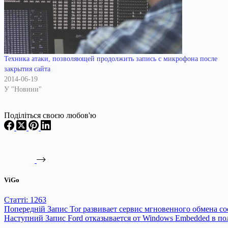
Техника атаки, позволяющей продолжить запись с микрофона после
закрытия сайта
2014-06-19
У "Новини"
Поділіться своєю любов'ю
ViGo
Статті: 1263
Попередній
Запис
Tor развивает сервис мгновенного обмена 
Наступний
Запис
Ford отказывается от Windows Embedded в 