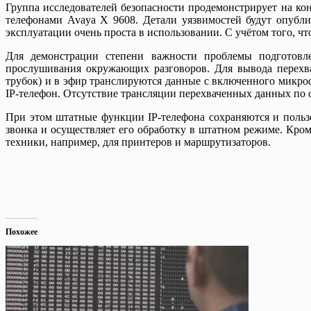
Группа исследователей безопасности продемонстрирует на кон
телефонами Avaya X 9608.
Детали уязвимостей будут опубл
эксплуатации очень проста в использовании. С учётом того, ч
Для демонстрации степени важности проблемы подготовл
прослушивания окружающих разговоров. Для вывода перехва
трубок) и в эфир транслируются данные с включенного микр
IP-телефон. Отсутствие трансляции перехваченных данных по 
При этом штатные функции IP-телефона сохраняются и польз
звонка и осуществляет его обработку в штатном режиме. Кро
техники, например, для принтеров и маршрутизаторов.
Похожее