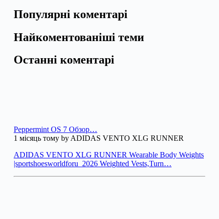
Популярні коментарі
Найкоментованіші теми
Останні коментарі
Peppermint OS 7 Обзор…
1 місяць тому by ADIDAS VENTO XLG RUNNER
ADIDAS VENTO XLG RUNNER Wearable Body Weights
|sportshoesworldforu_2026 Weighted Vests,Turn…