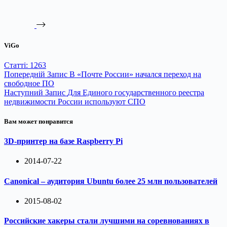
ViGo
Статті: 1263
Попередній
Запис
В «Почте России» начался переход на
свободное ПО
Наступний
Запис
Для Единого государственного реестра
недвижимости России используют СПО
Вам может понравится
3D-принтер на базе Raspberry Pi
2014-07-22
Canonical – аудитория Ubuntu более 25 млн пользователей
2015-08-02
Российские хакеры стали лучшими на соревнованиях в