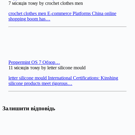
7 місяців тому by crochet clothes men
crochet clothes men E-commerce Platforms China online
shopping boom has…
Peppermint OS 7 Обзор…
11 місяців тому by letter silicone mould
letter silicone mould International Certifications: Kinshing
silicone products meet rigorous…
Залишити відповідь