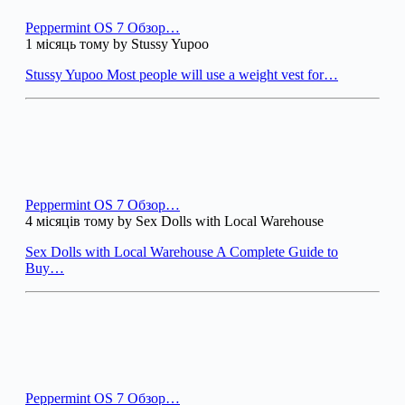
Peppermint OS 7 Обзор…
1 місяць тому by Stussy Yupoo
Stussy Yupoo Most people will use a weight vest for…
Peppermint OS 7 Обзор…
4 місяців тому by Sex Dolls with Local Warehouse
Sex Dolls with Local Warehouse A Complete Guide to
Buy…
Peppermint OS 7 Обзор…