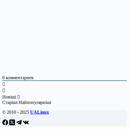
0
комментариев
Новіші
Старіші
Найпопулярніші
© 2010 - 2025
UALinux