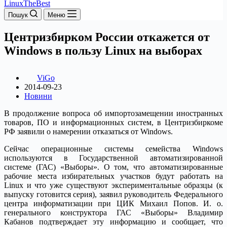
LinuxTheBest
Пошук
Меню
Центризбирком России откажется от
Windows в пользу Linux на выборах
ViGo
2014-09-23
Новини
В продолжение вопроса об импортозамещении иностранных
товаров, ПО и информационных систем, в Центризбиркоме
РФ заявили о намерении отказаться от Windows.
Сейчас операционные системы семейства Windows
используются в Государственной автоматизированной
системе (ГАС) «Выборы». О том, что автоматизированные
рабочие места избирательных участков будут работать на
Linux и что уже существуют экспериментальные образцы (к
выпуску готовится серия), заявил руководитель Федерального
центра информатизации при ЦИК Михаил Попов. И. о.
генерального конструктора ГАС «Выборы» Владимир
Кабанов подтверждает эту информацию и сообщает, что