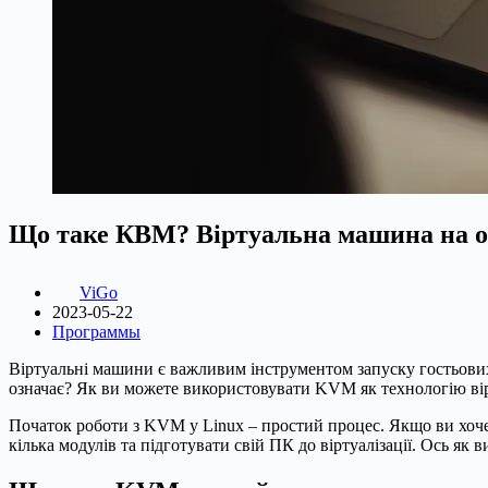
Що таке КВМ? Віртуальна машина на о
ViGo
2023-05-22
Программы
Віртуальні машини є важливим інструментом запуску гостьових
означає? Як ви можете використовувати KVM як технологію вірт
Початок роботи з KVM у Linux – простий процес. Якщо ви хочет
кілька модулів та підготувати свій ПК до віртуалізації. Ось я