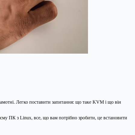
амотні. Легко поставити запитання: що таке KVM і що він
му ПК з Linux, все, що вам потрібно зробити, це встановити