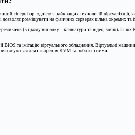
ати?
ний гіпервізор, однією з найкращих технологій віртуалізації, я
 дозволяє розміщувати на фізичних серверах кілька окремих та 
микачів (в цьому випадку – клавіатури та відео, миші). Linux 
 BIOS та імітацію віртуального обладнання. Віртуальні машини
ристовуються для створення KVM та роботи з ними.