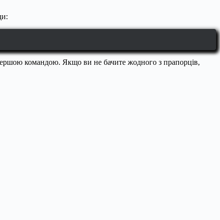
ди:
першою командою. Якщо ви не бачите жодного з прапорців,