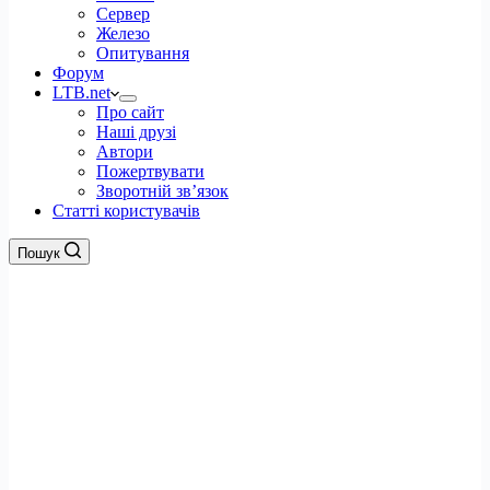
Сервер
Железо
Опитування
Форум
LTB.net
Про сайт
Наші друзі
Автори
Пожертвувати
Зворотній зв’язок
Статті користувачів
Пошук