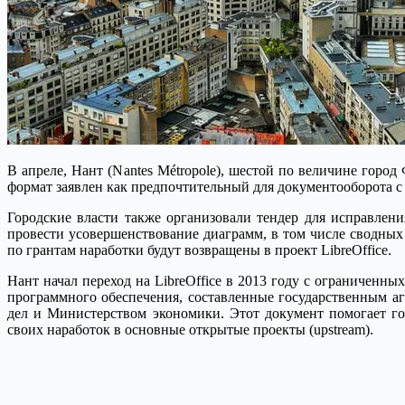
В апреле, Нант (Nantes Métropole), шестой по величине горо
формат заявлен как предпочтительный для документооборота
Городские власти также организовали тендер для исправлен
провести усовершенствование диаграмм, в том числе сводны
по грантам наработки будут возвращены в проект LibreOffice.
Нант начал переход на LibreOffice в 2013 году с ограниченн
программного обеспечения, составленные государственным 
дел и Министерством экономики. Этот документ помогает го
своих наработок в основные открытые проекты (upstream).