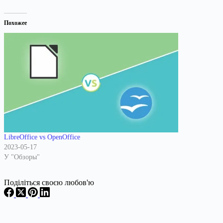
Похожее
LibreOffice vs OpenOffice
2023-05-17
У "Обзоры"
Поділіться своєю любов'ю