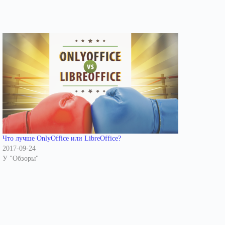
Что лучше OnlyOffice или LibreOffice?
2017-09-24
У "Обзоры"