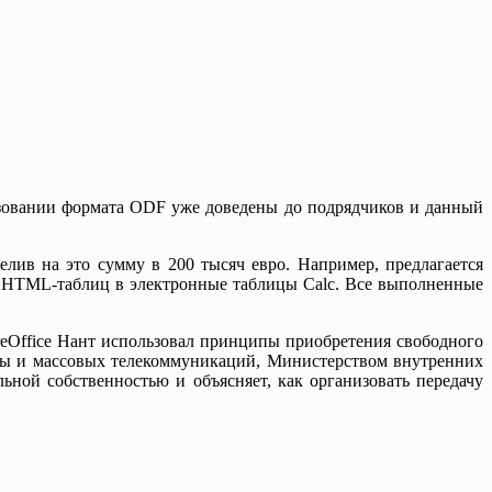
ользовании формата ODF уже доведены до подрядчиков и данный
лив на это сумму в 200 тысяч евро. Например, предлагается
х HTML-таблиц в электронные таблицы Calc. Все выполненные
breOffice Нант использовал принципы приобретения свободного
ры и массовых телекоммуникаций, Министерством внутренних
ной собственностью и объясняет, как организовать передачу