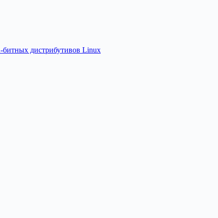
2-битных дистрибутивов Linux