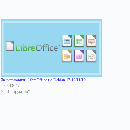
Як встановити LibreOffice на Debian 13/12/11/10
2023-08-17
У "Инструкции"