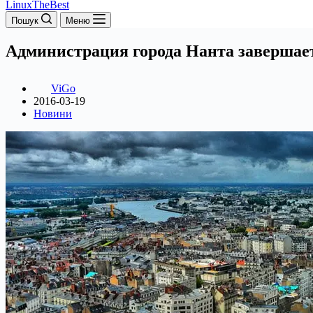
LinuxTheBest
Пошук
Меню
Администрация города Нанта завершает
ViGo
2016-03-19
Новини