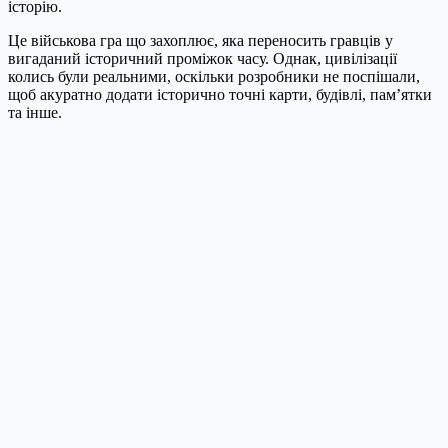
історію.
Це військова гра що захоплює, яка переносить гравців у
вигаданий історичний проміжок часу. Однак, цивілізації
колись були реальними, оскільки розробники не поспішали,
щоб акуратно додати історично точні карти, будівлі, пам’ятки
та інше.