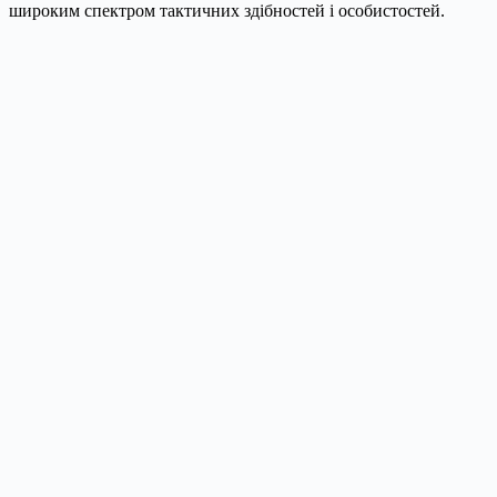
широким спектром тактичних здібностей і особистостей.