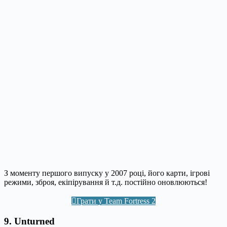
З моменту першого випуску у 2007 році, його карти, ігрові
режими, зброя, екіпірування й т.д. постійно оновлюються!
Грати у Team Fortress 2
9. Unturned