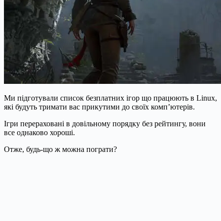
Ми підготували список безплатних ігор що працюють в Linux,
які будуть тримати вас прикутими до своїх комп’ютерів.
Ігри перераховані в довільному порядку без рейтингу, вони
все однаково хороші.
Отже, будь-що ж можна пограти?