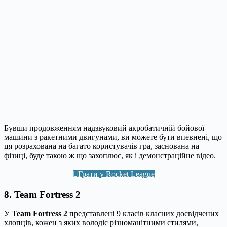
Бувши продовженням надзвуковий акробатичній бойової
машини з ракетними двигунами, ви можете бути впевнені, що
ця розрахована на багато користувачів гра, заснована на
фізиці, буде такою ж що захоплює, як і демонстраційне відео.
Грати у Rocket League
8. Team Fortress 2
У
Team Fortress 2
представлені 9 класів класних досвідчених
хлопців, кожен з яких володіє різноманітними стилями,