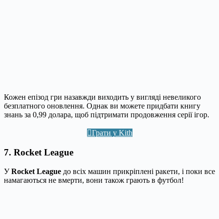
Кожен епізод гри назавжди виходить у вигляді невеликого
безплатного оновлення. Однак ви можете придбати книгу
знань за 0,99 долара, щоб підтримати продовження серії ігор.
Грати у Kith
7. Rocket League
У
Rocket League
до всіх машин прикріплені ракети, і поки все
намагаються не вмерти, вони також грають в футбол!