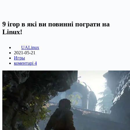
9 ігор в які ви повинні пограти на
Linux!
UALinux
2021-05-21
Игры
коментарі 4