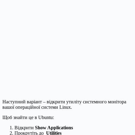
Наступний варіант – відкрити утиліту системного монітора
вашої операційної системи Linux.
Щоб знайти це в Ubuntu:
Відкрити
Show Applications
Прокрутіть до
Utilities