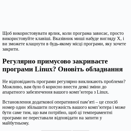
Щоб використовувати ярлик, коли програма зависає, просто
використовуйте клавіші. Вказівник миші набуде вигляду X, і
ви зможете клацнути в будь-якому місці програми, яку хочете
закрити.
Регулярно примусово закриваєте
програми Linux? Оновіть обладнання
Не відповідають програми регулярно викликають проблеми?
Можливо, вам було б корисно внести деякі зміни до
апаратного забезпечення вашого комп’ютера з Linux.
Встановлення додаткової оперативної пам’яті – це спосіб
номер один збільшити потужність вашого комп’ютера і може
бути саме тим, що вам потрібно, щоб ці темпераментні
програми не переставали відповідати на запити у
майбутньому.