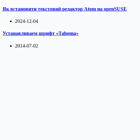
Як встановити текстовий редактор Atom на openSUSE
2024-12-04
Устанавливаем шрифт «Tahoma»
2014-07-02