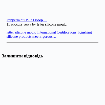
Peppermint OS 7 Обзор…
11 місяців тому by letter silicone mould
letter silicone mould International Certifications: Kinshing
silicone products meet rigorous…
Залишити відповідь