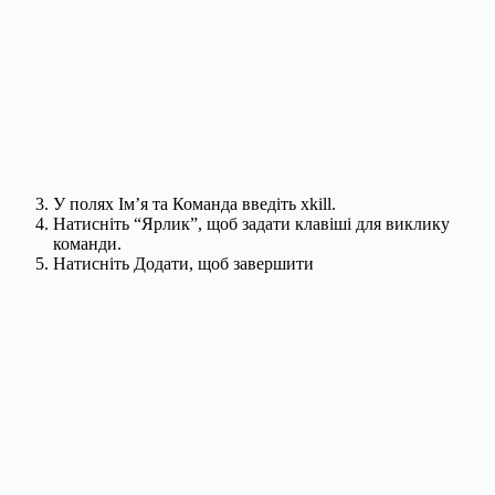
У полях Ім’я та Команда введіть xkill.
Натисніть “Ярлик”, щоб задати клавіші для виклику
команди.
Натисніть Додати, щоб завершити