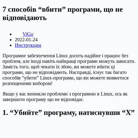
7 способів “вбити” програми, що не
відповідають
ViGo
2022-01-24
Инструкции
Програмне забезпечення Linux досить надійне і працює без
проблем, але іноді навіть найкращі програми можуть зависати.
Замість того, щоб чекати їх збою, ви можете вбити ці
програми, що не відповідають. Насправді, існує так багато
способів “убити” Linux-програми, що ви можете виявитися
розпещеними вибором!
Якщо у вас виникли проблеми з програмою в Linux, ось як
завершити програму що не відповідає.
1. “Убийте” програму, натиснувши “X”