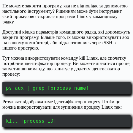
Не можете закрити програму, яка не відповідає за допомогою
настільного інструменту? Рішенням може бути інструмент,
який примусово закриває програми Linux у командному
рядку.
Доступні кілька параметрів командного рядка, які допоможуть
закрити програму. Більше того, їх можна використовувати або
на вашому комп’ютері, або підключившись через SSH з
іншого пристрою.
Тут можна використовувати команду kill Linux, але спочатку
потрібний ідентифікатор процесу. Ви можете дізнатися про це,
запустивши команду, що запитує у додатку ідентифікатор
процесу:
ps aux | grep [process name]
Результат відображатиме ідентифікатор процесу. Потім це
можна використовувати для зупинення процесу Linux так:
kill [process ID]