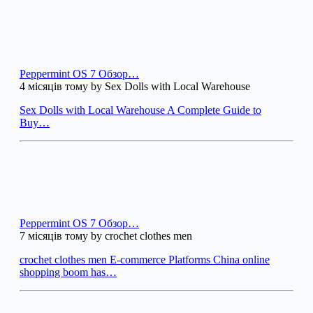
Peppermint OS 7 Обзор…
4 місяців тому by Sex Dolls with Local Warehouse
Sex Dolls with Local Warehouse A Complete Guide to
Buy…
Peppermint OS 7 Обзор…
7 місяців тому by crochet clothes men
crochet clothes men E-commerce Platforms China online
shopping boom has…