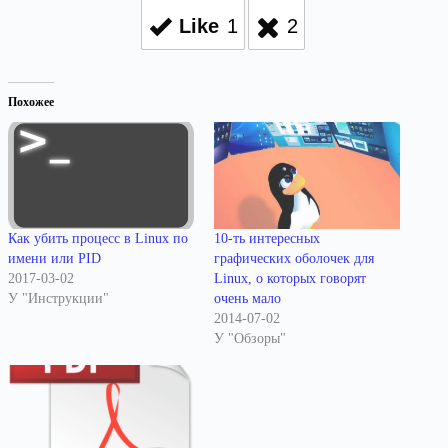
Like
1
2
Похожее
Как убить процесс в Linux по
10-ть интересных
имени или PID
графических оболочек для
2017-03-02
Linux, о которых говорят
У "Инструкции"
очень мало
2014-07-02
У "Обзоры"