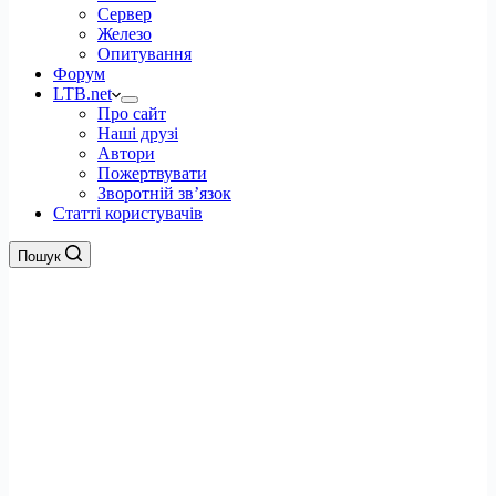
Сервер
Железо
Опитування
Форум
LTB.net
Про сайт
Наші друзі
Автори
Пожертвувати
Зворотній зв’язок
Статті користувачів
Пошук