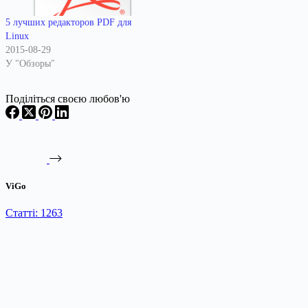
5 лучших редакторов PDF для
Linux
2015-08-29
У "Обзоры"
Поділіться своєю любов'ю
ViGo
Статті: 1263