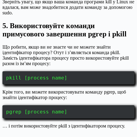
Зверніть увагу, що якщо ваша команда програми kill у Linux не
вдалася, вам може знадобитися додати команду за допомогою
sudo.
5. Використовуйте команди
примусового завершення pgrep і pkill
Що робити, якщо ви не знаєте чи не можете знайти
ідентифікатор процесу? Отут і з’являється команда pkill.
Замість ідентифікатора процесу просто використовуйте pkill
разом із ім’ям процесу:
pkill [process name]
Крім того, ви можете використовувати команду pgrep, щоб
знайти ідентифікатор процесу:
pgrep [process name]
… і потім використовуйте pkill з ідентифікатором процесу.