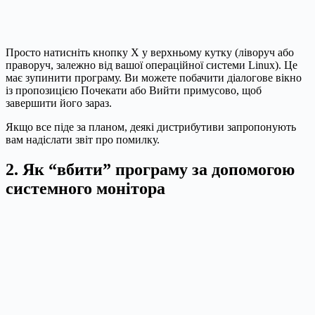
Просто натисніть кнопку X у верхньому кутку (ліворуч або
праворуч, залежно від вашої операційної системи Linux). Це
має зупинити програму. Ви можете побачити діалогове вікно
із пропозицією Почекати або Вийти примусово, щоб
завершити його зараз.
Якщо все піде за планом, деякі дистрибутиви запропонують
вам надіслати звіт про помилку.
2. Як “вбити” програму за допомогою
системного монітора