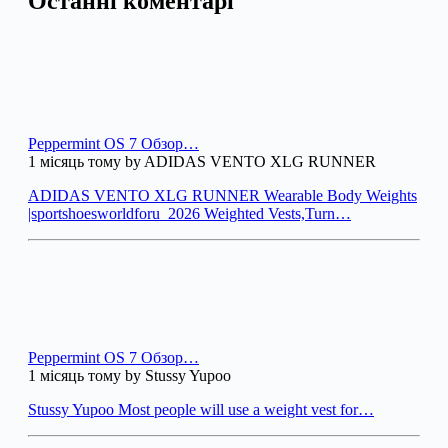
Останні коментарі
Peppermint OS 7 Обзор…
1 місяць тому by ADIDAS VENTO XLG RUNNER
ADIDAS VENTO XLG RUNNER Wearable Body Weights
|sportshoesworldforu_2026 Weighted Vests,Turn…
Peppermint OS 7 Обзор…
1 місяць тому by Stussy Yupoo
Stussy Yupoo Most people will use a weight vest for…