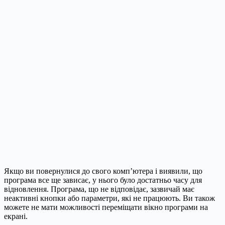
Якщо ви повернулися до свого комп’ютера і виявили, що
програма все ще зависає, у нього було достатньо часу для
відновлення. Програма, що не відповідає, зазвичай має
неактивні кнопки або параметри, які не працюють. Ви також
можете не мати можливості переміщати вікно програми на
екрані.