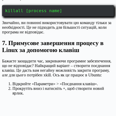
killall [process name]
Звичайно, ви повинні використовувати цю команду тільки за
необхідності. Це не підходить для більшості ситуацій, коли
програма не відповідає.
7. Примусове завершення процесу в
Linux за допомогою клавіш
Бажаєте заощадити час, закриваючи програмне забезпечення,
що не відповідає? Найкращий варіант – створити поєднання
клавіш. Це дасть вам негайну можливість закрити програму,
але для цього потрібен xkill. Ось як це працює в Ubuntu:
Відкрийте «Параметри» > «Поєднання клавіш».
Прокрутіть вниз і натисніть +, щоб створити новий
ярлик.