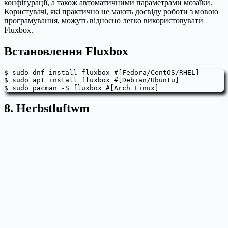
конфігурації, а також автоматичними параметрами мозаїки.
Користувачі, які практично не мають досвіду роботи з мовою
програмування, можуть відносно легко використовувати
Fluxbox.
Встановлення Fluxbox
$ sudo dnf install fluxbox #[Fedora/CentOS/RHEL]

$ sudo apt install fluxbox #[Debian/Ubuntu]

$ sudo pacman -S fluxbox #[Arch Linux]
8. Herbstluftwm