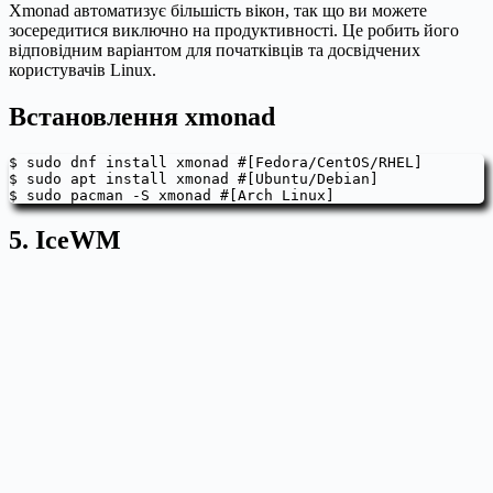
Xmonad автоматизує більшість вікон, так що ви можете
зосередитися виключно на продуктивності. Це робить його
відповідним варіантом для початківців та досвідчених
користувачів Linux.
Встановлення xmonad
$ sudo dnf install xmonad #[Fedora/CentOS/RHEL]

$ sudo apt install xmonad #[Ubuntu/Debian]

$ sudo pacman -S xmonad #[Arch Linux]
5. IceWM