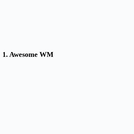
1. Awesome WM