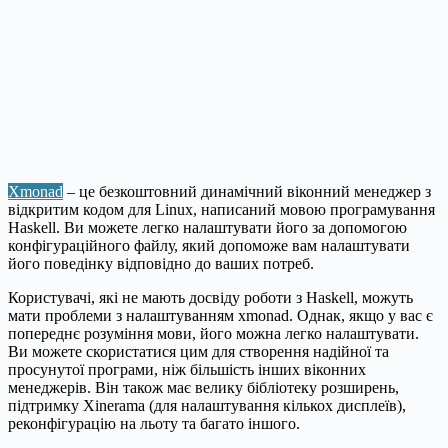
Xmonad
– це безкоштовний динамічний віконний менеджер з
відкритим кодом для Linux, написаний мовою програмування
Haskell. Ви можете легко налаштувати його за допомогою
конфігураційного файлу, який допоможе вам налаштувати
його поведінку відповідно до ваших потреб.
Користувачі, які не мають досвіду роботи з Haskell, можуть
мати проблеми з налаштуванням xmonad. Однак, якщо у вас є
попереднє розуміння мови, його можна легко налаштувати.
Ви можете скористатися цим для створення надійної та
просунутої програми, ніж більшість інших віконних
менеджерів. Він також має велику бібліотеку розширень,
підтримку Xinerama (для налаштування кількох дисплеїв),
реконфігурацію на льоту та багато іншого.