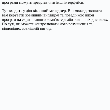
програми можуть представляти інші інтерфейси.
Тут входить у дію віконний менеджер. Він може дозволити
вам керувати зовнішнім виглядом та поведінкою вікон
програм на екрані вашого комп’ютера або зовнішніх дисплеях.
По суті, ви можете контролювати його розміщення та,
відповідно, зовнішній вигляд.