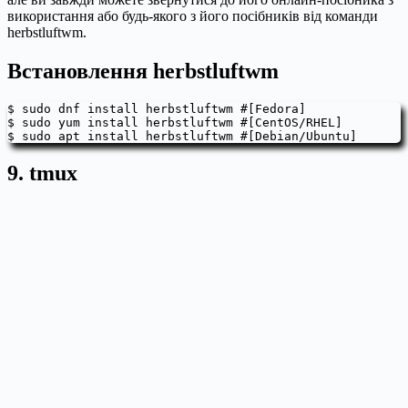
використання або будь-якого з його посібників від команди
herbstluftwm.
Встановлення herbstluftwm
$ sudo dnf install herbstluftwm #[Fedora]

$ sudo yum install herbstluftwm #[CentOS/RHEL]

$ sudo apt install herbstluftwm #[Debian/Ubuntu]
9. tmux