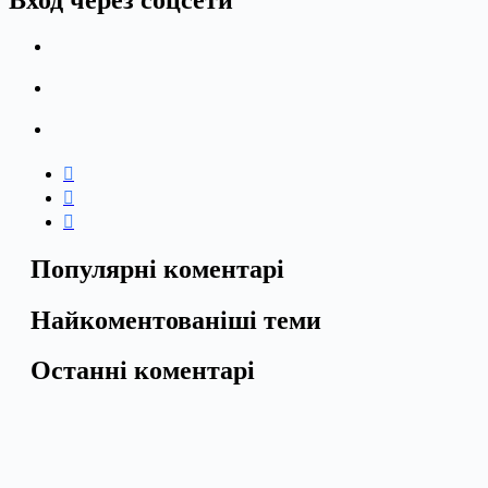
Вход через соцсети
Популярні коментарі
Найкоментованіші теми
Останні коментарі