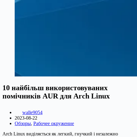
10 найбільш використовуваних
помічників AUR для Arch Linux
walle9054
2023-08-22
Обзоры
,
Рабочее окружение
Arch Linux виділяється як легкий, гнучкий і незалежно