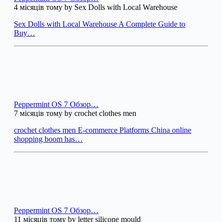
4 місяців тому by Sex Dolls with Local Warehouse
Sex Dolls with Local Warehouse A Complete Guide to
Buy…
Peppermint OS 7 Обзор…
7 місяців тому by crochet clothes men
crochet clothes men E-commerce Platforms China online
shopping boom has…
Peppermint OS 7 Обзор…
11 місяців тому by letter silicone mould