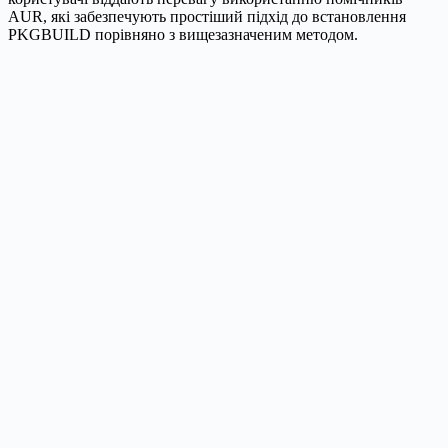
AUR, які забезпечують простіший підхід до встановлення
PKGBUILD порівняно з вищезазначеним методом.