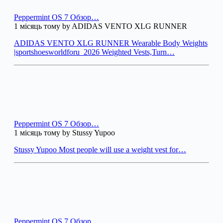
Peppermint OS 7 Обзор…
1 місяць тому by ADIDAS VENTO XLG RUNNER
ADIDAS VENTO XLG RUNNER Wearable Body Weights
|sportshoesworldforu_2026 Weighted Vests,Turn…
Peppermint OS 7 Обзор…
1 місяць тому by Stussy Yupoo
Stussy Yupoo Most people will use a weight vest for…
Peppermint OS 7 Обзор…