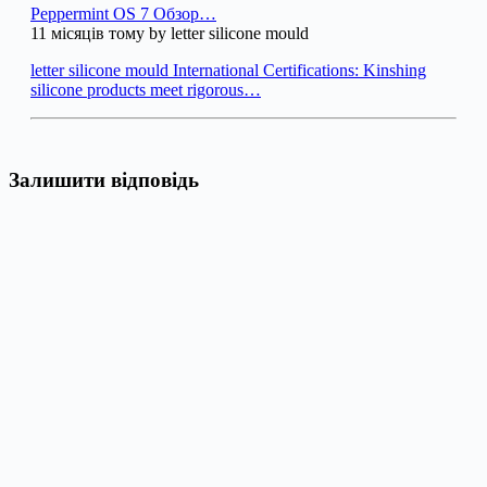
Peppermint OS 7 Обзор…
11 місяців тому by letter silicone mould
letter silicone mould International Certifications: Kinshing
silicone products meet rigorous…
Залишити відповідь