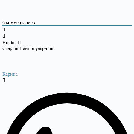
6
комментариев
Новіші
Старіші
Найпопулярніші
Карина