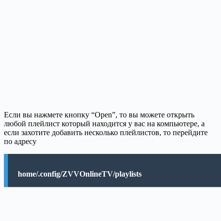
Если вы нажмете кнопку “Open”, то вы можете открыть
любой плейлист который находится у вас на компьютере, а
если захотите добавить несколько плейлистов, то перейдите
по адресу
home/.config/ZVVOnlineTV/playlists