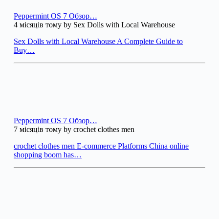
Peppermint OS 7 Обзор…
4 місяців тому by Sex Dolls with Local Warehouse
Sex Dolls with Local Warehouse A Complete Guide to
Buy…
Peppermint OS 7 Обзор…
7 місяців тому by crochet clothes men
crochet clothes men E-commerce Platforms China online
shopping boom has…