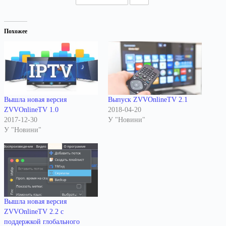
Похожее
Вышла новая версия
Выпуск ZVVOnlineTV 2.1
ZVVOnlineTV 1.0
2018-04-20
2017-12-30
У "Новини"
У "Новини"
Вышла новая версия
ZVVOnlineTV 2.2 с
поддержкой глобального