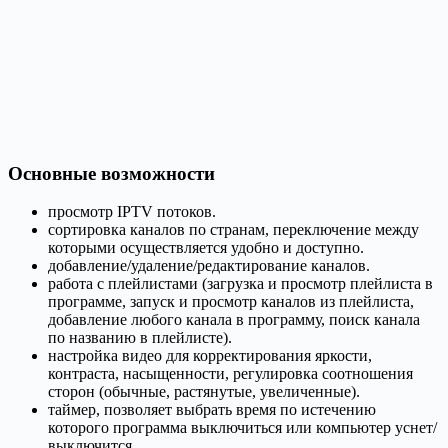
Основные возможности
просмотр IPTV потоков.
сортировка каналов по странам, переключение между
которыми осуществляется удобно и доступно.
добавление/удаление/редактирование каналов.
работа с плейлистами (загрузка и просмотр плейлиста в
программе, запуск и просмотр каналов из плейлиста,
добавление любого канала в программу, поиск канала
по названию в плейлисте).
настройка видео для корректирования яркости,
контраста, насыщенности, регулировка соотношения
сторон (обычные, растянутые, увеличенные).
таймер, позволяет выбрать время по истечению
которого программа выключиться или компьютер уснет/
выключится.