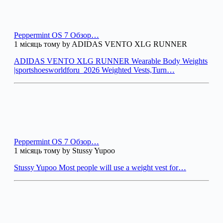
Peppermint OS 7 Обзор…
1 місяць тому by ADIDAS VENTO XLG RUNNER
ADIDAS VENTO XLG RUNNER Wearable Body Weights
|sportshoesworldforu_2026 Weighted Vests,Turn…
Peppermint OS 7 Обзор…
1 місяць тому by Stussy Yupoo
Stussy Yupoo Most people will use a weight vest for…