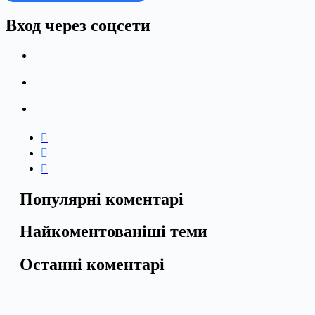
Вход через соцсети
Популярні коментарі
Найкоментованіші теми
Останні коментарі