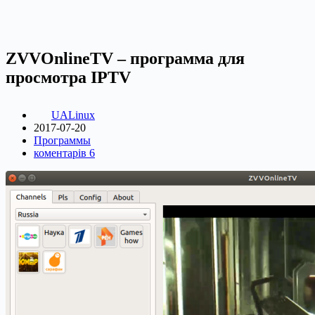
ZVVOnlineTV – программа для
просмотра IPTV
UALinux
2017-07-20
Программы
коментарів 6