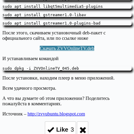
sudo apt install libqt5multimedia5-plugins
sudo apt install gstreamer1.0-libav
sudo apt install gstreamer1.0-plugins-bad
После этого, скачиваем установочный deb-пакет с
официального сайта, или по ссылке ниже
Скачать ZVVOnlineTV.deb
И устанавливаем командой
sudo dpkg -i ZVVOnlineTV_045.deb
После установки, находим плеер в меню приложений.
Всем удачного просмотра.
А что вы думаете об этом приложении? Поделитесь
пожалуйста в комментариях.
Источник –
http://zvvubuntu.blogspot.com
Like
3