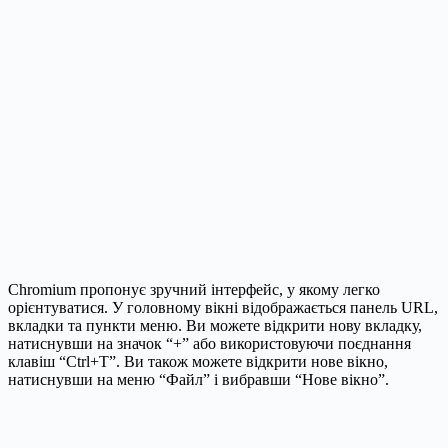
Chromium пропонує зручний інтерфейс, у якому легко
орієнтуватися. У головному вікні відображається панель URL,
вкладки та пункти меню. Ви можете відкрити нову вкладку,
натиснувши на значок “+” або використовуючи поєднання
клавіш “Ctrl+T”. Ви також можете відкрити нове вікно,
натиснувши на меню “Файл” і вибравши “Нове вікно”.