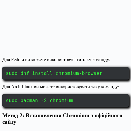
Для Fedora ви можете використовувати таку команду:
sudo dnf install chromium-browser
Для Arch Linux ви можете використовувати таку команду:
sudo pacman -S chromium
Метод 2: Встановлення Chromium з офіційного
сайту