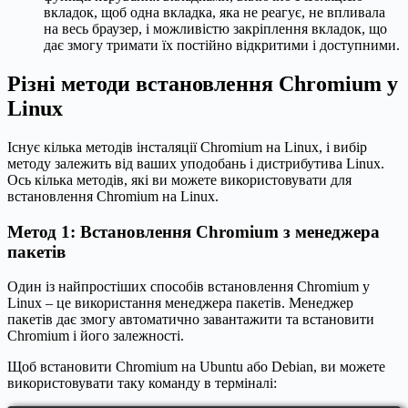
вкладок, щоб одна вкладка, яка не реагує, не впливала
на весь браузер, і можливістю закріплення вкладок, що
дає змогу тримати їх постійно відкритими і доступними.
Різні методи встановлення Chromium у
Linux
Існує кілька методів інсталяції Chromium на Linux, і вибір
методу залежить від ваших уподобань і дистрибутива Linux.
Ось кілька методів, які ви можете використовувати для
встановлення Chromium на Linux.
Метод 1: Встановлення Chromium з менеджера
пакетів
Один із найпростіших способів встановлення Chromium у
Linux – це використання менеджера пакетів. Менеджер
пакетів дає змогу автоматично завантажити та встановити
Chromium і його залежності.
Щоб встановити Chromium на Ubuntu або Debian, ви можете
використовувати таку команду в терміналі: