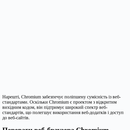
Нарешті, Chromium забезпечує поліпшену сумісність із веб-
стандартами. Оскільки Chromium є проектом з відкритим
вихідним кодом, він підтримує широкий спектр веб-
стандартів, що полегшує використання веб-додатків і доступ
до веб-сайтів.
Переваги веб-браузера Chromium