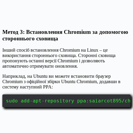
Метод 3: Встановлення Chromium за допомогою
стороннього сховища
Інший спосіб встановлення Chromium на Linux – це
використання стороннього сховища. Сторонні сховища
пропонують останні версії Chromium і дозволяють
автоматично отримувати оновлення.
Наприклад, на Ubuntu ви можете встановити браузер
Chromium з офіційної збірки Ubuntu Chromium, додавши в
систему наступний PPA:
sudo add-apt-repository ppa:saiarcot895/ch