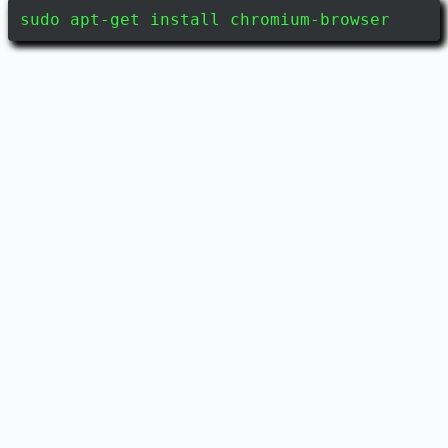
sudo apt-get install chromium-browser