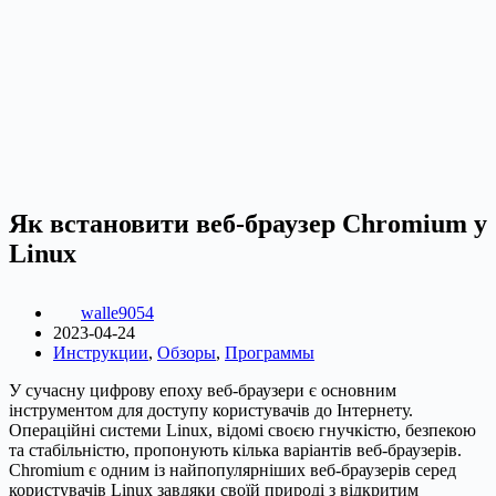
Як встановити веб-браузер Chromium у
Linux
walle9054
2023-04-24
Инструкции
,
Обзоры
,
Программы
У сучасну цифрову епоху веб-браузери є основним
інструментом для доступу користувачів до Інтернету.
Операційні системи Linux, відомі своєю гнучкістю, безпекою
та стабільністю, пропонують кілька варіантів веб-браузерів.
Chromium є одним із найпопулярніших веб-браузерів серед
користувачів Linux завдяки своїй природі з відкритим