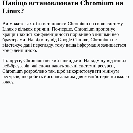
Навіщо встановлювати Chromium на
Linux?
Ви можете захотіти встановити Chromium на свою систему
Linux з кількох причин. По-перше, Chromium пропонує
кращий захист конфіденційності порівняно з іншими веб-
браузерами. На відміну від Google Chrome, Chromium не
відстежує дані перегляду, тому ваша інформація залишається
конфіденційною.
По-друге, Chromium легкий і швидкий. На відміну від інших
веб-браузерів, які споживають значні системні ресурси,
Chromium розроблено так, щоб використовувати мінімум
ресурсів, що робить його ідеальним для комп’ютерів низького
класу.