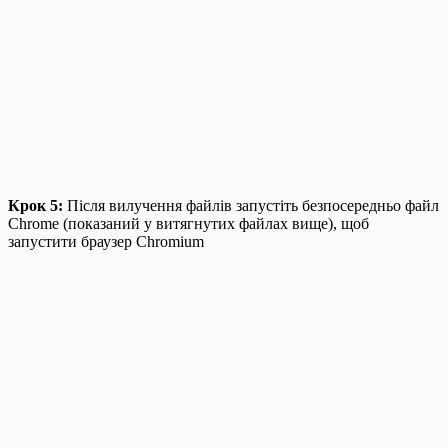
Крок 5:
Після вилучення файлів запустіть безпосередньо файл
Chrome (показаний у витягнутих файлах вище), щоб
запустити браузер Chromium