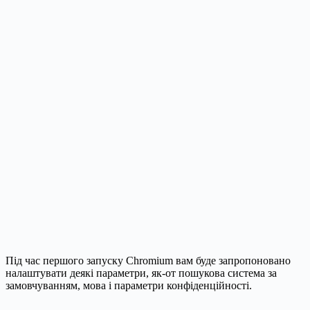
Під час першого запуску Chromium вам буде запропоновано
налаштувати деякі параметри, як-от пошукова система за
замовчуванням, мова і параметри конфіденційності.