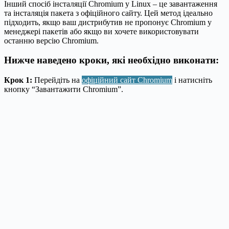
Інший спосіб інсталяції Chromium у Linux – це завантаження
та інсталяція пакета з офіційного сайту. Цей метод ідеально
підходить, якщо ваш дистрибутив не пропонує Chromium у
менеджері пакетів або якщо ви хочете використовувати
останню версію Chromium.
Нижче наведено кроки, які необхідно виконати:
Крок 1:
Перейдіть на
офіційний сайт Chromium
і натисніть
кнопку “Завантажити Chromium”.