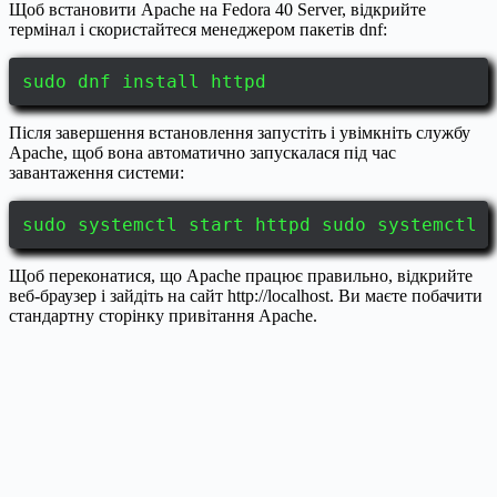
Щоб встановити Apache на Fedora 40 Server, відкрийте
термінал і скористайтеся менеджером пакетів dnf:
sudo dnf install httpd
Після завершення встановлення запустіть і увімкніть службу
Apache, щоб вона автоматично запускалася під час
завантаження системи:
sudo systemctl start httpd sudo systemctl 
Щоб переконатися, що Apache працює правильно, відкрийте
веб-браузер і зайдіть на сайт http://localhost. Ви маєте побачити
стандартну сторінку привітання Apache.