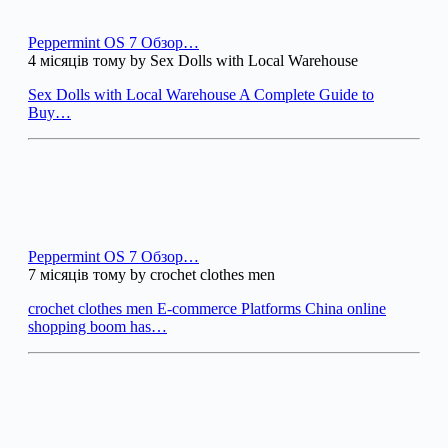
Peppermint OS 7 Обзор…
4 місяців тому by Sex Dolls with Local Warehouse
Sex Dolls with Local Warehouse A Complete Guide to
Buy…
Peppermint OS 7 Обзор…
7 місяців тому by crochet clothes men
crochet clothes men E-commerce Platforms China online
shopping boom has…