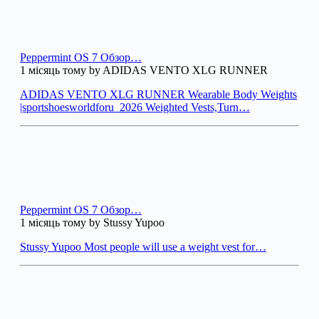
Peppermint OS 7 Обзор…
1 місяць тому by ADIDAS VENTO XLG RUNNER
ADIDAS VENTO XLG RUNNER Wearable Body Weights
|sportshoesworldforu_2026 Weighted Vests,Turn…
Peppermint OS 7 Обзор…
1 місяць тому by Stussy Yupoo
Stussy Yupoo Most people will use a weight vest for…