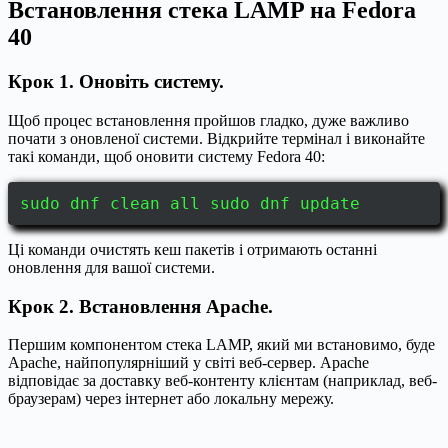
Встановлення стека LAMP на Fedora
40
Крок 1. Оновіть систему.
Щоб процес встановлення пройшов гладко, дуже важливо
почати з оновленої системи. Відкрийте термінал і виконайте
такі команди, щоб оновити систему Fedora 40:
sudo dnf clean all sudo dnf update
Ці команди очистять кеш пакетів і отримають останні
оновлення для вашої системи.
Крок 2. Встановлення Apache.
Першим компонентом стека LAMP, який ми встановимо, буде
Apache, найпопулярніший у світі веб-сервер. Apache
відповідає за доставку веб-контенту клієнтам (наприклад, веб-
браузерам) через інтернет або локальну мережу.