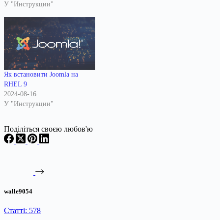
У "Инструкции"
Як встановити Joomla на
RHEL 9
2024-08-16
У "Инструкции"
Поділіться своєю любов'ю
walle9054
Статті: 578