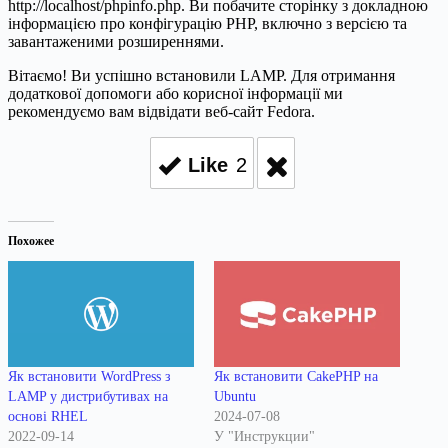
http://localhost/phpinfo.php. Ви побачите сторінку з докладною
інформацією про конфігурацію PHP, включно з версією та
завантаженими розширеннями.
Вітаємо! Ви успішно встановили LAMP. Для отримання
додаткової допомоги або корисної інформації ми
рекомендуємо вам відвідати веб-сайт Fedora.
Like
2
Похожее
Як встановити WordPress з
Як встановити CakePHP на
LAMP у дистрибутивах на
Ubuntu
основі RHEL
2024-07-08
2022-09-14
У "Инструкции"