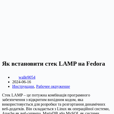
Як встановити стек LAMP на Fedora
walle9054
2024-06-16
Инструкции
,
Рабочее окружение
Стек LAMP – це потужна комбінація програмного
забезпечення з відкритим вихідним кодом, яка
використовується для розробки та розгортання динамічних
веб-додатків. Він складається з Linux як операційної системи,
Apache як веб-сервера, MariaDB або MySQL як системи