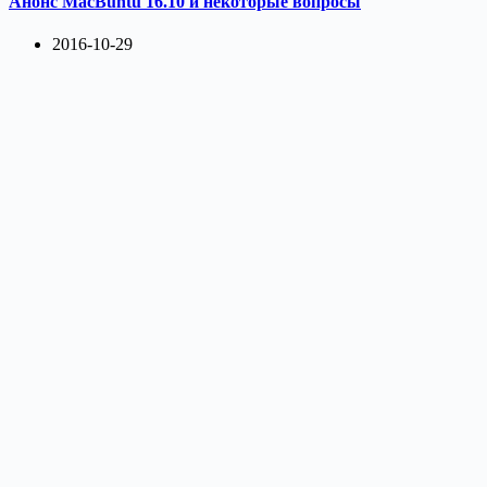
Анонс MacBuntu 16.10 и некоторые вопросы
2016-10-29