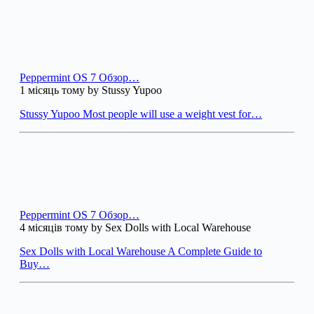
Peppermint OS 7 Обзор…
1 місяць тому by Stussy Yupoo
Stussy Yupoo Most people will use a weight vest for…
Peppermint OS 7 Обзор…
4 місяців тому by Sex Dolls with Local Warehouse
Sex Dolls with Local Warehouse A Complete Guide to
Buy…