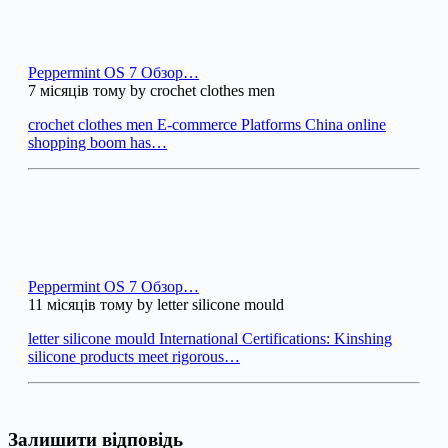
Peppermint OS 7 Обзор…
7 місяців тому by crochet clothes men
crochet clothes men E-commerce Platforms China online
shopping boom has…
Peppermint OS 7 Обзор…
11 місяців тому by letter silicone mould
letter silicone mould International Certifications: Kinshing
silicone products meet rigorous…
Залишити відповідь