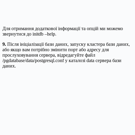
Для отримання додаткової інформації та опцій ми можемо
звернутися до initdb –help.
9.
Після ініціалізації бази даних, запуску кластера бази даних,
або якщо вам потрібно змінити порт або адресу для
прослуховування сервера, відредагуйте файл
/pgdatabase/data/postgresql.conf у каталозі data сервера бази
даних.