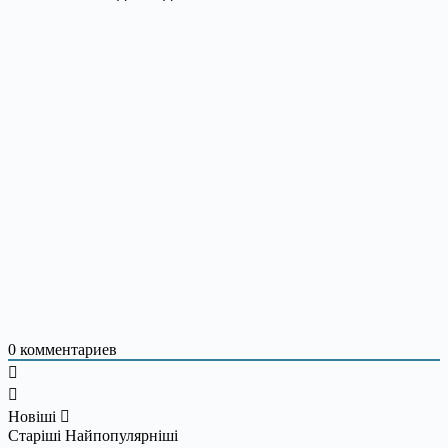
0
комментариев
Новіші
Старіші
Найпопулярніші