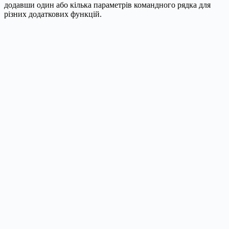
додавши один або кілька параметрів командного рядка для
різних додаткових функцій.