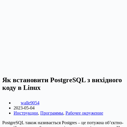
Як встановити PostgreSQL з вихідного
коду в Linux
walle9054
2023-05-04
Инструкции
,
Программы
,
Рабочее окружение
PostgreSQL також називається Postgres – це потужна об’єктно-