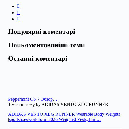
Популярні коментарі
Найкоментованіші теми
Останні коментарі
Peppermint OS 7 Обзор…
1 місяць тому by ADIDAS VENTO XLG RUNNER
ADIDAS VENTO XLG RUNNER Wearable Body Weights
|sportshoesworldforu_2026 Weighted Vests,Turn…