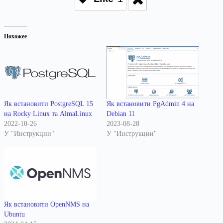
Похожее
Як встановити PostgreSQL 15
Як встановити PgAdmin 4 на
на Rocky Linux та AlmaLinux
Debian 11
2022-10-26
2023-08-28
У "Инструкции"
У "Инструкции"
Як встановити OpenNMS на
Ubuntu