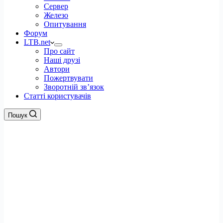
Сервер
Железо
Опитування
Форум
LTB.net
Про сайт
Наші друзі
Автори
Пожертвувати
Зворотній зв’язок
Статті користувачів
Пошук