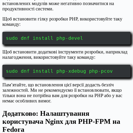
встановлених модулів може негативно позначитися на
продуктивності системи.
Щоб встановити гілку розробки PHP, використовуйте таку
команду:
sudo dnf install php-devel
Щоб встановити додаткові інструменти розробки, наприклад
налагодження, використовуйте таку команду:
sudo dnf install php-xdebug php-pcov
Пам’ятайте, що встановлення цієї версії додасть безліч
залежностей. Ми не рекомендуємо її встановлювати, якщо
тільки вона не потрібна вам для розробки на PHP або у вас
немає особливих вимог.
Додатково: Налаштування
користувача Nginx для PHP-FPM на
Fedora