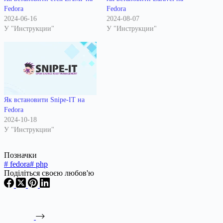
Fedora
Fedora
2024-06-16
2024-08-07
У "Инструкции"
У "Инструкции"
Як встановити Snipe-IT на
Fedora
2024-10-18
У "Инструкции"
Позначки
#
fedora
#
php
Поділіться своєю любов'ю