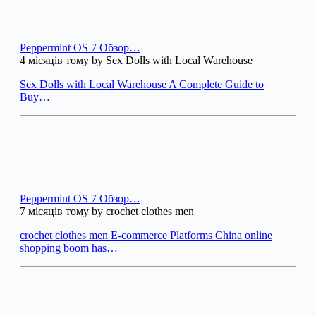
Peppermint OS 7 Обзор…
4 місяців тому by Sex Dolls with Local Warehouse
Sex Dolls with Local Warehouse A Complete Guide to
Buy…
Peppermint OS 7 Обзор…
7 місяців тому by crochet clothes men
crochet clothes men E-commerce Platforms China online
shopping boom has…