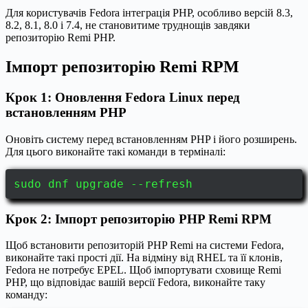
Для користувачів Fedora інтеграція PHP, особливо версій 8.3,
8.2, 8.1, 8.0 і 7.4, не становитиме труднощів завдяки
репозиторію Remi PHP.
Імпорт репозиторію Remi RPM
Крок 1: Оновлення Fedora Linux перед
встановленням PHP
Оновіть систему перед встановленням PHP і його розширень.
Для цього виконайте такі команди в терміналі:
sudo dnf upgrade --refresh
Крок 2: Імпорт репозиторію PHP Remi RPM
Щоб встановити репозиторій PHP Remi на системи Fedora,
виконайте такі прості дії. На відміну від RHEL та її клонів,
Fedora не потребує EPEL. Щоб імпортувати сховище Remi
PHP, що відповідає вашій версії Fedora, виконайте таку
команду: