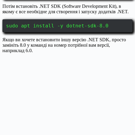
Потім встановіть .NET SDK (Software Development Kit), в
якому є все необхідне для створення і запуску додатків .NET.
sudo apt install -y dotnet-sdk-8.0
Якщо ви хочете встановити іншу версію .NET SDK, просто
замініть 8.0 у команді на номер потрібної вам версії,
наприклад 6.0.