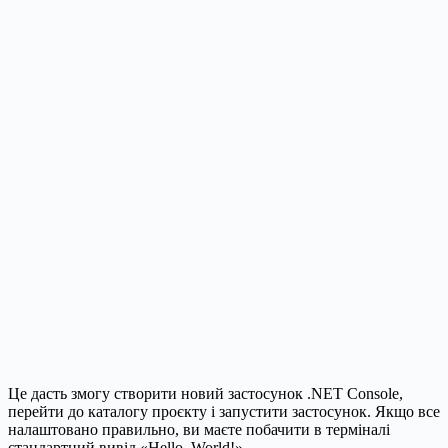
Це дасть змогу створити новий застосунок .NET Console,
перейти до каталогу проєкту і запустити застосунок. Якщо все
налаштовано правильно, ви маєте побачити в терміналі
стандартний вивід «Hello, World!».