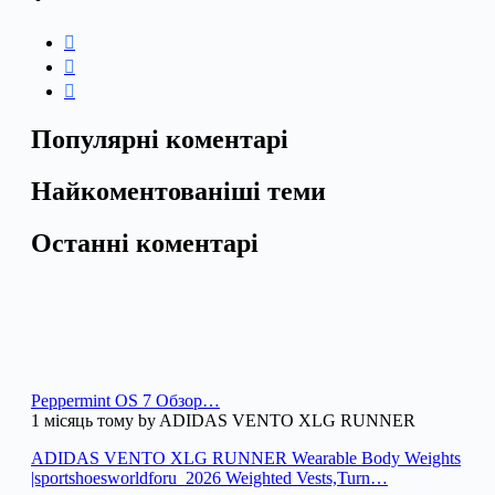
Популярні коментарі
Найкоментованіші теми
Останні коментарі
Peppermint OS 7 Обзор…
1 місяць тому by ADIDAS VENTO XLG RUNNER
ADIDAS VENTO XLG RUNNER Wearable Body Weights
|sportshoesworldforu_2026 Weighted Vests,Turn…