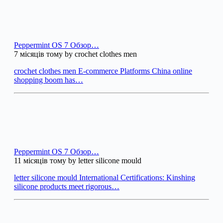
Peppermint OS 7 Обзор…
7 місяців тому by crochet clothes men
crochet clothes men E-commerce Platforms China online
shopping boom has…
Peppermint OS 7 Обзор…
11 місяців тому by letter silicone mould
letter silicone mould International Certifications: Kinshing
silicone products meet rigorous…