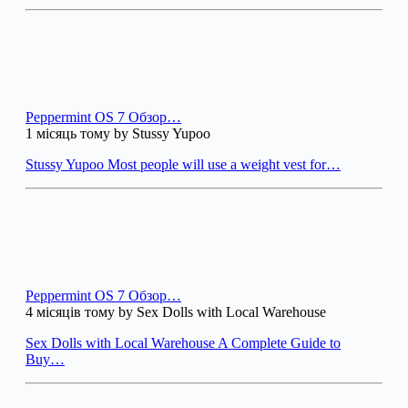
Peppermint OS 7 Обзор…
1 місяць тому by Stussy Yupoo
Stussy Yupoo Most people will use a weight vest for…
Peppermint OS 7 Обзор…
4 місяців тому by Sex Dolls with Local Warehouse
Sex Dolls with Local Warehouse A Complete Guide to
Buy…