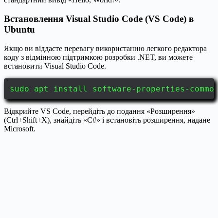
Встановлення Visual Studio Code (VS Code) в
Ubuntu
Якщо ви віддаєте перевагу використанню легкого редактора
коду з відмінною підтримкою розробки .NET, ви можете
встановити Visual Studio Code.
sudo apt install software-properties-commo
Відкрийте VS Code, перейдіть до подання «Розширення»
(Ctrl+Shift+X), знайдіть «C#» і встановіть розширення, надане
Microsoft.