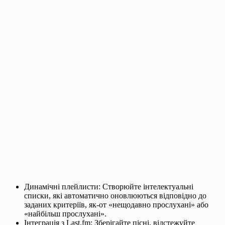
Динамічні плейлисти: Створюйте інтелектуальні
списки, які автоматично оновлюються відповідно до
заданих критеріїв, як-от «нещодавно прослухані» або
«найбільш прослухані».
Інтеграція з Last.fm: Зберігайте пісні, відстежуйте