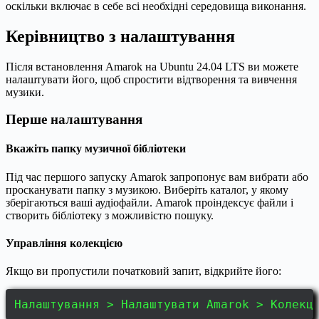
оскільки включає в себе всі необхідні середовища виконання.
Керівництво з налаштування
Після встановлення Amarok на Ubuntu 24.04 LTS ви можете
налаштувати його, щоб спростити відтворення та вивчення
музики.
Перше налаштування
Вкажіть папку музичної бібліотеки
Під час першого запуску Amarok запропонує вам вибрати або
просканувати папку з музикою. Виберіть каталог, у якому
зберігаються ваші аудіофайли. Amarok проіндексує файли і
створить бібліотеку з можливістю пошуку.
Управління колекцією
Якщо ви пропустили початковий запит, відкрийте його:
Налаштування > Налаштувати Amarok > Колекц