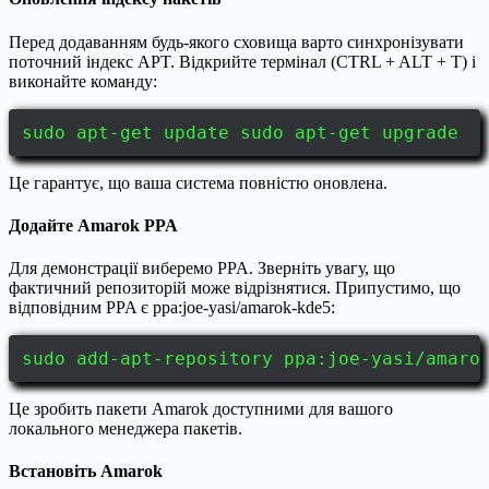
Перед додаванням будь-якого сховища варто синхронізувати
поточний індекс APT. Відкрийте термінал (CTRL + ALT + T) і
виконайте команду:
sudo apt-get update sudo apt-get upgrade
Це гарантує, що ваша система повністю оновлена.
Додайте Amarok PPA
Для демонстрації виберемо PPA. Зверніть увагу, що
фактичний репозиторій може відрізнятися. Припустимо, що
відповідним PPA є ppa:joe-yasi/amarok-kde5:
sudo add-apt-repository ppa:joe-yasi/amaro
Це зробить пакети Amarok доступними для вашого
локального менеджера пакетів.
Встановіть Amarok