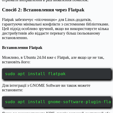
Спосіб 2: Встановлення через Flatpak
Flatpak забезпечує «пісочницю» для Linux-додатків,
гарантуючи мінімальні конфлікти з системними бібліотеками.
Цей підхід особливо зручний, якщо ви використовуєте кілька
дистрибутивів або віддаєте перевагу більш ізольованому
встановленню.
Встановлення Flatpak
Можливо, в Ubuntu 24.04 вже є Flatpak, але якщо це не так,
встановіть його:
sudo apt install flatpak
Для інтеграції з GNOME Software ви також можете
встановити:
sudo apt install gnome-software-plugin-fla