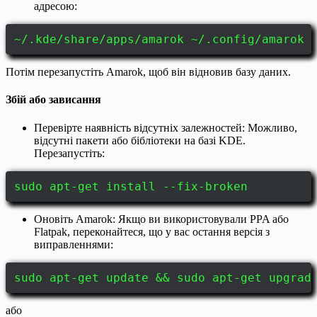
адресою:
~/.kde/share/apps/amarok ~/.config/amarok
Потім перезапустіть Amarok, щоб він відновив базу даних.
Збій або зависання
Перевірте наявність відсутніх залежностей: Можливо,
відсутні пакети або бібліотеки на базі KDE.
Перезапустіть:
sudo apt-get install --fix-broken
Оновіть Amarok: Якщо ви використовували PPA або
Flatpak, переконайтеся, що у вас остання версія з
виправленнями:
sudo apt-get update && sudo apt-get upgrad
або