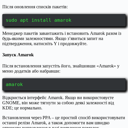
Після оновлення списків пакетів:
sudo apt install amarok
Менеджер пакетів завантажить і встановить Amarok разом із
будь-якими залежностями. Якщо з’явиться запит на
підтвердження, натисніть Y і продовжуйте.
Запуск Amarok
Після встановлення запустіть його, знайшовши «Amarok» у
меню додатків або набравши:
amarok
Відкриється інтерфейс Amarok. Якщо ви використовуєте
GNOME, він може тягнути за собою деякі залежності від
KDE; це нормально.
Встановлення через PPA – це простий спосіб використовувати
останні релізи Amarok, а також допомогти вам швидко
отримати виправлення в разі виявлення помилок.