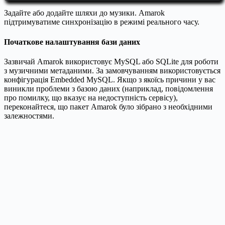
Задайте або додайте шляхи до музики. Amarok
підтримуватиме синхронізацію в режимі реального часу.
Початкове налаштування бази даних
Зазвичай Amarok використовує MySQL або SQLite для роботи
з музичними метаданими. За замовчуванням використовується
конфігурація Embedded MySQL. Якщо з якоїсь причини у вас
виникли проблеми з базою даних (наприклад, повідомлення
про помилку, що вказує на недоступність сервісу),
переконайтеся, що пакет Amarok було зібрано з необхідними
залежностями.