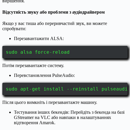
вирішення.
Відсутність звуку або проблеми з аудіодрайвером
Якщо у вас тиша або переривчастий звук, ви можете
спробувати:
Перезавантажити ALSA:
sudo alsa force-reload
Потім перезавантажте систему.
Перевстановлення PulseAudio:
sudo apt-get install --reinstall pulseaudi
Після цього вимкніть і перезавантажте машину.
Тестування інших бекендів: Перейдіть з бекенда на базі
GStreamer на VLC або навпаки в налаштуваннях
відтворення Amarok.