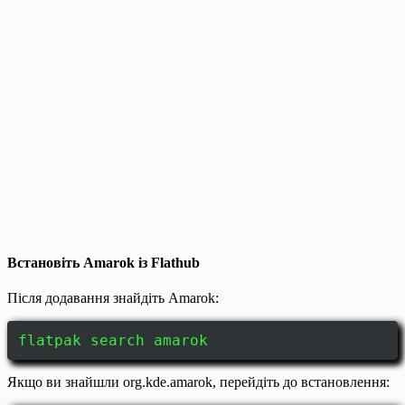
Встановіть Amarok із Flathub
Після додавання знайдіть Amarok:
flatpak search amarok
Якщо ви знайшли org.kde.amarok, перейдіть до встановлення: