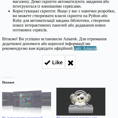
магазину. Деякі скрипти автоматизують завдання або
інтегруються із зовнішніми сервісами.
Користувацькі скрипти: Якщо у вас є навички розробки,
ви можете створювати власні скрипти на Python або
Ruby для автоматизації завдань бібліотеки, створення
нових інтерактивних панелей або додавання нових
потокових сервісів.
Вітаємо! Ви успішно встановили Amarok. Для отримання
додаткової допомоги або корисної інформації ми
рекомендуємо вам відвідати офіційний
сайт Amarok
.
Like
Похожее