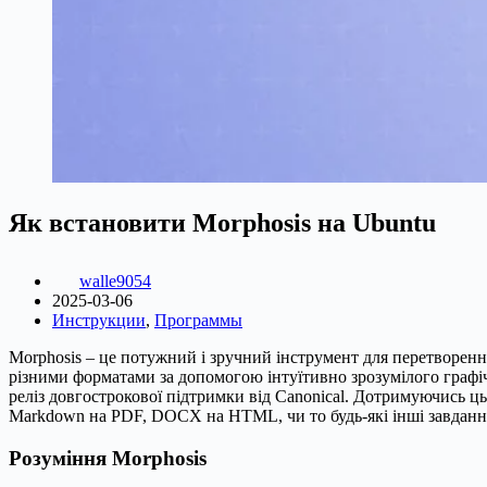
Як встановити Morphosis на Ubuntu
walle9054
2025-03-06
Инструкции
,
Программы
Morphosis – це потужний і зручний інструмент для перетворенн
різними форматами за допомогою інтуїтивно зрозумілого графі
реліз довгострокової підтримки від Canonical. Дотримуючись ц
Markdown на PDF, DOCX на HTML, чи то будь-які інші завдання
Розуміння Morphosis