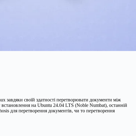
nux завдяки своїй здатності перетворювати документи між
 встановлення на Ubuntu 24.04 LTS (Noble Numbat), останній
hosis для перетворення документів, чи то перетворення