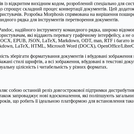
ів із відкритим вихідним кодом, розроблений спеціально для сист
о спрощує складний процес конвертації документів. Цей додаток 
 користувачів. Розробка Morphosis спрямована на вирішення пошир
мандного рядка для інструментів перетворення документів.
andoc, надійного інструменту командного рядка, широко відомог
користувачам, які віддають перевагу графічному інтерфейсу, а н
DOCX, EPUB, JSON, LaTeX, Markdown, ODT, man, RTF і багато ін
rkdown, LaTeX, HTML, Microsoft Word (DOCX), OpenOffice/LibreOf
ість зберігати форматування документів і вбудовані зображення п
і стилі шрифтів, а всі зображення, вбудовані в текстові докум
альну цілісність і читабельність у різних форматах.
ляє собою останній реліз довгострокової підтримки дистрибутива
 а також запроваджує нові вдосконалення, які поліпшують загальни
оків, що робить її ідеальною платформою для встановлення таких