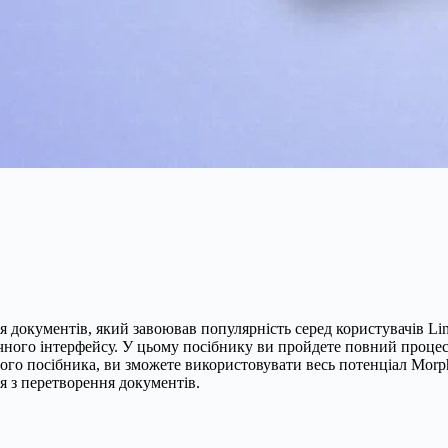
я документів, який завоював популярність серед користувачів Li
чного інтерфейсу. У цьому посібнику ви пройдете повний процес
ього посібника, ви зможете використовувати весь потенціал Morp
 з перетворення документів.