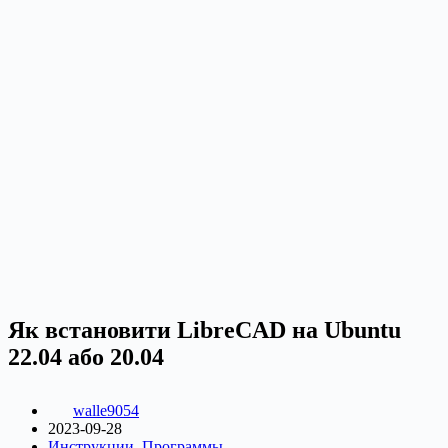
Як встановити LibreCAD на Ubuntu
22.04 або 20.04
walle9054
2023-09-28
Инструкции
,
Программы