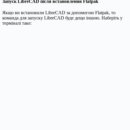
Запуск LibreCAD після встановлення Flatpak
Якщо ви встановили LibreCAD за допомогою Flatpak, то
команда для запуску LibreCAD буде дещо іншою. Наберіть у
терміналі таке: