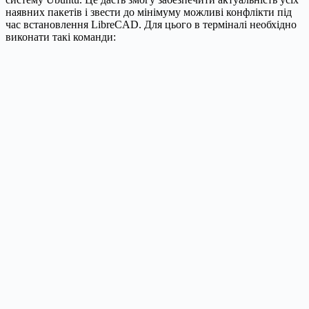
наявних пакетів і звести до мінімуму можливі конфлікти під
час встановлення LibreCAD. Для цього в терміналі необхідно
виконати такі команди: