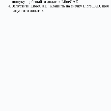
пошуку, щоб знайти додаток LibreCAD.
Запустити LibreCAD: Клацніть на значку LibreCAD, щоб
запустити додаток.