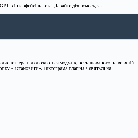
T в інтерфейсі пакета. Давайте дізнаємось, як.
диспетчера підключаються модулів, розташованого на верхній
нопку «Встановити». Піктограма плагіна з’явиться на