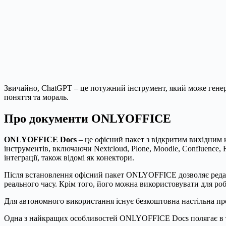
Звичайно, ChatGPT – це потужний інструмент, який може генеру
поняття та мораль.
Про документи ONLYOFFICE
ONLYOFFICE Docs
– це офісний пакет з відкритим вихідним 
інструментів, включаючи Nextcloud, Plone, Moodle, Confluence, 
інтеграції, також відомі як конектори.
Після встановлення офісний пакет ONLYOFFICE дозволяє редаг
реального часу. Крім того, його можна використовувати для р
Для автономного використання існує безкоштовна настільна про
Одна з найкращих особливостей ONLYOFFICE Docs полягає в том