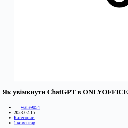
Як увімкнути ChatGPT в ONLYOFFICE 
walle9054
2023-02-15
Категории
1 коментар