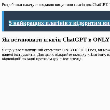
Розробники пакету нещодавно випустили плагін для ChatGPT. У
5 найкращих плагінів з відкритим 
Як встановити плагін ChatGPT в ONL
Якщо у вас є запущений екземпляр ONLYOFFICE Docs, ви может
панелі інструментів. Для цього відкрийте вкладку «Плагіни», н
відповідній вкладці протягом декількох секунд.