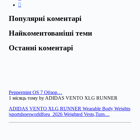
Популярні коментарі
Найкоментованіші теми
Останні коментарі
Peppermint OS 7 Обзор…
1 місяць тому by ADIDAS VENTO XLG RUNNER
ADIDAS VENTO XLG RUNNER Wearable Body Weights
|sportshoesworldforu_2026 Weighted Vests,Turn…