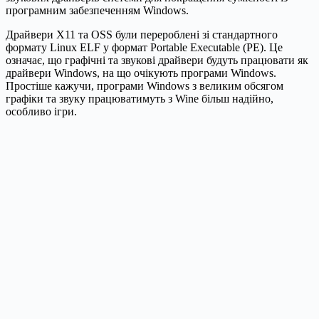
програмним забезпеченням Windows.
Драйвери X11 та OSS були перероблені зі стандартного
формату Linux ELF у формат Portable Executable (PE). Це
означає, що графічні та звукові драйвери будуть працювати як
драйвери Windows, на що очікують програми Windows.
Простіше кажучи, програми Windows з великим обсягом
графіки та звуку працюватимуть з Wine більш надійно,
особливо ігри.