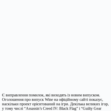
Є виправлення помилок, які виходять із новим випуском.
Оголошення про випуск Wine на офіційному сайті показує,
наскільки проект орієнтований на ігри. Декілька великих ігор,
у тому числі “Assassin’s Creed IV: Black Flag” і “Guilty Gear