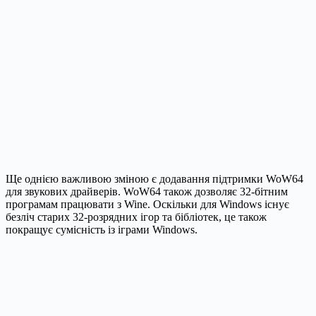
Ще однією важливою зміною є додавання підтримки WoW64
для звукових драйверів. WoW64 також дозволяє 32-бітним
програмам працювати з Wine. Оскільки для Windows існує
безліч старих 32-розрядних ігор та бібліотек, це також
покращує сумісність із іграми Windows.