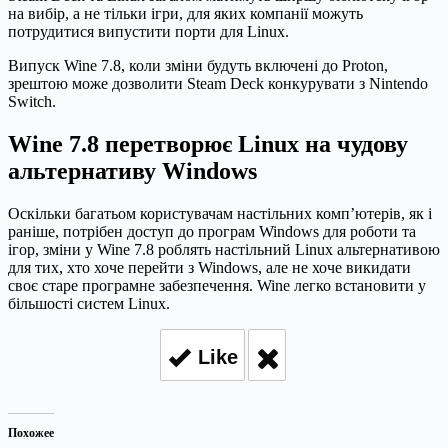
на вибір, а не тільки ігри, для яких компанії можуть
потрудитися випустити порти для Linux.
Випуск Wine 7.8, коли зміни будуть включені до Proton,
зрештою може дозволити Steam Deck конкурувати з Nintendo
Switch.
Wine 7.8 перетворює Linux на чудову
альтернативу Windows
Оскільки багатьом користувачам настільних комп’ютерів, як і
раніше, потрібен доступ до програм Windows для роботи та
ігор, зміни у Wine 7.8 роблять настільний Linux альтернативою
для тих, хто хоче перейти з Windows, але не хоче викидати
своє старе програмне забезпечення. Wine легко встановити у
більшості систем Linux.
Like
Похожее