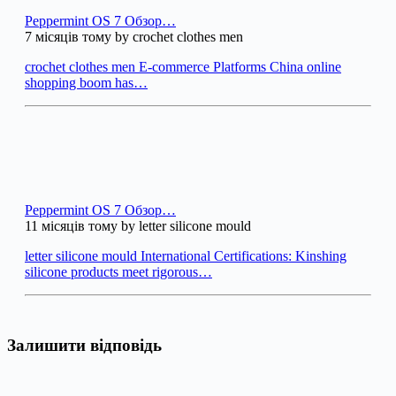
Peppermint OS 7 Обзор…
7 місяців тому by crochet clothes men
crochet clothes men E-commerce Platforms China online
shopping boom has…
Peppermint OS 7 Обзор…
11 місяців тому by letter silicone mould
letter silicone mould International Certifications: Kinshing
silicone products meet rigorous…
Залишити відповідь