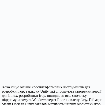
Хоча існує більше кросплатформових інструментів для
розробки ігор, таких як Unity, які спрощують створення версії
для Linux, розробники ігор, швидше за все, спочатку
підтримуватимуть Windows через її встановлену базу. Геймери
Steam Deck та Linux загалом матимуть ширшу бібліотеку ігор