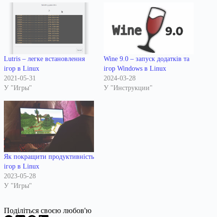
Lutris – легке встановлення
Wine 9.0 – запуск додатків та
ігор в Linux
ігор Windows в Linux
2021-05-31
2024-03-28
У "Игры"
У "Инструкции"
Як покращити продуктивність
ігор в Linux
2023-05-28
У "Игры"
Поділіться своєю любов'ю