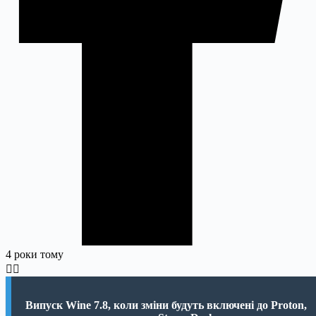
4 роки тому
Випуск Wine 7.8, коли зміни будуть включені до Proton,