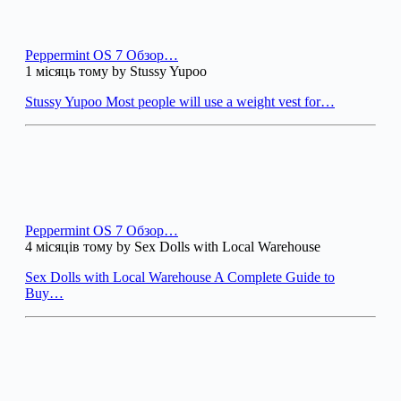
Peppermint OS 7 Обзор…
1 місяць тому by Stussy Yupoo
Stussy Yupoo Most people will use a weight vest for…
Peppermint OS 7 Обзор…
4 місяців тому by Sex Dolls with Local Warehouse
Sex Dolls with Local Warehouse A Complete Guide to
Buy…