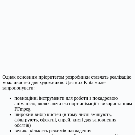
Однак основним пріоритетом розробники ставлять реалізацію
можливостей для художників. Для них Krita може
запропонувати:
повноцінні інструменти для роботи з покадровою
анімацією, включаючи експорт анімації з використанням
FFmpeg
широкий вибір кистей (в тому числі змішують,
фільтрують, ефектні, спрей, кисті для заповнення
обсягів)
велика кількість режимів накладення