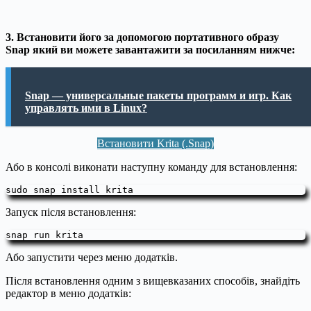
3. Встановити його за допомогою портативного образу
Snap який ви можете завантажити за посиланням нижче:
Snap — универсальные пакеты программ и игр. Как
управлять ими в Linux?
Встановити Krita (.Snap)
Або в консолі виконати наступну команду для встановлення:
sudo snap install krita
Запуск після встановлення:
snap run krita
Або запустити через меню додатків.
Після встановлення одним з вищевказаних способів, знайдіть
редактор в меню додатків: