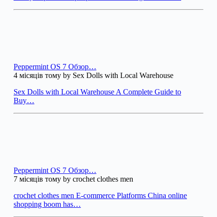
Peppermint OS 7 Обзор…
4 місяців тому by Sex Dolls with Local Warehouse
Sex Dolls with Local Warehouse A Complete Guide to
Buy…
Peppermint OS 7 Обзор…
7 місяців тому by crochet clothes men
crochet clothes men E-commerce Platforms China online
shopping boom has…