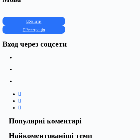
Увійти
Реєстрація
Вход через соцсети
Популярні коментарі
Найкоментованіші теми