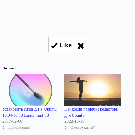
Like
Похожее
Установить Krita 3.1 в Ubuntu
Найкращі графічні редактори
16.04/16.10 Linux mint 18
для Ubuntu
2017-02-06
2022-10-18
У "Программы"
У "Инструкции"