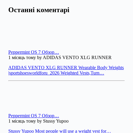
Останні коментарі
Peppermint OS 7 Обзор…
1 місяць тому by ADIDAS VENTO XLG RUNNER
ADIDAS VENTO XLG RUNNER Wearable Body Weights
|sportshoesworldforu_2026 Weighted Vests,Turn…
Peppermint OS 7 Обзор…
1 місяць тому by Stussy Yupoo
Stussy Yupoo Most people will use a weight vest for…