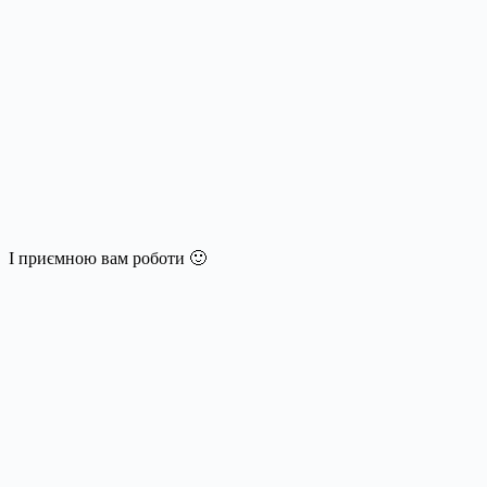
І приємною вам роботи 🙂