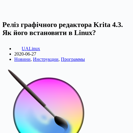
Реліз графічного редактора Krita 4.3.
Як його встановити в Linux?
UALinux
2020-06-27
Новини
,
Инструкции
,
Программы