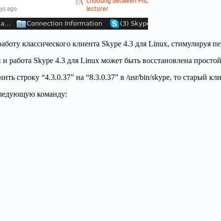
аботу классического клиента Skype 4.3 для Linux, стимулируя пе
и работа Skype 4.3 для Linux может быть восстановлена просто
ть строку “4.3.0.37” на “8.3.0.37” в /usr/bin/skype, то старый 
 следующую команду: