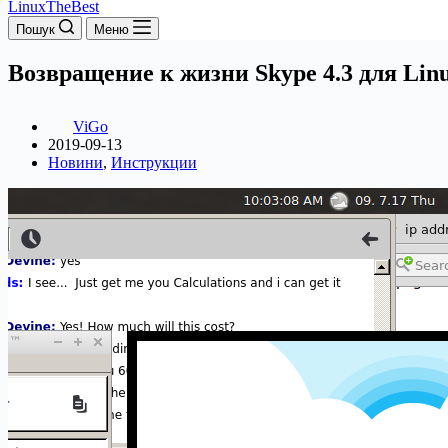
LinuxTheBest
Пошук
Меню
Возвращение к жизни Skype 4.3 для Lin
ViGo
2019-09-13
Новини
,
Инструкции