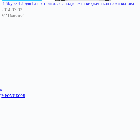
В Skype 4.3 для Linux появилась поддержка виджета контроля вызова
2014-07-02
У "Новини"
x
де комиксов