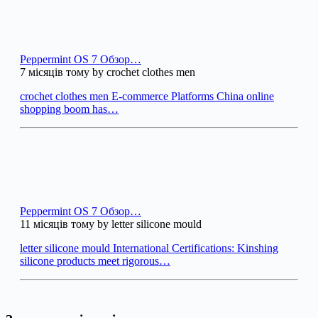
Peppermint OS 7 Обзор…
7 місяців тому by crochet clothes men
crochet clothes men E-commerce Platforms China online
shopping boom has…
Peppermint OS 7 Обзор…
11 місяців тому by letter silicone mould
letter silicone mould International Certifications: Kinshing
silicone products meet rigorous…