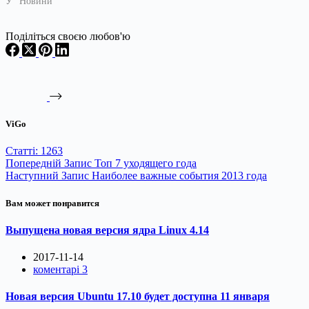
У "Новини"
Поділіться своєю любов'ю
ViGo
Статті: 1263
Попередній
Запис
Топ 7 уходящего года
Наступний
Запис
Наиболее важные события 2013 года
Вам может понравится
Выпущена новая версия ядра Linux 4.14
2017-11-14
коментарі 3
Новая версия Ubuntu 17.10 будет доступна 11 января