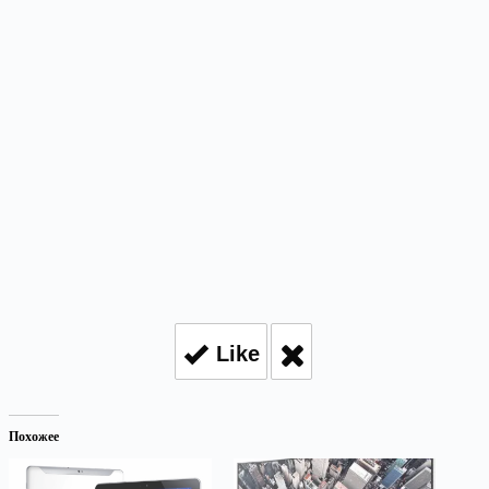
Like
Похожее