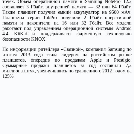
точек. Объем оперативной памяти в Samsung NotePro 12.2
составляет 3 Гбайт, внутренней памяти — 32 или 64 Гбайт.
Также планшет получил емкий аккумулятор на 9500 мАч.
Планшеты серии TabPro получили 2 Гбайт оперативной
памяти и накопители на 16 или 32 Гбайт. Все модели
работают под управлением операционной системы Android
4.4 KitKat и поддерживают фирменную технологию
безопасности KNOX.
По информации ритейлера «Связной», компания Samsung по
итогам 2013 года стала лидером на российском рынке
планшетов, опередив по продажам Apple и Prestigio.
Суммарные продажи планшетов за год составили 7,2
миллиона штук, увеличившись по сравнению с 2012 годом на
125%.