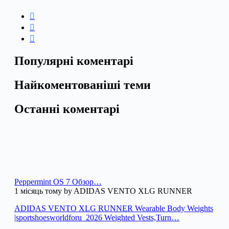
Популярні коментарі
Найкоментованіші теми
Останні коментарі
Peppermint OS 7 Обзор…
1 місяць тому by ADIDAS VENTO XLG RUNNER
ADIDAS VENTO XLG RUNNER Wearable Body Weights
|sportshoesworldforu_2026 Weighted Vests,Turn…