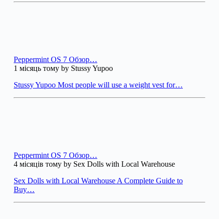
Peppermint OS 7 Обзор…
1 місяць тому by Stussy Yupoo
Stussy Yupoo Most people will use a weight vest for…
Peppermint OS 7 Обзор…
4 місяців тому by Sex Dolls with Local Warehouse
Sex Dolls with Local Warehouse A Complete Guide to
Buy…