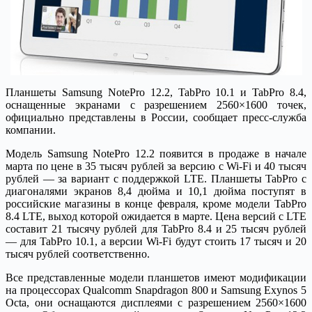
Планшеты Samsung NotePro 12.2, TabPro 10.1 и TabPro 8.4,
оснащенные экранами с разрешением 2560×1600 точек,
официально представлены в России, сообщает пресс-служба
компании.
Модель Samsung NotePro 12.2 появится в продаже в начале
марта по цене в 35 тысяч рублей за версию с Wi-Fi и 40 тысяч
рублей — за вариант с поддержкой LTE. Планшеты TabPro с
диагоналями экранов 8,4 дюйма и 10,1 дюйма поступят в
российские магазины в конце февраля, кроме модели TabPro
8.4 LTE, выход которой ожидается в марте. Цена версий с LTE
составит 21 тысячу рублей для TabPro 8.4 и 25 тысяч рублей
— для TabPro 10.1, а версии Wi-Fi будут стоить 17 тысяч и 20
тысяч рублей соответственно.
Все представленные модели планшетов имеют модификации
на процессорах Qualcomm Snapdragon 800 и Samsung Exynos 5
Octa, они оснащаются дисплеями с разрешением 2560×1600