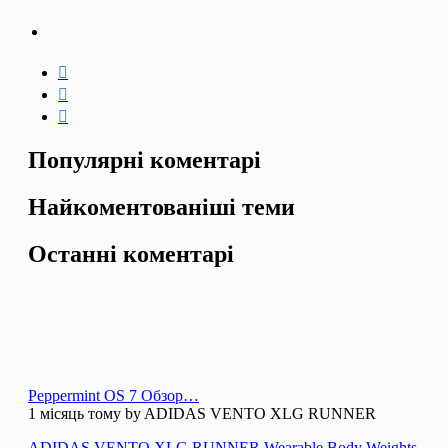
Популярні коментарі
Найкоментованіші теми
Останні коментарі
Peppermint OS 7 Обзор…
1 місяць тому by ADIDAS VENTO XLG RUNNER
ADIDAS VENTO XLG RUNNER Wearable Body Weights