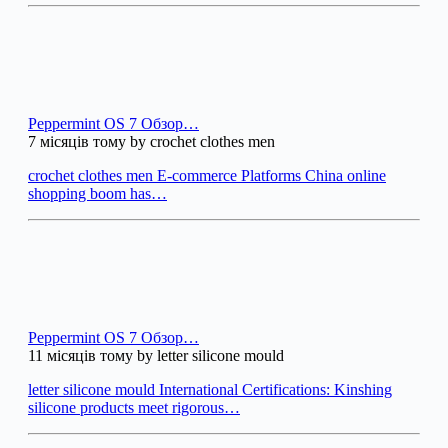
Peppermint OS 7 Обзор…
7 місяців тому by crochet clothes men
crochet clothes men E-commerce Platforms China online
shopping boom has…
Peppermint OS 7 Обзор…
11 місяців тому by letter silicone mould
letter silicone mould International Certifications: Kinshing
silicone products meet rigorous…