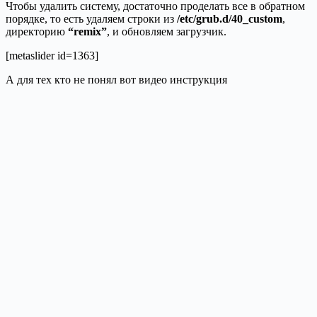
Чтобы удалить систему, достаточно проделать все в обратном
порядке, то есть удаляем строки из
/etc/grub.d/40_custom
,
директорию
“remix”
, и обновляем загрузчик.
[metaslider id=1363]
А для тех кто не понял вот видео инструкция