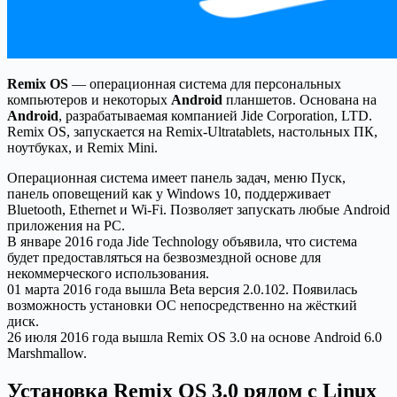
Remix OS
— операционная система для персональных
компьютеров и некоторых
Android
планшетов. Основана на
Android
, разрабатываемая компанией Jide Corporation, LTD.
Remix OS, запускается на Remix-Ultratablets, настольных ПК,
ноутбуках, и Remix Mini.
Операционная система имеет панель задач, меню Пуск,
панель оповещений как у Windows 10, поддерживает
Bluetooth, Ethernet и Wi-Fi. Позволяет запускать любые Android
приложения на PC.
В январе 2016 года Jide Technology объявила, что система
будет предоставляться на безвозмездной основе для
некоммерческого использования.
01 марта 2016 года вышла Beta версия 2.0.102. Появилась
возможность установки ОС непосредственно на жёсткий
диск.
26 июля 2016 года вышла Remix OS 3.0 на основе Android 6.0
Marshmallow.
Установка Remix OS 3.0 рядом с Linux