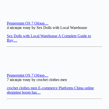
Peppermint OS 7 Обзор…
4 місяців тому by Sex Dolls with Local Warehouse
Sex Dolls with Local Warehouse A Complete Guide to
Buy…
Peppermint OS 7 Обзор…
7 місяців тому by crochet clothes men
crochet clothes men E-commerce Platforms China online
shopping boom has…