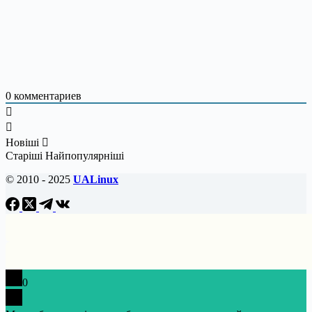
0
комментариев
Новіші
Старіші
Найпопулярніші
© 2010 - 2025
UALinux
0