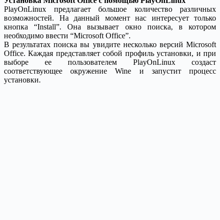
Установка Microsoft Office с помощью PlayOnLinux
PlayOnLinux предлагает большое количество различных
возможностей. На данный момент нас интересует только
кнопка “Install”. Она вызывает окно поиска, в котором
необходимо ввести “Microsoft Office”.
В результатах поиска вы увидите несколько версий Microsoft
Office. Каждая представляет собой профиль установки, и при
выборе ее пользователем PlayOnLinux создаст
соответствующее окружение Wine и запустит процесс
установки.