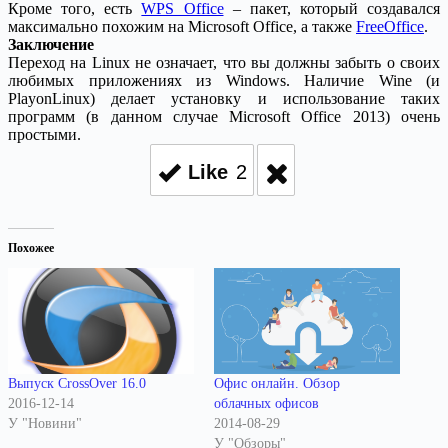
Кроме того, есть
WPS Office
– пакет, который создавался
максимально похожим на Microsoft Office, а также
FreeOffice
.
Заключение
Переход на Linux не означает, что вы должны забыть о своих
любимых приложениях из Windows. Наличие Wine (и
PlayonLinux) делает установку и использование таких
программ (в данном случае Microsoft Office 2013) очень
простыми.
Like
2
Похожее
Выпуск CrossOver 16.0
Офис онлайн. Обзор
2016-12-14
облачных офисов
У "Новини"
2014-08-29
У "Обзоры"