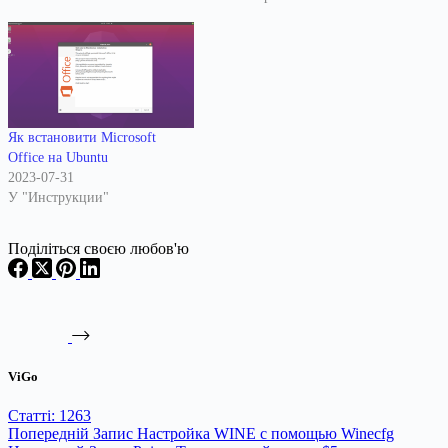
Як встановити Microsoft
Office на Ubuntu
2023-07-31
У "Инструкции"
Поділіться своєю любов'ю
ViGo
Статті: 1263
Попередній
Запис
Настройка WINE с помощью Winecfg