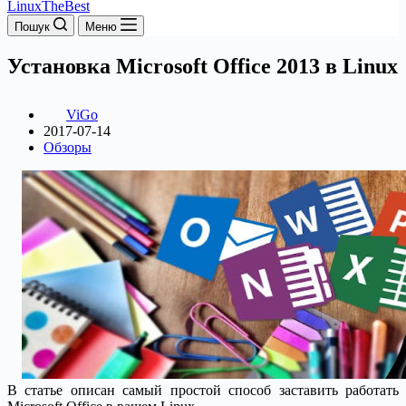
LinuxTheBest
Пошук
Меню
Установка Microsoft Office 2013 в Linux
ViGo
2017-07-14
Обзоры
В статье описан самый простой способ заставить работать