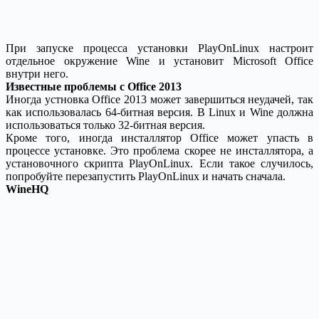
При запуске процесса установки PlayOnLinux настроит
отдельное окружение Wine и установит Microsoft Office
внутри него.
Известные проблемы с Office 2013
Иногда устновка Office 2013 может завершиться неудачей, так
как использовалась 64-битная версия. В Linux и Wine должна
использоваться только 32-битная версия.
Кроме того, иногда инсталлятор Office может упасть в
процессе установке. Это проблема скорее не инсталлятора, а
установочного скрипта PlayOnLinux. Если такое случилось,
попробуйте перезапустить PlayOnLinux и начать сначала.
WineHQ