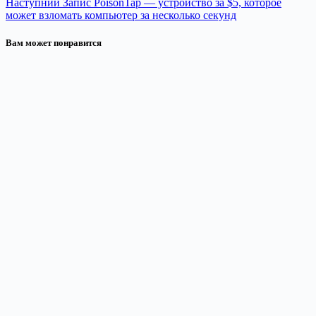
Наступний
Запис
PoisonTap — устройство за $5, которое
может взломать компьютер за несколько секунд
Вам может понравится