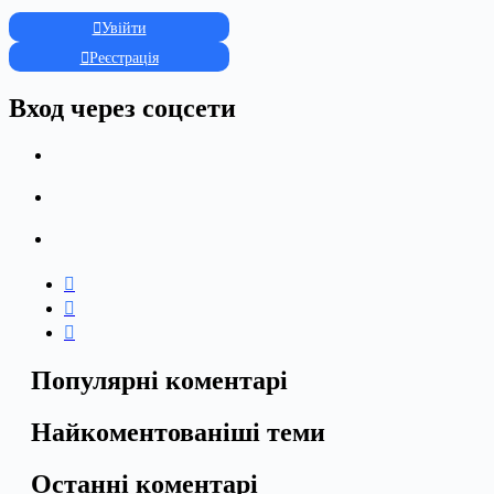
Увійти
Реєстрація
Вход через соцсети
Популярні коментарі
Найкоментованіші теми
Останні коментарі