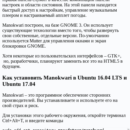
настроек и области состояния. На этой панели находится
быстрый доступ к настройкам, управление музыкальным
плеером и настраиваемый апплет погоды.
Manokwari построен, на базе GNOME 3. Он использует
существующие технологии вместо того, чтобы развернуть
свои собственные, отдельные версии. По-умолчанию
используется Mutter для управления окнами и экран
блокировки GNOME.
Хотя некоторые из пользовательских интерфейсов – GTK+,
но, разработчики, планируют заменить все это на HTML5 в
будущем.
Как установить Manokwari в Ubuntu 16.04 LTS и
Ubuntu 17.04
Manokwari – это программное обеспечение сторонних
производителей. Вы устанавливаете и используете его на
свой страх и риск.
Для установки этого рабочего окружения, откройте терминал
Ctrl+Alt+T, и введите команды