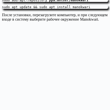
sudo add-apt-repository 
ppa:dotovr/manokwari
sudo apt update && sudo apt install manokwari
После установки, перезагрузите компьютер, и при следующем
входе в систему выберите рабочее окружение Manokwari.