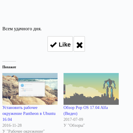
Всем удачного дня.
Like
Похожее
Установить рабочее
Обзор Pop OS 17.04 Alfa
окружение Pantheon в Ubuntu
(Видео)
16.04
2017-07-09
2016-11-28
У "Обзоры"
У "Рабочее окружение"