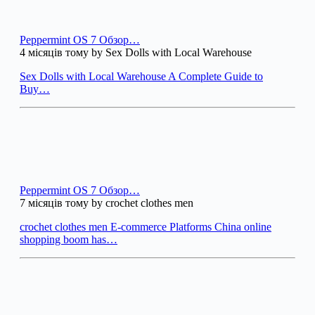
Peppermint OS 7 Обзор…
4 місяців тому by Sex Dolls with Local Warehouse
Sex Dolls with Local Warehouse A Complete Guide to
Buy…
Peppermint OS 7 Обзор…
7 місяців тому by crochet clothes men
crochet clothes men E-commerce Platforms China online
shopping boom has…