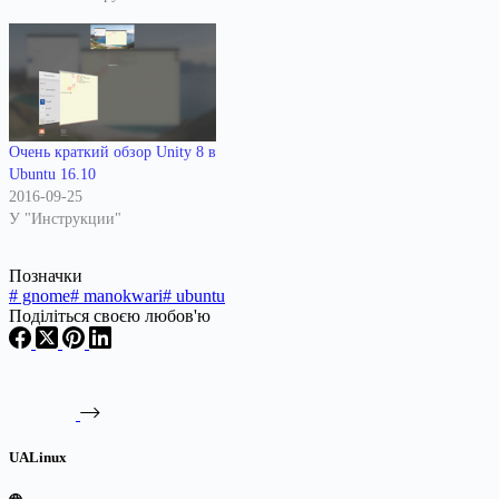
Очень краткий обзор Unity 8 в
Ubuntu 16.10
2016-09-25
У "Инструкции"
Позначки
#
gnome
#
manokwari
#
ubuntu
Поділіться своєю любов'ю
UALinux