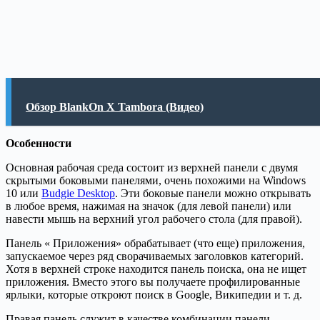
Обзор BlankOn X Tambora (Видео)
Особенности
Основная рабочая среда состоит из верхней панели с двумя
скрытыми боковыми панелями, очень похожими на Windows
10 или
Budgie Desktop
. Эти боковые панели можно открывать
в любое время, нажимая на значок (для левой панели) или
навести мышь на верхний угол рабочего стола (для правой).
Панель « Приложения» обрабатывает (что еще) приложения,
запускаемое через ряд сворачиваемых заголовков категорий.
Хотя в верхней строке находится панель поиска, она не ищет
приложения. Вместо этого вы получаете профилированные
ярлыки, которые откроют поиск в Google, Википедии и т. д.
Правая панель служит в качестве комбинации панели