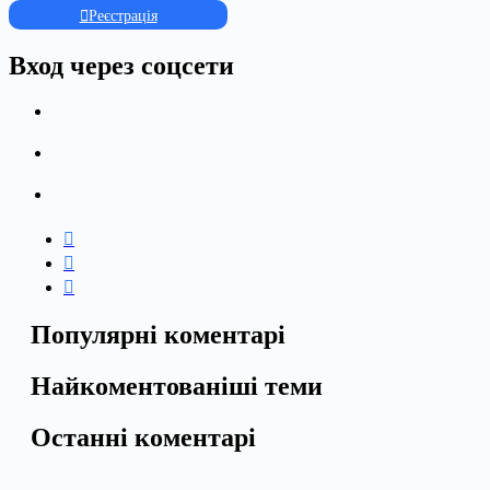
Реєстрація
Вход через соцсети
Популярні коментарі
Найкоментованіші теми
Останні коментарі