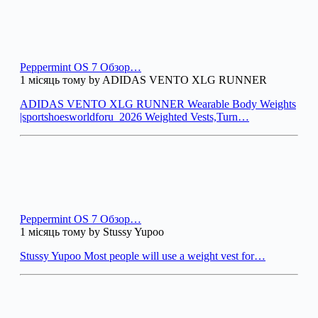
Peppermint OS 7 Обзор…
1 місяць тому by ADIDAS VENTO XLG RUNNER
ADIDAS VENTO XLG RUNNER Wearable Body Weights
|sportshoesworldforu_2026 Weighted Vests,Turn…
Peppermint OS 7 Обзор…
1 місяць тому by Stussy Yupoo
Stussy Yupoo Most people will use a weight vest for…