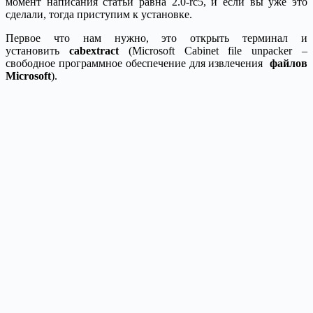
момент написания статьи равна 2.0-rc5, и если вы уже это
сделали, тогда приступим к установке.
Первое что нам нужно, это открыть терминал и
установить
cabextract
(Microsoft Cabinet file unpacker –
свободное программное обеспечение для извлечения
файлов
Microsoft
).