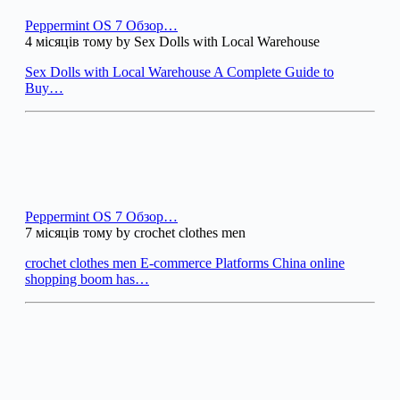
Peppermint OS 7 Обзор…
4 місяців тому by Sex Dolls with Local Warehouse
Sex Dolls with Local Warehouse A Complete Guide to
Buy…
Peppermint OS 7 Обзор…
7 місяців тому by crochet clothes men
crochet clothes men E-commerce Platforms China online
shopping boom has…