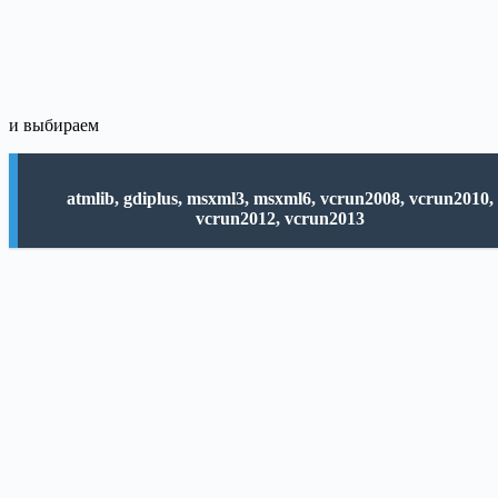
и выбираем
atmlib, gdiplus, msxml3, msxml6, vcrun2008, vcrun2010,
vcrun2012, vcrun2013