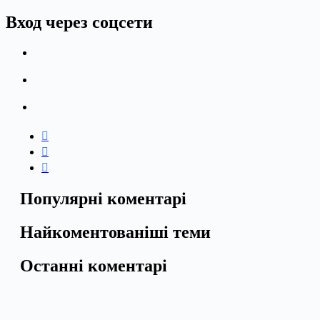
Вход через соцсети
Популярні коментарі
Найкоментованіші теми
Останні коментарі