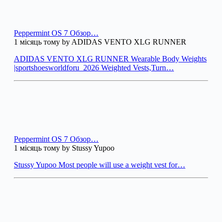
Peppermint OS 7 Обзор…
1 місяць тому by ADIDAS VENTO XLG RUNNER
ADIDAS VENTO XLG RUNNER Wearable Body Weights
|sportshoesworldforu_2026 Weighted Vests,Turn…
Peppermint OS 7 Обзор…
1 місяць тому by Stussy Yupoo
Stussy Yupoo Most people will use a weight vest for…