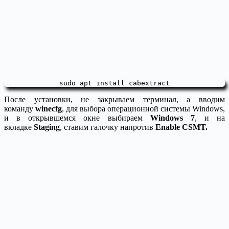
sudo apt install cabextract
После установки, не закрываем терминал, а вводим
команду
winecfg
, для выбора операционной системы Windows,
и в открывшемся окне выбираем
Windows 7
, и на
вкладке
Staging
, ставим галочку напротив
Enable CSMT.