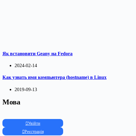
Як встановити Geany на Fedora
2024-02-14
Как узнать имя компьютера (hostname) в Linux
2019-09-13
Мова
Увійти
Реєстрація