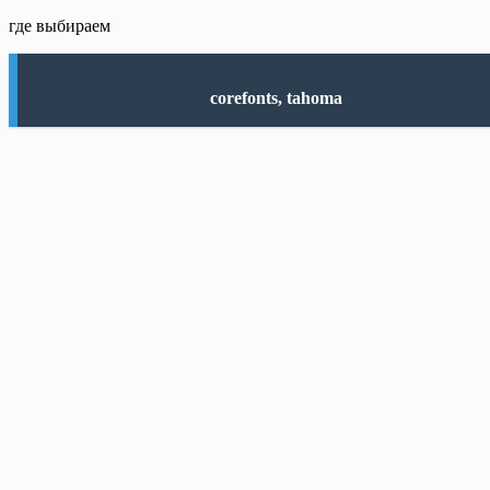
где выбираем
corefonts, tahoma